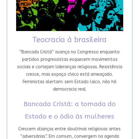
Teocracia à brasileira
“Bancada Cristã” avança no Congresso enquanto
partidos progressistas esquecem movimentos
sociais e cortejam lideranças religiosas. Resistência
cresce, mas espaço cívico está ameaçado.
Feministas alertam: sem Estado laico, não há
democracia real
Bancada Cristã: a tomada do
Estado e o ódio às mulheres
Crescem alianças entre doutrinas religiosas antes
“adversárias”. Em comum, convergem na agenda