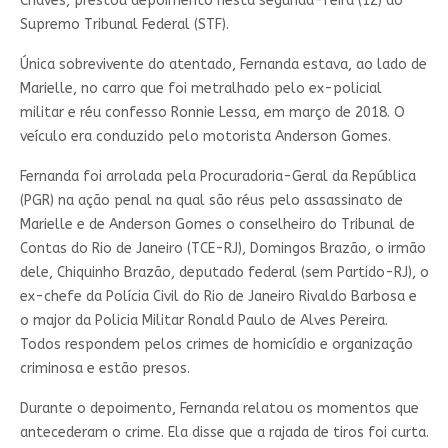
Chaves, prestou depoimento nesta segunda-feira (12) ao
Supremo Tribunal Federal (STF).
Única sobrevivente do atentado, Fernanda estava, ao lado de
Marielle, no carro que foi metralhado pelo ex-policial
militar e réu confesso Ronnie Lessa, em março de 2018. O
veículo era conduzido pelo motorista Anderson Gomes.
Fernanda foi arrolada pela Procuradoria-Geral da República
(PGR) na ação penal na qual são réus pelo assassinato de
Marielle e de Anderson Gomes o conselheiro do Tribunal de
Contas do Rio de Janeiro (TCE-RJ), Domingos Brazão, o irmão
dele, Chiquinho Brazão, deputado federal (sem Partido-RJ), o
ex-chefe da Polícia Civil do Rio de Janeiro Rivaldo Barbosa e
o major da Policia Militar Ronald Paulo de Alves Pereira.
Todos respondem pelos crimes de homicídio e organização
criminosa e estão presos.
Durante o depoimento, Fernanda relatou os momentos que
antecederam o crime. Ela disse que a rajada de tiros foi curta.