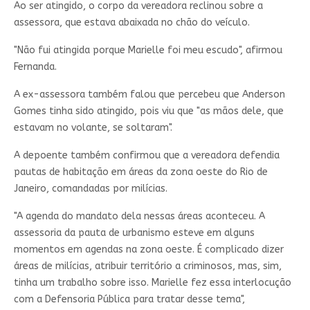
Ao ser atingido, o corpo da vereadora reclinou sobre a
assessora, que estava abaixada no chão do veículo.
"Não fui atingida porque Marielle foi meu escudo", afirmou
Fernanda.
A ex-assessora também falou que percebeu que Anderson
Gomes tinha sido atingido, pois viu que "as mãos dele, que
estavam no volante, se soltaram".
A depoente também confirmou que a vereadora defendia
pautas de habitação em áreas da zona oeste do Rio de
Janeiro, comandadas por milícias.
"A agenda do mandato dela nessas áreas aconteceu. A
assessoria da pauta de urbanismo esteve em alguns
momentos em agendas na zona oeste. É complicado dizer
áreas de milícias, atribuir território a criminosos, mas, sim,
tinha um trabalho sobre isso. Marielle fez essa interlocução
com a Defensoria Pública para tratar desse tema",