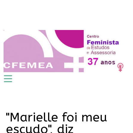
"Marielle foi meu
escudo", diz