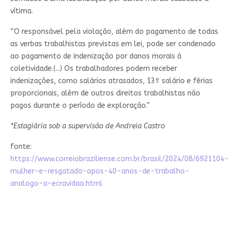
vítima.
“O responsável pela violação, além do pagamento de todas
as verbas trabalhistas previstas em lei, pode ser condenado
ao pagamento de indenização por danos morais à
coletividade.(...) Os trabalhadores podem receber
indenizações, como salários atrasados, 13º salário e férias
proporcionais, além de outros direitos trabalhistas não
pagos durante o período de exploração.”
*Estagiária sob a supervisão de Andreia Castro
fonte:
https://www.correiobraziliense.com.br/brasil/2024/08/6921104-
mulher-e-resgatada-apos-40-anos-de-trabalho-
analogo-a-ecravidao.html