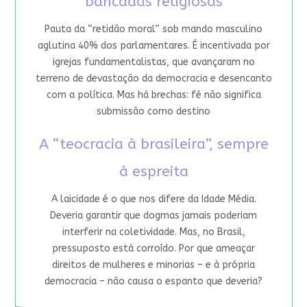
bancadas religiosas
Pauta da “retidão moral” sob mando masculino
aglutina 40% dos parlamentares. É incentivada por
igrejas fundamentalistas, que avançaram no
terreno de devastação da democracia e desencanto
com a política. Mas há brechas: fé não significa
submissão como destino
A “teocracia à brasileira”, sempre
à espreita
A laicidade é o que nos difere da Idade Média.
Deveria garantir que dogmas jamais poderiam
interferir na coletividade. Mas, no Brasil,
pressuposto está corroído. Por que ameaçar
direitos de mulheres e minorias – e à própria
democracia – não causa o espanto que deveria?