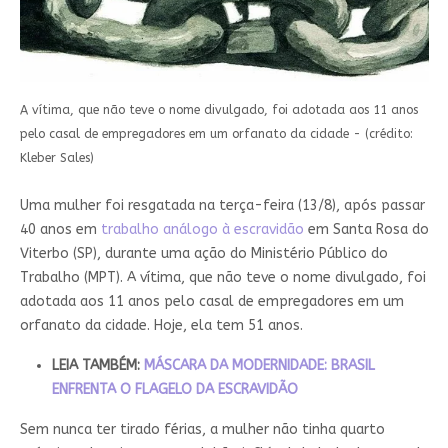
A vítima, que não teve o nome divulgado, foi adotada aos 11 anos
pelo casal de empregadores em um orfanato da cidade - (crédito:
Kleber Sales)
Uma mulher foi resgatada na terça-feira (13/8), após passar
40 anos em
trabalho análogo à escravidão
em Santa Rosa do
Viterbo (SP), durante uma ação do Ministério Público do
Trabalho (MPT). A vítima, que não teve o nome divulgado, foi
adotada aos 11 anos pelo casal de empregadores em um
orfanato da cidade. Hoje, ela tem 51 anos.
LEIA TAMBÉM:
MÁSCARA DA MODERNIDADE: BRASIL
ENFRENTA O FLAGELO DA ESCRAVIDÃO
Sem nunca ter tirado férias, a mulher não tinha quarto