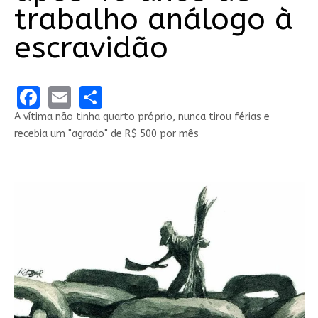
trabalho análogo à
escravidão
Facebook
Email
Share
A vítima não tinha quarto próprio, nunca tirou férias e
recebia um "agrado" de R$ 500 por mês