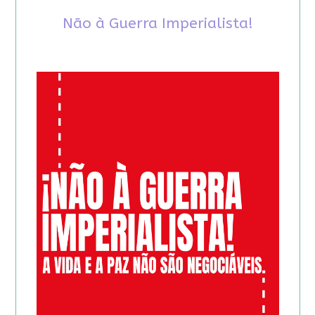
Não à Guerra Imperialista!