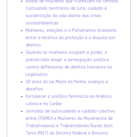
Rodas de mulheres que florescem no cerrado:
Cultivando territórios de luta, cuidado e
sustentação da vida diante das crises
socioambientais
Mulheres, eleições e o Parlamento brasileiro:
entre a retórica da proteção e a disputa por
direitos
Quando as mulheres ocupam o poder, o
patriarcado reage: a perseguição política
contra defensoras de direitos humanos no
Legislativo
20 anos da Lei Maria da Penha: avanços e
desafios
Fortalecer a política feminista na América
Latina e no Caribe
Jornadas de autocuidado e cuidado coletivo
entre CFEMEA e Mulheres do Movimento de
Trabalhadoras e Trabalhadores Rurais Sem
Terra (MST) do Distrito Federal e Entorno