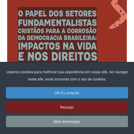
Usamos cookies para melhorar sua experiência em nosso site. Ao navegar
neste site, você concorda com o uso de cookies.
OK! Eu entendi.
Recusar
Mais Informação
Ao fomentar um diálogo sobre os riscos para a democracia e o
Estado Laico