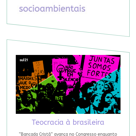
Teocracia à brasileira
“Bancada Cristã” avança no Congresso enquanto