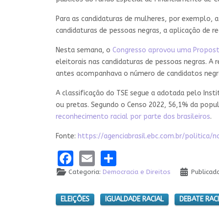
Para as candidaturas de mulheres, por exemplo, 
candidaturas de pessoas negras, a aplicação de 
Nesta semana, o
Congresso aprovou uma Proposta
eleitorais nas candidaturas de pessoas negras. A 
antes acompanhava o número de candidatos negr
A classificação do TSE segue a adotada pelo Instit
ou pretas. Segundo o Censo 2022, 56,1% da popula
reconhecimento racial por parte dos brasileiros
.
Fonte:
https://agenciabrasil.ebc.com.br/politi
Facebook
Email
Share
Categoria:
Democracia e Direitos
Publicad
ELEIÇÕES
IGUALDADE RACIAL
DEBATE RAC