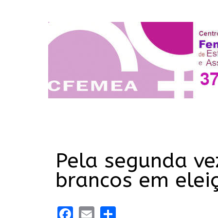
Pela segunda ve
brancos em elei
Facebook
Email
Share