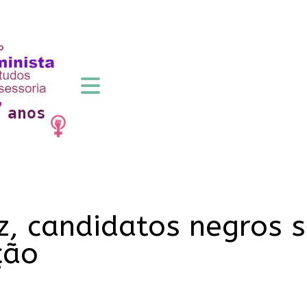
z, candidatos negros 
ção