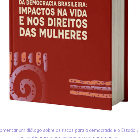
omentar um diálogo sobre os riscos para a democracia e o Estado 
na configuração em andamento no parlamento,