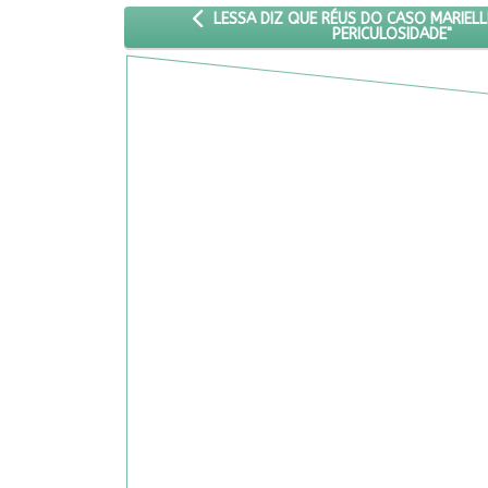
ARTIGO ANTERIOR: LESSA DIZ QUE RÉUS D
LESSA DIZ QUE RÉUS DO CASO MARIELL
PERICULOSIDADE"