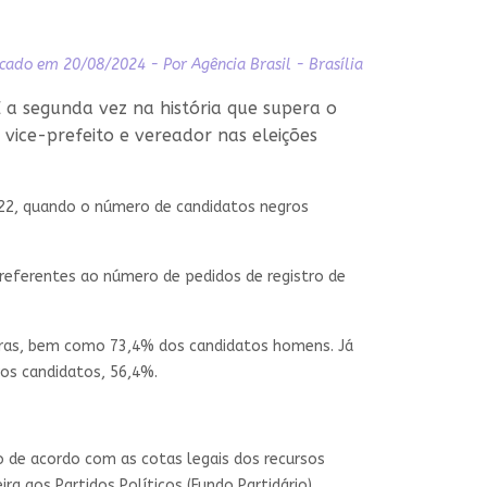
cado em 20/08/2024 - Por Agência Brasil - Brasília
É a segunda vez na história que supera o
ice-prefeito e vereador nas eleições
2022, quando o número de candidatos negros
 referentes ao número de pedidos de registro de
egras, bem como 73,4% dos candidatos homens. Já
ros candidatos, 56,4%.
o de acordo com as cotas legais dos recursos
ra aos Partidos Políticos (Fundo Partidário).