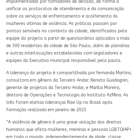
implementadas por tomadores de decisão, de forma a
unificar os protocolos de atendimento e da comunicação
sobre os serviços de enfrentamento e acolhimento às
mulheres vítimas de violência. As práticas passam por
pontos sensíveis no contexto da cidade, identificados pela
equipe do projeto a partir de questionários aplicados a mais
de 300 residentes da cidade de São Paulo, além de plenárias
e outras interlocuções estabelecidas com legisladores e
equipes do Executivo municipal responsável pela pauta.
A liderança do projeto é compartilhada por Fernanda Martins,
consultora em gênero da Terceiro Andar; Renata Guadagnin,
gerente de projetos da Terceiro Andar, e Marília Moreira,
diretora de Operações e Tecnologia do Instituto AzMina. As
três foram eleitas lideranças Rise Up no Brasil após
formação realizada em janeiro de 2023.
“A violência de gênero é uma grave violação dos direitos
humanos que afeta mulheres, meninas e pessoas LGBTQIAP+
em todo o mundo, independentemente de idade, classe