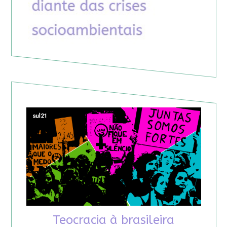
Teocracia à brasileira