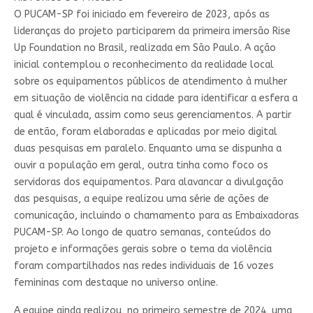
O PUCAM-SP foi iniciado em fevereiro de 2023, após as
lideranças do projeto participarem da primeira imersão Rise
Up Foundation no Brasil, realizada em São Paulo. A ação
inicial contemplou o reconhecimento da realidade local
sobre os equipamentos públicos de atendimento à mulher
em situação de violência na cidade para identificar a esfera a
qual é vinculada, assim como seus gerenciamentos. A partir
de então, foram elaboradas e aplicadas por meio digital
duas pesquisas em paralelo. Enquanto uma se dispunha a
ouvir a população em geral, outra tinha como foco os
servidoras dos equipamentos. Para alavancar a divulgação
das pesquisas, a equipe realizou uma série de ações de
comunicação, incluindo o chamamento para as Embaixadoras
PUCAM-SP. Ao longo de quatro semanas, conteúdos do
projeto e informações gerais sobre o tema da violência
foram compartilhados nas redes individuais de 16 vozes
femininas com destaque no universo online.
A equipe ainda realizou, no primeiro semestre de 2024, uma