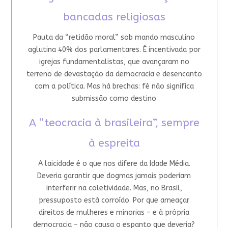
bancadas religiosas
Pauta da “retidão moral” sob mando masculino
aglutina 40% dos parlamentares. É incentivada por
igrejas fundamentalistas, que avançaram no
terreno de devastação da democracia e desencanto
com a política. Mas há brechas: fé não significa
submissão como destino
A “teocracia à brasileira”, sempre
à espreita
A laicidade é o que nos difere da Idade Média.
Deveria garantir que dogmas jamais poderiam
interferir na coletividade. Mas, no Brasil,
pressuposto está corroído. Por que ameaçar
direitos de mulheres e minorias – e à própria
democracia – não causa o espanto que deveria?