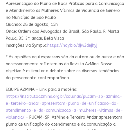
Apresentação do Plano de Boas Práticas para a Comunicação
e Atendimento às Mulheres Vítimas de Violência de Gênero
no Município de São Paulo
Quando: 28 de agosto, 15h
Onde: Ordem dos Advogados do Brasil, São Paulo. R. Marta
Paula, 35. 3º andar. Bela Vista
Inscrições via Sympla:
https://hoy.bio/djw2dejhyj
* As opiniões aqui expressas são da autora ou do autor e não
necessariamente refletem as da Revista AzMina. Nosso
objetivo é estimular o debate sobre as diversas tendências
do pensamento contemporâneo.
EQUIPE AZMINA - Link para a matéria:
https://institutoazmina.org.br/colunas/pucam-sp-azmina-
e-terceiro-andar-apresentam-plano-de-unificacao-do-
atendimento-e-da-comunicacao-a-mulheres-vitimas-de-
violencia/
- PUCAM-SP: AzMina e Terceiro Andar apresentam
plano de unificação do atendimento e da comunicação a