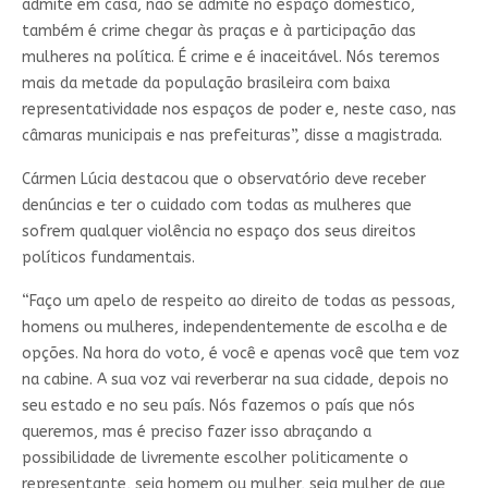
admite em casa, não se admite no espaço doméstico,
também é crime chegar às praças e à participação das
mulheres na política. É crime e é inaceitável. Nós teremos
mais da metade da população brasileira com baixa
representatividade nos espaços de poder e, neste caso, nas
câmaras municipais e nas prefeituras”, disse a magistrada.
Cármen Lúcia destacou que o observatório deve receber
denúncias e ter o cuidado com todas as mulheres que
sofrem qualquer violência no espaço dos seus direitos
políticos fundamentais.
“Faço um apelo de respeito ao direito de todas as pessoas,
homens ou mulheres, independentemente de escolha e de
opções. Na hora do voto, é você e apenas você que tem voz
na cabine. A sua voz vai reverberar na sua cidade, depois no
seu estado e no seu país. Nós fazemos o país que nós
queremos, mas é preciso fazer isso abraçando a
possibilidade de livremente escolher politicamente o
representante, seja homem ou mulher, seja mulher de que