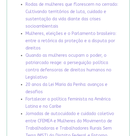
Rodas de mulheres que florescem no cerrado:
Cultivando territórios de luta, cuidado e
sustentação da vida diante das crises
socioambientais
Mulheres, eleições e o Parlamento brasileiro:
entre a retórica da proteção e a disputa por
direitos
Quando as mulheres ocupam o poder, o
patriarcado reage: a perseguição política
contra defensoras de direitos humanos no
Legislativo
20 anos da Lei Maria da Penha: avanços e
desafios
Fortalecer a política feminista na América
Latina e no Caribe
Jornadas de autocuidado e cuidado coletivo
entre CFEMEA e Mulheres do Movimento de
Trabalhadoras e Trabalhadores Rurais Sem
Terra (MST) do Distrito Federal e Entorno