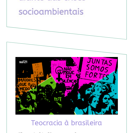
Teocracia à brasileira