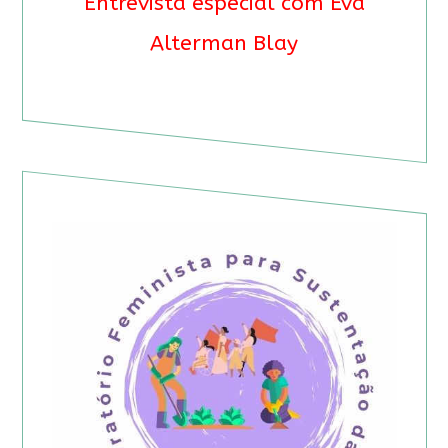
Entrevista especial com Eva
Alterman Blay