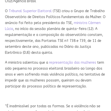
Cruz/Agência Brasil
O
Tribunal Superior Eleitoral
(TSE) criou o Grupo de Trabalho
Observatório de Direitos Políticos Fundamentais da Mulher. O
anúncio foi feito pela presidenta do TSE,
ministra Cármen
Lúcia
, no início da sessão plenária de quinta-feira (12). A
regulamentação e a composição do observatório constam,
respectivamente, das Portarias TSE nº 738 e 739, de 11 de
setembro deste ano, publicadas no Diário da Justiça
Eletrônico (DJE) desta quinta.
A ministra salientou que a
representação das mulheres
tem
sido pequena no processo eleitoral brasileiro ao longo dos
anos e vem sofrendo mais violência política, na tentativa de
impedir que as mulheres possam, queiram ou devam
participar do processo político de representação.
“É inadmissível por todas as formas. Se a violência não se