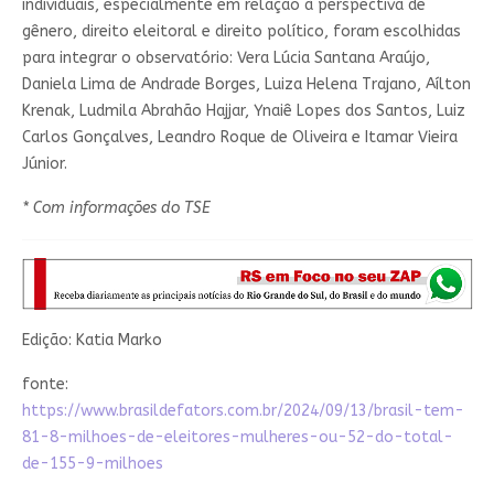
individuais, especialmente em relação à perspectiva de
gênero, direito eleitoral e direito político, foram escolhidas
para integrar o observatório: Vera Lúcia Santana Araújo,
Daniela Lima de Andrade Borges, Luiza Helena Trajano, Aílton
Krenak, Ludmila Abrahão Hajjar, Ynaiê Lopes dos Santos, Luiz
Carlos Gonçalves, Leandro Roque de Oliveira e Itamar Vieira
Júnior.
* Com informações do TSE
Edição: Katia Marko
fonte:
https://www.brasildefators.com.br/2024/09/13/brasil-tem-
81-8-milhoes-de-eleitores-mulheres-ou-52-do-total-
de-155-9-milhoes