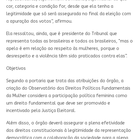
cor, categoria e condição for, desde que ela tenha a
legitimidade que só será assegurada no final da eleição com
a apuração dos votos”, afirmou.
Ela ressaltou, ainda, que é presidente do Tribunal que
representa todas as brasileiras e todos os brasileiros, "mas o
apelo é em relação ao respeito às mulheres, porque o
desrespeito e a violência têm sido praticados contra elas”.
Objetivos
Segundo a portaria que trata das atribuições do órgão, a
criação do Observatório dos Direitos Políticos Fundamentais
da Mulher considera a participação política feminina como
um direito fundamental que deve ser promovido e
incentivado pela Justiça Eleitoral.
Além disso, o órgão deverá assegurar a plena efetividade
dos direitos constitucionais à legitimidade da representação
democrática com a colaboração da sociedade para a plena