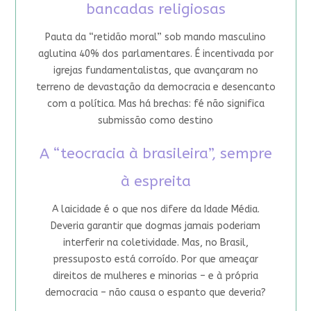
bancadas religiosas
Pauta da “retidão moral” sob mando masculino
aglutina 40% dos parlamentares. É incentivada por
igrejas fundamentalistas, que avançaram no
terreno de devastação da democracia e desencanto
com a política. Mas há brechas: fé não significa
submissão como destino
A “teocracia à brasileira”, sempre
à espreita
A laicidade é o que nos difere da Idade Média.
Deveria garantir que dogmas jamais poderiam
interferir na coletividade. Mas, no Brasil,
pressuposto está corroído. Por que ameaçar
direitos de mulheres e minorias – e à própria
democracia – não causa o espanto que deveria?