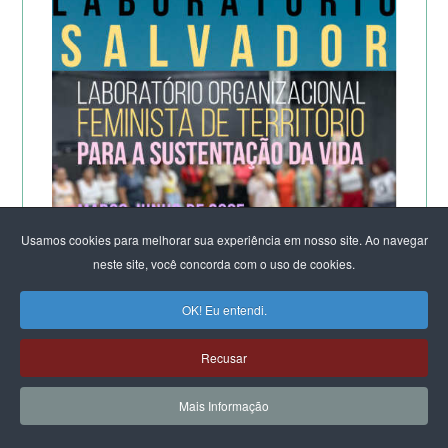
Usamos cookies para melhorar sua experiência em nosso site. Ao navegar
neste site, você concorda com o uso de cookies.
OK! Eu entendi.
Recusar
Mais Informação