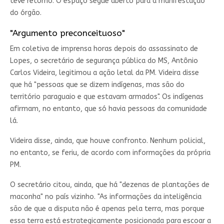
teve retorno. O espaço segue aberto para a manifestação
do órgão.
"Argumento preconceituoso"
Em coletiva de imprensa horas depois do assassinato de
Lopes, o secretário de segurança pública do MS, Antônio
Carlos Videira, legitimou a ação letal da PM. Videira disse
que há "pessoas que se dizem indígenas, mas são do
território paraguaio e que estavam armados". Os indígenas
afirmam, no entanto, que só havia pessoas da comunidade
lá.
Videira disse, ainda, que houve confronto. Nenhum policial,
no entanto, se feriu, de acordo com informações da própria
PM.
O secretário citou, ainda, que há "dezenas de plantações de
maconha" no país vizinho. "As informações da inteligência
são de que a disputa não é apenas pela terra, mas porque
essa terra está estrategicamente posicionada para escoar a