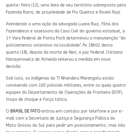
quinta-feira (12), uma área de seu território sobreposta pela
Fazenda Barra, de propriedade de Pio Queiroz e Roseli Ruiz.
Atendendo a uma ação da advogada Luana Ruiz, filha dos
fazendeiros e assessora da Casa Civil do governo estadual, a
1ª Vara Federal de Ponta Porã determinou a manutenção "do
policiamento ostensivo na localidade". Às 18h02 desta
quarta (18), depois da morte de Neri, o juiz federal Cristiano
Harasymowicz de Almeida reiterou a medida em nova
decisão.
Sob luto, os indígenas da TI Nhanderu Marangatu estão
convivendo com 100 policiais militares, entre os quais quatro
equipes do Departamento de Operações de Fronteira (DOF),
tropa de choque e força tática.
O
BRASIL DE FATO
entrou em contato por telefone e por e-
mail com a Secretaria de Justiça e Segurança Pública do
Mato Grosso do Sul para pedir um posicionamento, mas não