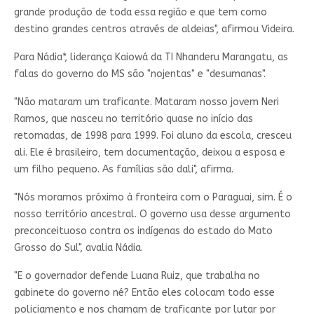
grande produção de toda essa região e que tem como
destino grandes centros através de aldeias", afirmou Videira.
Para Nádia*, liderança Kaiowá da TI Nhanderu Marangatu, as
falas do governo do MS são "nojentas" e "desumanas".
"Não mataram um traficante. Mataram nosso jovem Neri
Ramos, que nasceu no território quase no início das
retomadas, de 1998 para 1999. Foi aluno da escola, cresceu
ali. Ele é brasileiro, tem documentação, deixou a esposa e
um filho pequeno. As famílias são dali", afirma.
"Nós moramos próximo à fronteira com o Paraguai, sim. É o
nosso território ancestral. O governo usa desse argumento
preconceituoso contra os indígenas do estado do Mato
Grosso do Sul", avalia Nádia.
"E o governador defende Luana Ruiz, que trabalha no
gabinete do governo né? Então eles colocam todo esse
policiamento e nos chamam de traficante por lutar por