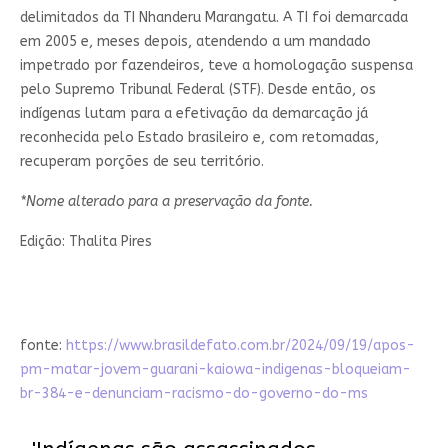
delimitados da TI Nhanderu Marangatu. A TI foi demarcada
em 2005 e, meses depois, atendendo a um mandado
impetrado por fazendeiros, teve a homologação suspensa
pelo Supremo Tribunal Federal (STF). Desde então, os
indígenas lutam para a efetivação da demarcação já
reconhecida pelo Estado brasileiro e, com retomadas,
recuperam porções de seu território.
*Nome alterado para a preservação da fonte.
Edição: Thalita Pires
fonte:
https://www.brasildefato.com.br/2024/09/19/apos-
pm-matar-jovem-guarani-kaiowa-indigenas-bloqueiam-
br-384-e-denunciam-racismo-do-governo-do-ms