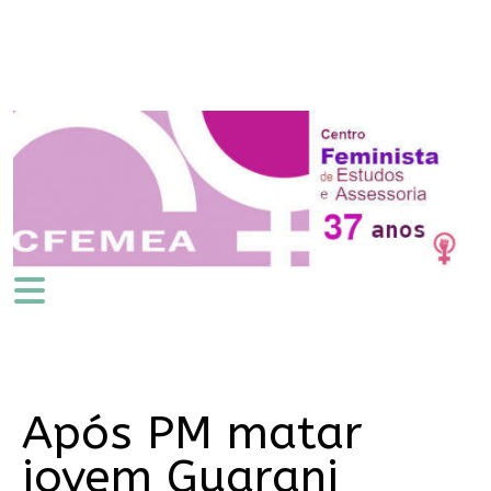
Após PM matar
jovem Guarani