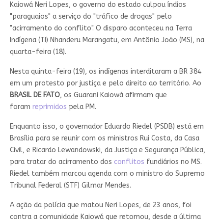
Kaiowá Neri Lopes, o governo do estado culpou índios
"paraguaios" a serviço do "tráfico de drogas" pelo
"acirramento do conflito". O disparo aconteceu na Terra
Indígena (TI) Nhanderu Marangatu, em Antônio João (MS), na
quarta-feira (18).
Nesta quinta-feira (19), os indígenas interditaram a BR 384
em um protesto por justiça e pelo direito ao território. Ao
BRASIL DE FATO
, os Guarani Kaiowá afirmam que
foram
reprimidos
pela PM.
Enquanto isso, o governador Eduardo Riedel (PSDB) está em
Brasília para se reunir com os ministros Rui Costa, da Casa
Civil, e Ricardo Lewandowski, da Justiça e Segurança Pública,
para tratar do acirramento dos
conflitos
fundiários no MS.
Riedel também marcou agenda com o ministro do Supremo
Tribunal Federal (STF) Gilmar Mendes.
A ação da polícia que matou Neri Lopes, de 23 anos, foi
contra a comunidade Kaiowá que retomou, desde a última