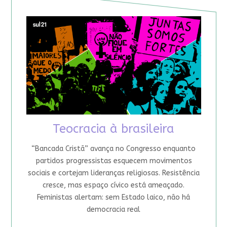
Teocracia à brasileira
“Bancada Cristã” avança no Congresso enquanto
partidos progressistas esquecem movimentos
sociais e cortejam lideranças religiosas. Resistência
cresce, mas espaço cívico está ameaçado.
Feministas alertam: sem Estado laico, não há
democracia real