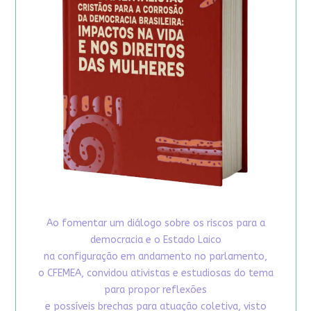
Ao fomentar um diálogo sobre os riscos para a
democracia e o Estado Laico
na configuração em andamento no parlamento,
o CFEMEA, convidou ativistas e estudiosas do tema
para propor reflexões
e possíveis brechas para atuação coletiva, visto