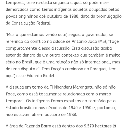
temporal, tese ruralista segundo a qual só podem ser
demarcadas como terras indígenas aquelas ocupadas pelos
povos originários até outubro de 1988, data da promulgação
da Constituição Federal.
"Mas o que estamos vendo aqui", seguiu o governador, se
referindo ao conflito na cidade de Antônio João (MS), "foge
completamente a essa discussão. Essa discussão acaba
estando dentro de um outro contexto que também é muito
sério no Brasil, que é uma relação não só internacional, mas
de uma disputa aí. Tem facção criminosa no Paraguai, tem
aqui", disse Eduardo Riedel.
A disputa em torno da TI Nhanderu Marangatu não só não
foge, como está totalmente relacionada com o marco
temporal. Os indígenas foram expulsos do território pelo
Estado brasileiro nas décadas de 1940 e 1950 e, portanto,
não estavam ali em outubro de 1988.
A área da Fazenda Barra está dentro dos 9.570 hectares já