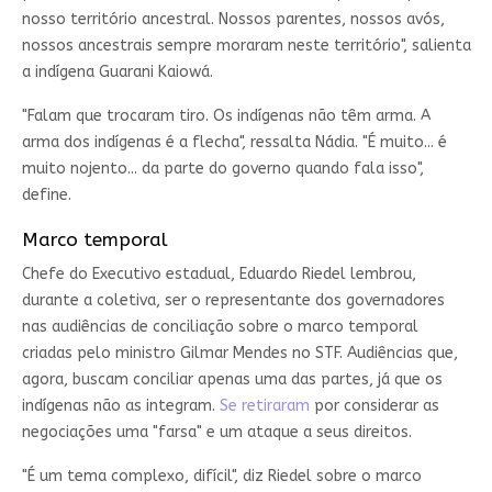
nosso território ancestral. Nossos parentes, nossos avós,
nossos ancestrais sempre moraram neste território", salienta
a indígena Guarani Kaiowá.
"Falam que trocaram tiro. Os indígenas não têm arma. A
arma dos indígenas é a flecha", ressalta Nádia. "É muito... é
muito nojento... da parte do governo quando fala isso",
define.
Marco temporal
Chefe do Executivo estadual, Eduardo Riedel lembrou,
durante a coletiva, ser o representante dos governadores
nas audiências de conciliação sobre o marco temporal
criadas pelo ministro Gilmar Mendes no STF. Audiências que,
agora, buscam conciliar apenas uma das partes, já que os
indígenas não as integram.
Se retiraram
por considerar as
negociações uma "farsa" e um ataque a seus direitos.
"É um tema complexo, difícil", diz Riedel sobre o marco