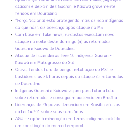
atacam e deixam dez Guarani e Kaiowá gravemente
feridos em Douradina
“Força Nacional está protegendo mais os não indígenas
do que nós”, diz liderança após ataque no MS
Com base em fake news, ruralistas executam novo
ataque na noite deste domingo (4) às retomadas
Guarani e Kaiowá de Douradina
Ataque de fazendeiros fere 10 indígenas Guarani-
Kaiowá em Matogrosso do Sul
Oitiva, feridos fora de perigo, retaliação ao MST e
bastidores: as 24 horas depois do ataque às retomadas
de Douradina
Indígenas Guarani e Kaiowá viajam para falar a Lula
sobre retomadas e conseguem audiência em Brasília
Lideranças de 26 povos denunciam em Brasília efeitos
da Lei 14.701 sobre seus territórios
AGU se opõe à mineração em terras indígenas incluída
em conciliação do marco temporal