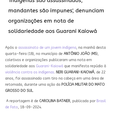
'Indígenas são assassinados,
mandantes são impunes', denunciam
organizações em nota de
solidariedade aos Guarani Kaiowá
Após o
assassinato de um jovem indígena
, na manhã desta
quarta-feira (18), no município de
ANTÔNIO JOÃO
(
MS
),
coletivos e organizações publicaram uma nota em
solidariedade aos
Guarani-Kaiowá
que manifesta repúdio à
violência contra os indígenas
.
NERI GUARANI-KAIOWÁ
, de 22
anos, foi assassinado com tiro na cabeça em uma área de
retomada, durante uma ação da
POLÍCIA MILITAR DO MATO
GROSSO DO SUL
.
A reportagem é de
CAROLINA BATAIER
, publicada por
Brasil
de Fato
, 18-09-2024.