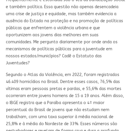
e também política. Essa questão não apenas desencadeia
uma crise de justiça e equidade, mas também evidencia a
ausência do Estado na proteção e na promoção de políticas
públicas que enfrentem a violência urbana e que
oportunizem aos jovens dias melhores em suas
comunidades. Me pergunto diariamente por onde anda os
mecanismos de políticas públicas para a juventude em
nossos estados/municípios? Cadê o Estatuto das
Juventudes?
Segundo o Atlas da Violência, em 2022, foram registrados
46.409 homicídios no Brasil. Dentre esses casos, 76,5% das
vítimas eram pessoas pretas e pardas, e 55,6% das mortes
ocorreram entre jovens homens de 15 a 19 anos. Além disso,
o IBGE registra que a Paraíba apresenta o 4º maior
percentual do Brasil de jovens que não estudam nem
trabalham, com uma taxa superior à média nacional de
25,8% e à média do Nordeste de 33%. Esses números são
perturbadores e revelam de forma crua e dura a profunda