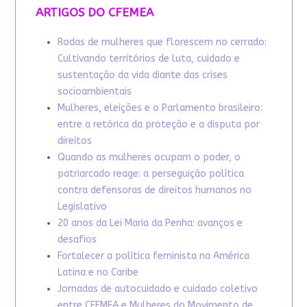
ARTIGOS DO CFEMEA
Rodas de mulheres que florescem no cerrado:
Cultivando territórios de luta, cuidado e
sustentação da vida diante das crises
socioambientais
Mulheres, eleições e o Parlamento brasileiro:
entre a retórica da proteção e a disputa por
direitos
Quando as mulheres ocupam o poder, o
patriarcado reage: a perseguição política
contra defensoras de direitos humanos no
Legislativo
20 anos da Lei Maria da Penha: avanços e
desafios
Fortalecer a política feminista na América
Latina e no Caribe
Jornadas de autocuidado e cuidado coletivo
entre CFEMEA e Mulheres do Movimento de