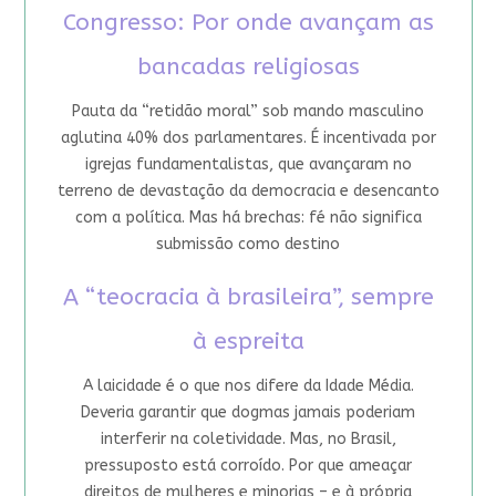
Congresso: Por onde avançam as
bancadas religiosas
Pauta da “retidão moral” sob mando masculino
aglutina 40% dos parlamentares. É incentivada por
igrejas fundamentalistas, que avançaram no
terreno de devastação da democracia e desencanto
com a política. Mas há brechas: fé não significa
submissão como destino
A “teocracia à brasileira”, sempre
à espreita
A laicidade é o que nos difere da Idade Média.
Deveria garantir que dogmas jamais poderiam
interferir na coletividade. Mas, no Brasil,
pressuposto está corroído. Por que ameaçar
direitos de mulheres e minorias – e à própria