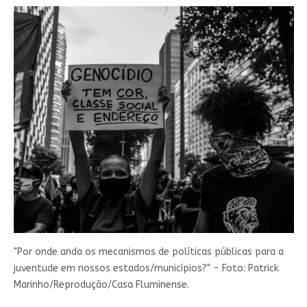
"Por onde anda os mecanismos de políticas públicas para a
juventude em nossos estados/municípios?" - Foto: Patrick
Marinho/Reprodução/Casa Fluminense.