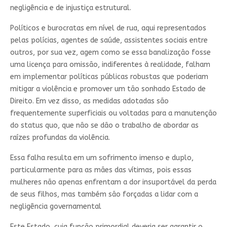
negligência e de injustiça estrutural.
Políticos e burocratas em nível de rua, aqui representados
pelas polícias, agentes de saúde, assistentes sociais entre
outros, por sua vez, agem como se essa banalização fosse
uma licença para omissão, indiferentes à realidade, falham
em implementar políticas públicas robustas que poderiam
mitigar a violência e promover um tão sonhado Estado de
Direito. Em vez disso, as medidas adotadas são
frequentemente superficiais ou voltadas para a manutenção
do status quo, que não se dão o trabalho de abordar as
raízes profundas da violência.
Essa falha resulta em um sofrimento imenso e duplo,
particularmente para as mães das vítimas, pois essas
mulheres não apenas enfrentam a dor insuportável da perda
de seus filhos, mas também são forçadas a lidar com a
negligência governamental
Este Estado, cuja função primordial deveria ser garantir o