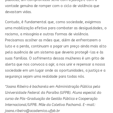
vontade genuína de romper com o ciclo de violência que
devastam vidas.
Contudo, é fundamental que, como sociedade, exigirmos
uma mobilização efetiva para combater as desigualdades, o
racismo, a misoginia e outras formas de violência.
Precisamos acolher as mães que, além de enfrentarem o
luto e a perda, continuam a pagar um preço ainda mais alto
pela ausência de um sistema que deveria protegê-las e às
suas famílias. O sofrimento dessas mulheres é um grito de
alerta que nos convoca a agir, a nos unir e repensar a nossa
sociedade em um lugar onde as oportunidades, a justiça e a
segurança sejam uma realidade para todas nós.
*Joana Ribeiro é bacharela em Administração Pública pela
Universidade Federal da Paraíba (UFPB). Aluna especial do
curso de Pós-Graduação de Gestão Pública e Cooperação
Internacional/UFPB. Mãe da Coletiva Pachamá. E-mail:
joana.ribeiro@academico.ufpb.br