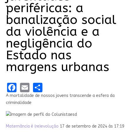
periféricas: a
banalização social
da violência e a
negligência do
Estado nas
margens urbanas
Facebook
Email
Share
A mortalidade de nossos jovens transcende a esfera da
criminalidade
Maternância é (re)evolução
17 de setembro de 2024 às 17:19