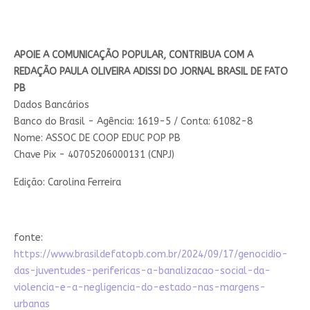
APOIE A COMUNICAÇÃO POPULAR, CONTRIBUA COM A
REDAÇÃO PAULA OLIVEIRA ADISSI DO JORNAL BRASIL DE FATO
PB
Dados Bancários
Banco do Brasil - Agência: 1619-5 / Conta: 61082-8
Nome: ASSOC DE COOP EDUC POP PB
Chave Pix - 40705206000131 (CNPJ)
Edição: Carolina Ferreira
fonte:
https://www.brasildefatopb.com.br/2024/09/17/genocidio-
das-juventudes-perifericas-a-banalizacao-social-da-
violencia-e-a-negligencia-do-estado-nas-margens-
urbanas