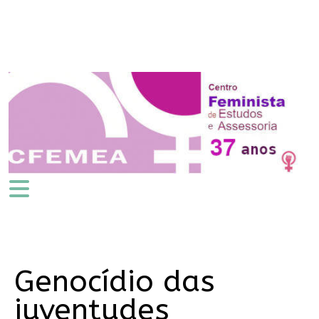
Genocídio das
juventudes