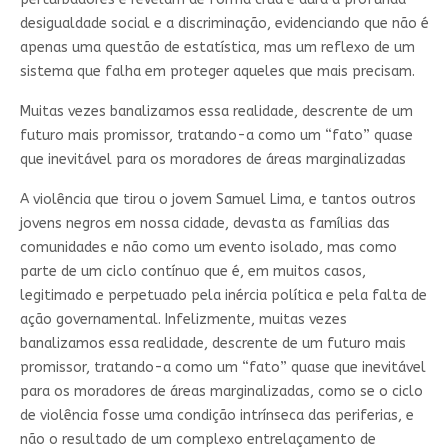
desigualdade social e a discriminação, evidenciando que não é
apenas uma questão de estatística, mas um reflexo de um
sistema que falha em proteger aqueles que mais precisam.
Muitas vezes banalizamos essa realidade, descrente de um
futuro mais promissor, tratando-a como um “fato” quase
que inevitável para os moradores de áreas marginalizadas
A violência que tirou o jovem Samuel Lima, e tantos outros
jovens negros em nossa cidade, devasta as famílias das
comunidades e não como um evento isolado, mas como
parte de um ciclo contínuo que é, em muitos casos,
legitimado e perpetuado pela inércia política e pela falta de
ação governamental. Infelizmente, muitas vezes
banalizamos essa realidade, descrente de um futuro mais
promissor, tratando-a como um “fato” quase que inevitável
para os moradores de áreas marginalizadas, como se o ciclo
de violência fosse uma condição intrínseca das periferias, e
não o resultado de um complexo entrelaçamento de