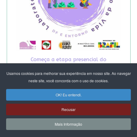
Começa a etapa presencial do
Laboratório Feminista do DF e Entorno -
Usamos cookies para melhorar sua experiência em nosso site. Ao navegar
2026
neste site, você concorda com o uso de cookies.
OK! Eu entendi.
Recusar
Mais Informação