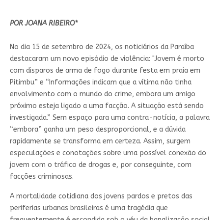
POR JOANA RIBEIRO*
No dia 15 de setembro de 2024, os noticiários da Paraíba
destacaram um novo episódio de violência: "Jovem é morto
com disparos de arma de fogo durante festa em praia em
Pitimbu” e “Informações indicam que a vítima não tinha
envolvimento com o mundo do crime, embora um amigo
próximo esteja ligado a uma facção. A situação está sendo
investigada.” Sem espaço para uma contra-notícia, a palavra
“embora” ganha um peso desproporcional, e a dúvida
rapidamente se transforma em certeza. Assim, surgem
especulações e conotações sobre uma possível conexão do
jovem com o tráfico de drogas e, por conseguinte, com
facções criminosas.
A mortalidade cotidiana dos jovens pardos e pretos das
periferias urbanas brasileiras é uma tragédia que
frequentemente é escondida sob o véu da banalização social