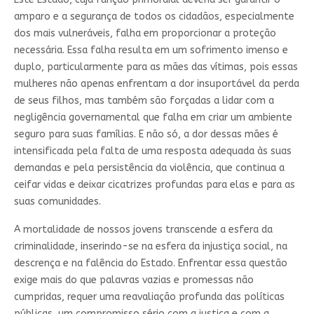
amparo e a segurança de todos os cidadãos, especialmente
dos mais vulneráveis, falha em proporcionar a proteção
necessária. Essa falha resulta em um sofrimento imenso e
duplo, particularmente para as mães das vítimas, pois essas
mulheres não apenas enfrentam a dor insuportável da perda
de seus filhos, mas também são forçadas a lidar com a
negligência governamental que falha em criar um ambiente
seguro para suas famílias. E não só, a dor dessas mães é
intensificada pela falta de uma resposta adequada às suas
demandas e pela persistência da violência, que continua a
ceifar vidas e deixar cicatrizes profundas para elas e para as
suas comunidades.
A mortalidade de nossos jovens transcende a esfera da
criminalidade, inserindo-se na esfera da injustiça social, na
descrença e na falência do Estado. Enfrentar essa questão
exige mais do que palavras vazias e promessas não
cumpridas, requer uma reavaliação profunda das políticas
públicas, um compromisso sério com a justiça e com a