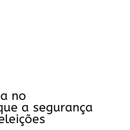
ia no
que a segurança
eleições