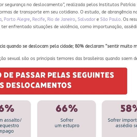
r segurança no deslocamento”, realizada pelos Institutos Patrícia
s formas de transporte em seu cotidiano. O estudo, de abrangência
a
,
Porto Alegre
,
Recife
,
Rio de Janeiro
,
Salvador
e
São Paulo
. Os re
 ter enfrentado situações de violência, como importunação, assédi
ncia quando se deslocam pela cidade; 80% declaram “sentir muito 
ão sexual são os principais temores das brasileiras quando saem de