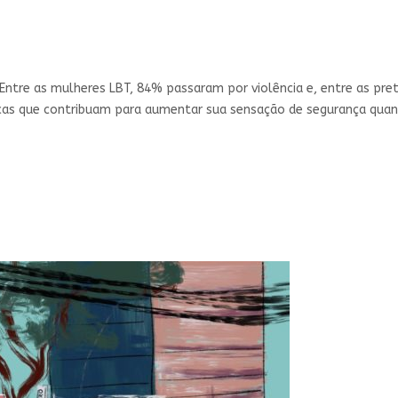
: Entre as mulheres LBT, 84% passaram por violência e, entre as pr
licas que contribuam para aumentar sua sensação de segurança qu