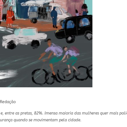
r Redação
e, entre as pretas, 82%. Imensa maioria das mulheres quer mais polic
gurança quando se movimentam pela cidade.