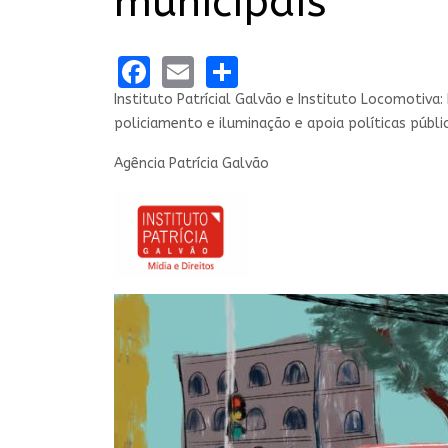
municipais
Facebook
Email
Share
Instituto Patrícial Galvão e Instituto Locomotiva
policiamento e iluminação e apoia políticas púb
Agência Patrícia Galvão