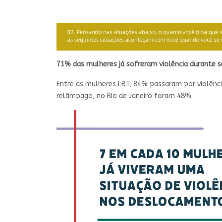
71% das mulheres já sofreram violência durante
Entre as mulheres LBT, 84% passaram por violênc
relâmpago, no Rio de Janeiro foram 48%.