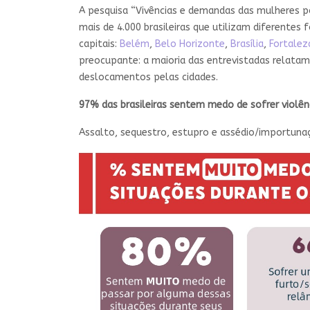
A pesquisa “Vivências e demandas das mulheres po
mais de 4.000 brasileiras que utilizam diferente
capitais:
Belém
,
Belo Horizonte
,
Brasília
,
Fortalez
preocupante: a maioria das entrevistadas relatam
deslocamentos pelas cidades.
97% das brasileiras sentem medo de sofrer violê
Assalto, sequestro, estupro e assédio/importunaç