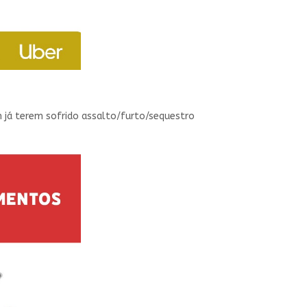
 já terem sofrido assalto/furto/sequestro