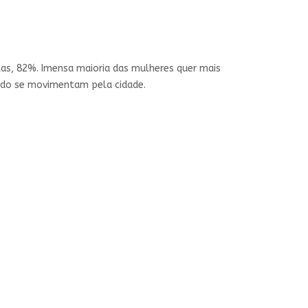
etas, 82%. Imensa maioria das mulheres quer mais
ando se movimentam pela cidade.