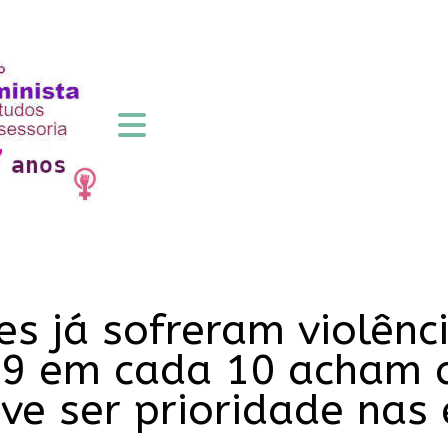
s já sofreram violênc
 9 em cada 10 acham 
e ser prioridade nas 