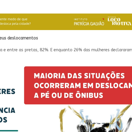
 seus deslocamentos
ia e entre as pretas, 82%. E enquanto 26% das mulheres declararam