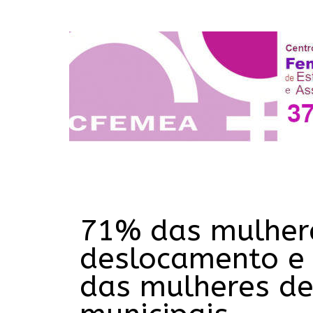
71% das mulhere
deslocamento e
das mulheres dev