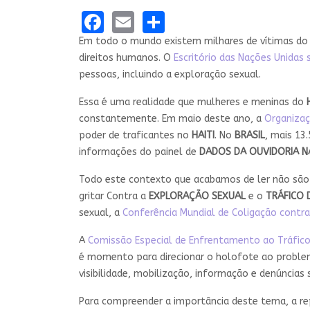
Facebook
Email
Share
Em todo o mundo existem milhares de vítimas do t
direitos humanos. O
Escritório das Nações Unidas
pessoas, incluindo a exploração sexual.
Essa é uma realidade que mulheres e meninas do
constantemente. Em maio deste ano, a
Organizaç
poder de traficantes no
HAITI
. No
BRASIL
, mais 13
informações do painel de
DADOS DA OUVIDORIA N
Todo este contexto que acabamos de ler não são 
gritar Contra a
EXPLORAÇÃO SEXUAL
e o
TRÁFICO 
sexual, a
Conferência Mundial de Coligação contra
A
Comissão Especial de Enfrentamento ao Tráfic
é momento para direcionar o holofote ao problem
visibilidade, mobilização, informação e denúncias
Para compreender a importância deste tema, a 