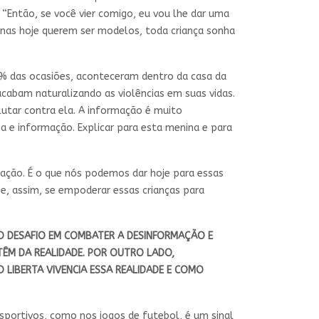
“Então, se você vier comigo, eu vou lhe dar uma
ninas hoje querem ser modelos, toda criança sonha
% das ocasiões, aconteceram dentro da casa da
acabam naturalizando as violências em suas vidas.
lutar contra ela. A informação é muito
a e informação. Explicar para esta menina e para
ação. É o que nós podemos dar hoje para essas
e, assim, se empoderar essas crianças para
 O DESAFIO EM COMBATER A DESINFORMAÇÃO E
TÊM DA REALIDADE. POR OUTRO LADO,
O LIBERTA
VIVENCIA ESSA REALIDADE E COMO
esportivos, como nos jogos de futebol, é um sinal