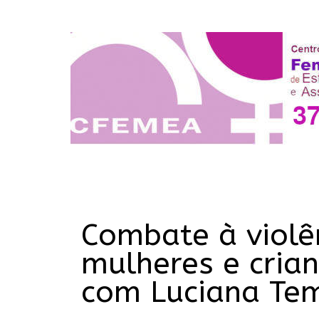
Combate à violê
mulheres e crian
com Luciana Te