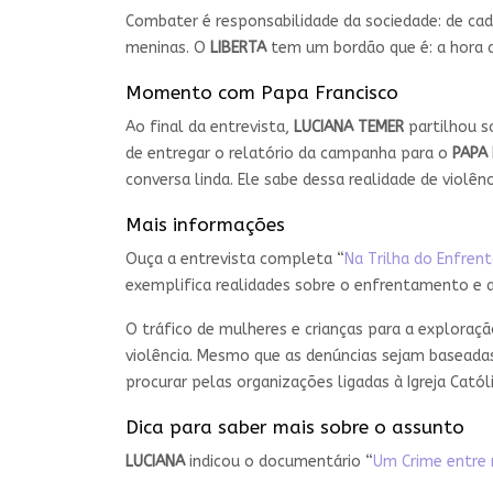
Combater é responsabilidade da sociedade: de cad
meninas. O
LIBERTA
tem um bordão que é: a hora de
Momento com Papa Francisco
Ao final da entrevista,
LUCIANA TEMER
partilhou s
de entregar o relatório da campanha para o
PAPA
conversa linda. Ele sabe dessa realidade de violên
Mais informações
Ouça a entrevista completa “
Na Trilha do Enfren
exemplifica realidades sobre o enfrentamento e 
O tráfico de mulheres e crianças para a exploraçã
violência. Mesmo que as denúncias sejam baseada
procurar pelas organizações ligadas à Igreja Católi
Dica para saber mais sobre o assunto
LUCIANA
indicou o documentário “
Um Crime entre