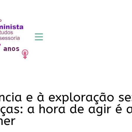
ncia e à exploração se
ças: a hora de agir é 
mer