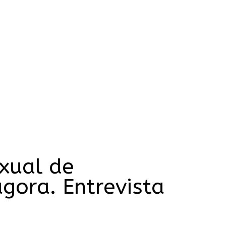
xual de
agora. Entrevista