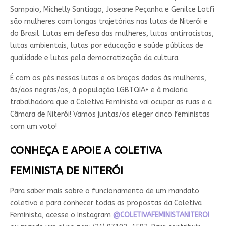
Sampaio, Michelly Santiago, Joseane Peçanha e Genilce Lotfi
são mulheres com longas trajetórias nas lutas de Niterói e
do Brasil. Lutas em defesa das mulheres, lutas antirracistas,
lutas ambientais, lutas por educação e saúde públicas de
qualidade e lutas pela democratização da cultura.
É com os pés nessas lutas e os braços dados às mulheres,
às/aos negras/os, à população LGBTQIA+ e à maioria
trabalhadora que a Coletiva Feminista vai ocupar as ruas e a
Câmara de Niterói! Vamos juntas/os eleger cinco feministas
com um voto!
CONHEÇA E APOIE A COLETIVA
FEMINISTA DE NITERÓI
Para saber mais sobre o funcionamento de um mandato
coletivo e para conhecer todas as propostas da Coletiva
Feminista, acesse o Instagram
@COLETIVAFEMINISTANITEROI