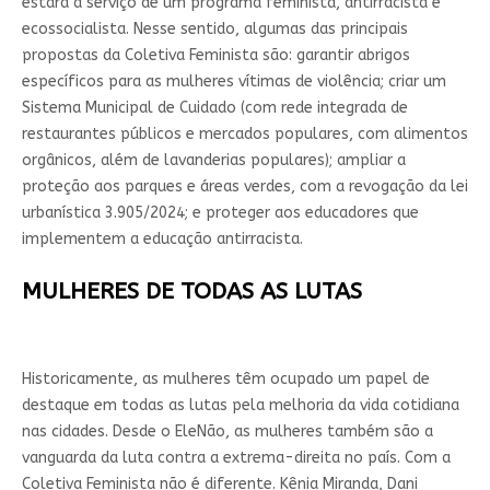
estará a serviço de um programa feminista, antirracista e
ecossocialista. Nesse sentido, algumas das principais
propostas da Coletiva Feminista são: garantir abrigos
específicos para as mulheres vítimas de violência; criar um
Sistema Municipal de Cuidado (com rede integrada de
restaurantes públicos e mercados populares, com alimentos
orgânicos, além de lavanderias populares); ampliar a
proteção aos parques e áreas verdes, com a revogação da lei
urbanística 3.905/2024; e proteger aos educadores que
implementem a educação antirracista.
MULHERES DE TODAS AS LUTAS
Historicamente, as mulheres têm ocupado um papel de
destaque em todas as lutas pela melhoria da vida cotidiana
nas cidades. Desde o EleNão, as mulheres também são a
vanguarda da luta contra a extrema-direita no país. Com a
Coletiva Feminista não é diferente. Kênia Miranda, Dani