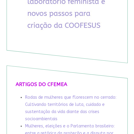
ARTIGOS DO CFEMEA
Rodas de mulheres que florescem no cerrado:
Cultivando territórios de luta, cuidado e
sustentação da vida diante das crises
socioambientais
Mulheres, eleições e o Parlamento brasileiro:
entre a retórica da proteção e a disputa por