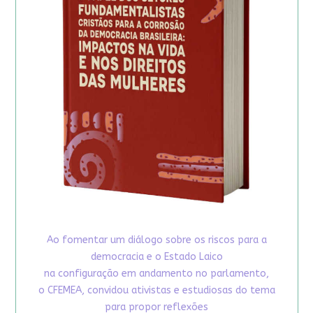
Ao fomentar um diálogo sobre os riscos para a
democracia e o Estado Laico
na configuração em andamento no parlamento,
o CFEMEA, convidou ativistas e estudiosas do tema
para propor reflexões