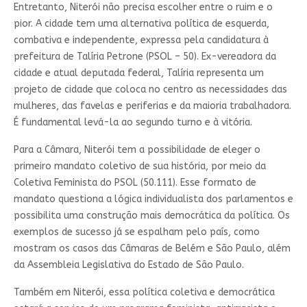
Entretanto, Niterói não precisa escolher entre o ruim e o
pior. A cidade tem uma alternativa política de esquerda,
combativa e independente, expressa pela candidatura à
prefeitura de Talíria Petrone (PSOL – 50). Ex-vereadora da
cidade e atual deputada federal, Talíria representa um
projeto de cidade que coloca no centro as necessidades das
mulheres, das favelas e periferias e da maioria trabalhadora.
É fundamental levá-la ao segundo turno e à vitória.
Para a Câmara, Niterói tem a possibilidade de eleger o
primeiro mandato coletivo de sua história, por meio da
Coletiva Feminista do PSOL (50.111). Esse formato de
mandato questiona a lógica individualista dos parlamentos e
possibilita uma construção mais democrática da política. Os
exemplos de sucesso já se espalham pelo país, como
mostram os casos das Câmaras de Belém e São Paulo, além
da Assembleia Legislativa do Estado de São Paulo.
Também em Niterói, essa política coletiva e democrática