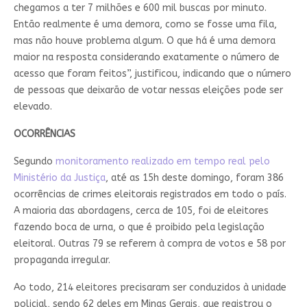
chegamos a ter 7 milhões e 600 mil buscas por minuto.
Então realmente é uma demora, como se fosse uma fila,
mas não houve problema algum. O que há é uma demora
maior na resposta considerando exatamente o número de
acesso que foram feitos”, justificou, indicando que o número
de pessoas que deixarão de votar nessas eleições pode ser
elevado.
OCORRÊNCIAS
Segundo
monitoramento realizado em tempo real pelo
Ministério da Justiça
, até as 15h deste domingo, foram 386
ocorrências de crimes eleitorais registrados em todo o país.
A maioria das abordagens, cerca de 105, foi de eleitores
fazendo boca de urna, o que é proibido pela legislação
eleitoral. Outras 79 se referem à compra de votos e 58 por
propaganda irregular.
Ao todo, 214 eleitores precisaram ser conduzidos à unidade
policial, sendo 62 deles em Minas Gerais, que registrou o