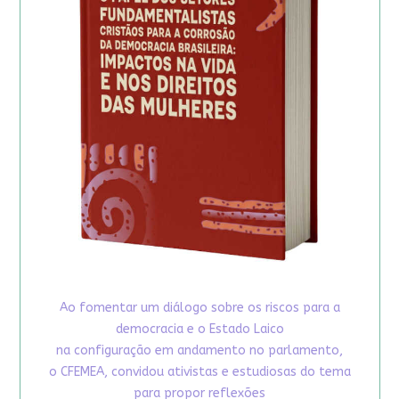
Ao fomentar um diálogo sobre os riscos para a
democracia e o Estado Laico
na configuração em andamento no parlamento,
o CFEMEA, convidou ativistas e estudiosas do tema
para propor reflexões