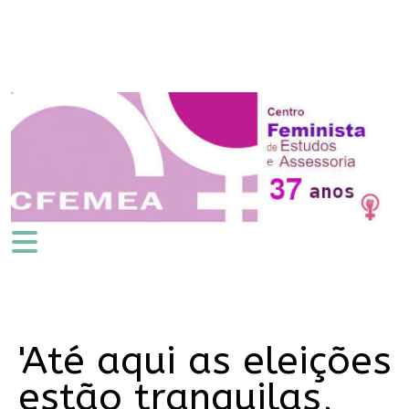
'Até aqui as eleições
estão tranquilas,