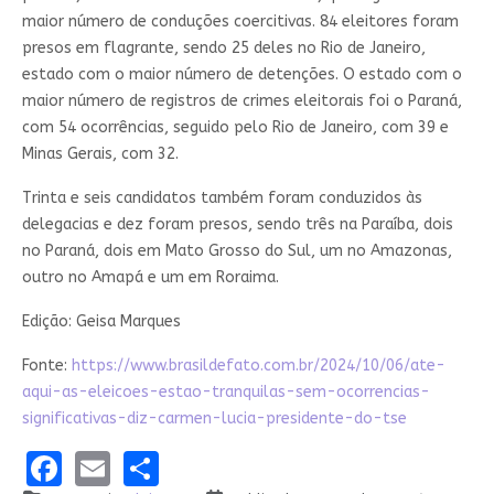
maior número de conduções coercitivas. 84 eleitores foram
presos em flagrante, sendo 25 deles no Rio de Janeiro,
estado com o maior número de detenções. O estado com o
maior número de registros de crimes eleitorais foi o Paraná,
com 54 ocorrências, seguido pelo Rio de Janeiro, com 39 e
Minas Gerais, com 32.
Trinta e seis candidatos também foram conduzidos às
delegacias e dez foram presos, sendo três na Paraíba, dois
no Paraná, dois em Mato Grosso do Sul, um no Amazonas,
outro no Amapá e um em Roraima.
Edição: Geisa Marques
Fonte:
https://www.brasildefato.com.br/2024/10/06/ate-
aqui-as-eleicoes-estao-tranquilas-sem-ocorrencias-
significativas-diz-carmen-lucia-presidente-do-tse
Facebook
Email
Share