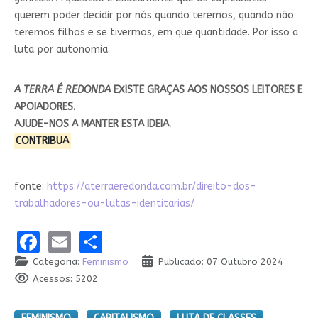
querem poder decidir por nós quando teremos, quando não
teremos filhos e se tivermos, em que quantidade. Por isso a
luta por autonomia.
A TERRA É REDONDA
EXISTE GRAÇAS
AOS NOSSOS LEITORES E
APOIADORES.
AJUDE-NOS A MANTER ESTA IDEIA.
CONTRIBUA
fonte:
https://aterraeredonda.com.br/direito-dos-
trabalhadores-ou-lutas-identitarias/
Facebook
Email
Share
Categoria:
Feminismo
Publicado: 07 Outubro 2024
Acessos: 5202