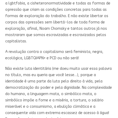
a lgbtfobia, a cisheteronormatividade e todas as formas de
opressão que criam as condições concretas para todas as
formas de exploração do trabalho. E não existe libertar os
corpos das opressões sem libertá-los de toda forma de
exploração, afinal, Noam Chomsky e tantos outros já nos
mostraram que somos escravizadas e escravizados pelos
capitalistas.
A revolução contra o capitalismo será feminista, negra,
ecológica, LGBTQIAPN+ e PCD ou não será!
Não existe luta identitária (me doeu muito usar essa palavra
no título, mas eu queria que você lesse…), porque a
identidade é uma parte da luta pelo direito à vida, pela
democratização do poder e pela dignidade. Na complexidade
do humano, a linguagem mata, o simbólico mata, o
simbólico impõe a fome e a miséria, a tortura, o salário
miserável e o consumismo, a ebulição climática e a
consequente vida com extrema escassez de acesso à água!