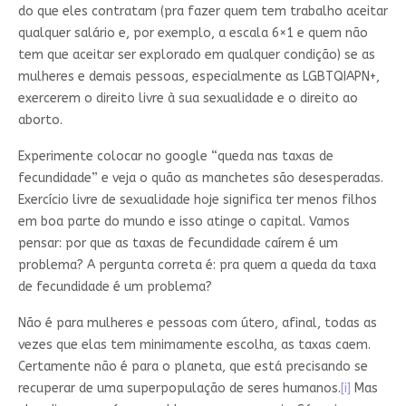
do que eles contratam (pra fazer quem tem trabalho aceitar
qualquer salário e, por exemplo, a escala 6×1 e quem não
tem que aceitar ser explorado em qualquer condição) se as
mulheres e demais pessoas, especialmente as LGBTQIAPN+,
exercerem o direito livre à sua sexualidade e o direito ao
aborto.
Experimente colocar no google “queda nas taxas de
fecundidade” e veja o quão as manchetes são desesperadas.
Exercício livre de sexualidade hoje significa ter menos filhos
em boa parte do mundo e isso atinge o capital. Vamos
pensar: por que as taxas de fecundidade caírem é um
problema? A pergunta correta é: pra quem a queda da taxa
de fecundidade é um problema?
Não é para mulheres e pessoas com útero, afinal, todas as
vezes que elas tem minimamente escolha, as taxas caem.
Certamente não é para o planeta, que está precisando se
recuperar de uma superpopulação de seres humanos.
[i]
Mas