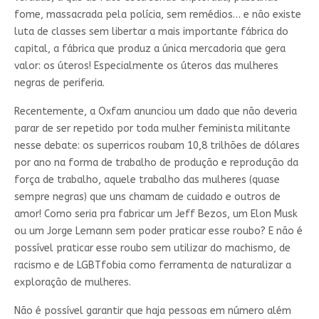
fome, massacrada pela polícia, sem remédios… e não existe
luta de classes sem libertar a mais importante fábrica do
capital, a fábrica que produz a única mercadoria que gera
valor: os úteros! Especialmente os úteros das mulheres
negras de periferia.
Recentemente, a Oxfam anunciou um dado que não deveria
parar de ser repetido por toda mulher feminista militante
nesse debate: os superricos roubam 10,8 trilhões de dólares
por ano na forma de trabalho de produção e reprodução da
força de trabalho, aquele trabalho das mulheres (quase
sempre negras) que uns chamam de cuidado e outros de
amor! Como seria pra fabricar um Jeff Bezos, um Elon Musk
ou um Jorge Lemann sem poder praticar esse roubo? E não é
possível praticar esse roubo sem utilizar do machismo, de
racismo e de LGBTfobia como ferramenta de naturalizar a
exploração de mulheres.
Não é possível garantir que haja pessoas em número além