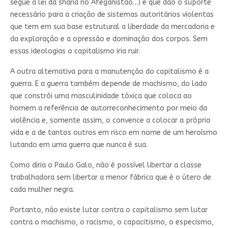
segue a lei da sharia no Afeganistão…) é que dão o suporte
necessário para a criação de sistemas autoritários violentas
que tem em sua base estrutural a liberdade da mercadoria e
da exploração e a opressão e dominação dos corpos. Sem
essas ideologias o capitalismo iria ruir.
A outra alternativa para a manutenção do capitalismo é a
guerra. E a guerra também depende de machismo, do lado
que constrói uma masculinidade tóxica que coloca ao
homem a referência de autorreconhecimento por meio da
violência e, somente assim, o convence a colocar a própria
vida e a de tantos outros em risco em nome de um heroísmo
lutando em uma guerra que nunca é sua.
Como diria o Paulo Galo, não é possível libertar a classe
trabalhadora sem libertar a menor fábrica que é o útero de
cada mulher negra.
Portanto, não existe lutar contra o capitalismo sem lutar
contra o machismo, o racismo, o capacitismo, o especismo,