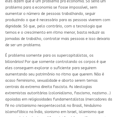
eles dizem que é um problema pra economia. Só seria um
problema para a economia se fosse impossível, sem
aumentar o número de pessoas trabalhando, seguir
produzindo o que é necessário para as pessoas viverem com
dignidade. Só que, pelo contrário, com a tecnologia que
temos e o crescimento em ritmo menor, basta reduzir as
jornadas de trabalho, contratar mais pessoas e isso deixaria
de ser um problema.
É problema somente para os supercapitalistas, os
bilionários! Por que somente controlando os corpos é que
eles conseguem explorar o suficiente para seguirem
aumentando seu patrimônio no ritmo que querem. Não é
acaso feminismo, sexualidade e aborto serem temas
centrais da extrema direita fascista. As ideologias
extremistas autoritárias (colonialismo, fascismo, nazismo…)
apoiadas em religiosidades fundamentalistas (mercadores da
fé no cristianismo neopentecostal no Brasil, hinduísmo
islamofóbico na Índia, sionismo em Israel, islamismo que