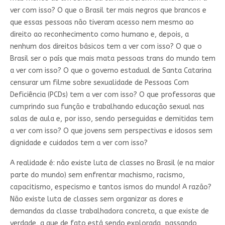
ver com isso? O que o Brasil ter mais negros que brancos e
que essas pessoas não tiveram acesso nem mesmo ao
direito ao reconhecimento como humano e, depois, a
nenhum dos direitos básicos tem a ver com isso? O que o
Brasil ser o país que mais mata pessoas trans do mundo tem
a ver com isso? O que o governo estadual de Santa Catarina
censurar um filme sobre sexualidade de Pessoas Com
Deficiência (PCDs) tem a ver com isso? O que professoras que
cumprindo sua função e trabalhando educação sexual nas
salas de aula e, por isso, sendo perseguidas e demitidas tem
a ver com isso? O que jovens sem perspectivas e idosos sem
dignidade e cuidados tem a ver com isso?
A realidade é: não existe luta de classes no Brasil (e na maior
parte do mundo) sem enfrentar machismo, racismo,
capacitismo, especismo e tantos ismos do mundo! A razão?
Não existe luta de classes sem organizar as dores e
demandas da classe trabalhadora concreta, a que existe de
verdade, a que de fato está sendo explorada, passando