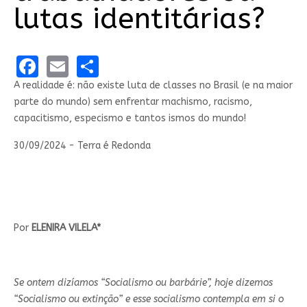
lutas identitárias?
Facebook
Email
Share
A realidade é: não existe luta de classes no Brasil (e na maior
parte do mundo) sem enfrentar machismo, racismo,
capacitismo, especismo e tantos ismos do mundo!
30/09/2024 - Terra é Redonda
Por
ELENIRA VILELA*
Se ontem dizíamos “Socialismo ou barbárie”, hoje dizemos
“Socialismo ou extinção” e esse socialismo contempla em si o