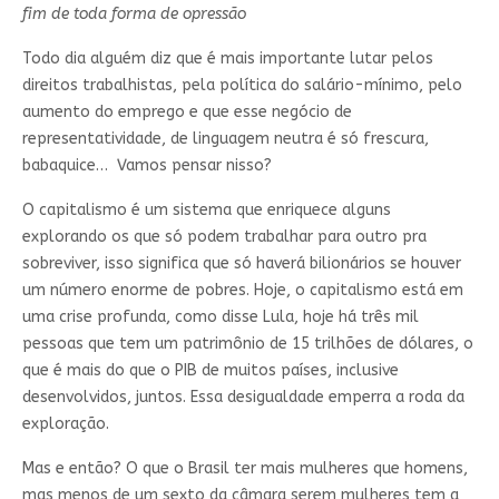
fim de toda forma de opressão
Todo dia alguém diz que é mais importante lutar pelos
direitos trabalhistas, pela política do salário-mínimo, pelo
aumento do emprego e que esse negócio de
representatividade, de linguagem neutra é só frescura,
babaquice… Vamos pensar nisso?
O capitalismo é um sistema que enriquece alguns
explorando os que só podem trabalhar para outro pra
sobreviver, isso significa que só haverá bilionários se houver
um número enorme de pobres. Hoje, o capitalismo está em
uma crise profunda, como disse Lula, hoje há três mil
pessoas que tem um patrimônio de 15 trilhões de dólares, o
que é mais do que o PIB de muitos países, inclusive
desenvolvidos, juntos. Essa desigualdade emperra a roda da
exploração.
Mas e então? O que o Brasil ter mais mulheres que homens,
mas menos de um sexto da câmara serem mulheres tem a