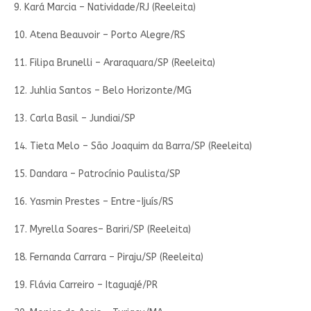
9. Kará Marcia – Natividade/RJ (Reeleita)
10. Atena Beauvoir – Porto Alegre/RS
11. Filipa Brunelli – Araraquara/SP (Reeleita)
12. Juhlia Santos – Belo Horizonte/MG
13. Carla Basil – Jundiai/SP
14. Tieta Melo – São Joaquim da Barra/SP (Reeleita)
15. Dandara – Patrocínio Paulista/SP
16. Yasmin Prestes – Entre-Ijuís/RS
17. Myrella Soares– Bariri/SP (Reeleita)
18. Fernanda Carrara – Piraju/SP (Reeleita)
19. Flávia Carreiro – Itaguajé/PR