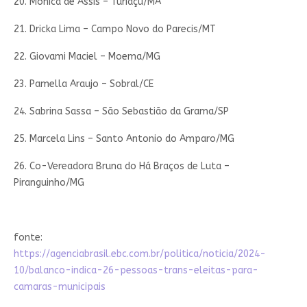
20. Monica de Assis – Turiaçu/MA
21. Dricka Lima – Campo Novo do Parecis/MT
22. Giovami Maciel – Moema/MG
23. Pamella Araujo – Sobral/CE
24. Sabrina Sassa – São Sebastião da Grama/SP
25. Marcela Lins – Santo Antonio do Amparo/MG
26. Co-Vereadora Bruna do Há Braços de Luta –
Piranguinho/MG
fonte:
https://agenciabrasil.ebc.com.br/politica/noticia/2024-
10/balanco-indica-26-pessoas-trans-eleitas-para-
camaras-municipais