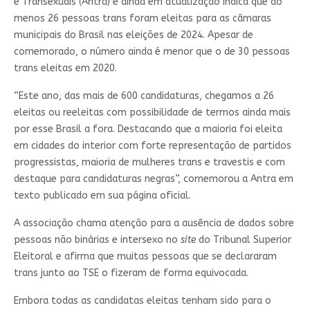
e Transexuais (Antra) e ainda em atualização indica que ao
menos 26 pessoas trans foram eleitas para as câmaras
municipais do Brasil nas eleições de 2024. Apesar de
comemorado, o número ainda é menor que o de 30 pessoas
trans eleitas em 2020.
“Este ano, das mais de 600 candidaturas, chegamos a 26
eleitas ou reeleitas com possibilidade de termos ainda mais
por esse Brasil a fora. Destacando que a maioria foi eleita
em cidades do interior com forte representação de partidos
progressistas, maioria de mulheres trans e travestis e com
destaque para candidaturas negras”, comemorou a Antra em
texto publicado em sua página oficial.
A associação chama atenção para a ausência de dados sobre
pessoas não binárias e intersexo no
site
do Tribunal Superior
Eleitoral e afirma que muitas pessoas que se declararam
trans junto ao TSE o fizeram de forma equivocada.
Embora todas as candidatas eleitas tenham sido para o