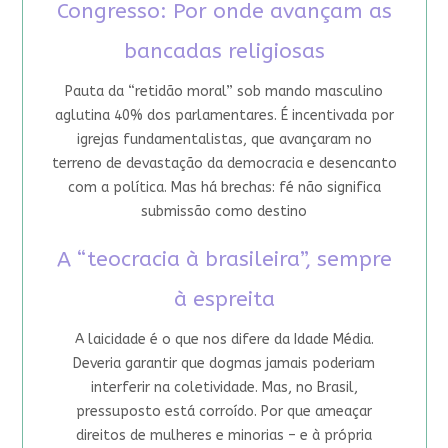
Congresso: Por onde avançam as
bancadas religiosas
Pauta da “retidão moral” sob mando masculino
aglutina 40% dos parlamentares. É incentivada por
igrejas fundamentalistas, que avançaram no
terreno de devastação da democracia e desencanto
com a política. Mas há brechas: fé não significa
submissão como destino
A “teocracia à brasileira”, sempre
à espreita
A laicidade é o que nos difere da Idade Média.
Deveria garantir que dogmas jamais poderiam
interferir na coletividade. Mas, no Brasil,
pressuposto está corroído. Por que ameaçar
direitos de mulheres e minorias – e à própria