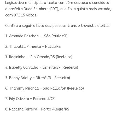
Legislativo municipal, o texto também destaca a candidata
a prefeita Duda Salabert (PDT), que foi a quinta mais votada,
com 97.315 votos.
Confira a seguir a lista das pessoas trans e travestis eleitas:
1. Amanda Paschoal – São Paulo/SP
2. Thabatta Pimenta – Natal/RB
3. Regininha – Rio Grande/RS (Reeleita)
4. Isabelly Carvalho – Limeira/SP (Reeleita)
5. Benny Briolly – Niterói/RJ (Reeleita)
6. Thammy Miranda – São Paulo/SP (Reeleito)
7. Edy Oliveira – Paramoti/CE
8. Natasha Ferreira – Porto Alegre/RS