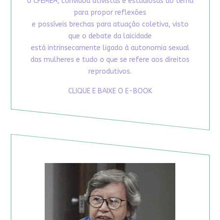
o CFEMEA, convidou ativistas e estudiosas do tema
para propor reflexões
e possíveis brechas para atuação coletiva, visto
que o debate da laicidade
está intrinsecamente ligado à autonomia sexual
das mulheres e tudo o que se refere aos direitos
reprodutivos.
CLIQUE E BAIXE O E-BOOK