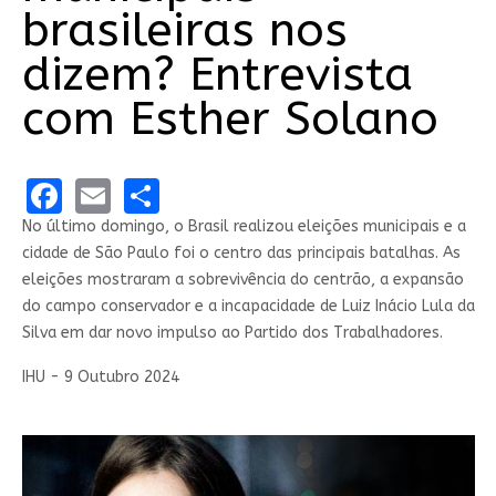
brasileiras nos
dizem? Entrevista
com Esther Solano
Facebook
Email
Share
No último domingo, o Brasil realizou eleições municipais e a
cidade de São Paulo foi o centro das principais batalhas. As
eleições mostraram a sobrevivência do centrão, a expansão
do campo conservador e a incapacidade de Luiz Inácio Lula da
Silva em dar novo impulso ao Partido dos Trabalhadores.
IHU - 9 Outubro 2024