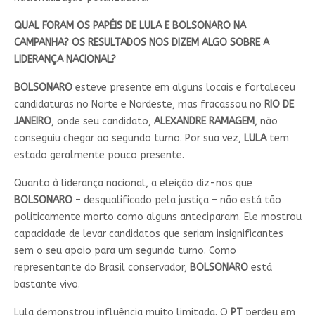
QUAL FORAM OS PAPÉIS DE LULA E BOLSONARO NA
CAMPANHA? OS RESULTADOS NOS DIZEM ALGO SOBRE A
LIDERANÇA NACIONAL?
BOLSONARO
esteve presente em alguns locais e fortaleceu
candidaturas no Norte e Nordeste, mas fracassou no
RIO DE
JANEIRO
, onde seu candidato,
ALEXANDRE RAMAGEM
, não
conseguiu chegar ao segundo turno. Por sua vez,
LULA
tem
estado geralmente pouco presente.
Quanto à liderança nacional, a eleição diz-nos que
BOLSONARO
– desqualificado pela justiça – não está tão
politicamente morto como alguns anteciparam. Ele mostrou
capacidade de levar candidatos que seriam insignificantes
sem o seu apoio para um segundo turno. Como
representante do Brasil conservador,
BOLSONARO
está
bastante vivo.
Lula demonstrou influência muito limitada. O
PT
perdeu em