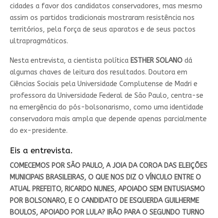
cidades a favor dos candidatos conservadores, mas mesmo
assim os partidos tradicionais mostraram resistência nos
territórios, pela força de seus aparatos e de seus pactos
ultrapragmáticos.
Nesta entrevista, a cientista política
ESTHER SOLANO
dá
algumas chaves de leitura dos resultados. Doutora em
Ciências Sociais pela Universidade Complutense de Madri e
professora da Universidade Federal de São Paulo, centra-se
na emergência do pós-bolsonarismo, como uma identidade
conservadora mais ampla que depende apenas parcialmente
do ex-presidente.
Eis a entrevista.
COMECEMOS POR SÃO PAULO, A JOIA DA COROA DAS ELEIÇÕES
MUNICIPAIS BRASILEIRAS, O QUE NOS DIZ O VÍNCULO ENTRE O
ATUAL PREFEITO, RICARDO NUNES, APOIADO SEM ENTUSIASMO
POR BOLSONARO, E O CANDIDATO DE ESQUERDA GUILHERME
BOULOS, APOIADO POR LULA? IRÃO PARA O SEGUNDO TURNO