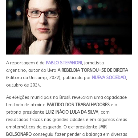
A reportagem é de
PABLO STEFANONI
, jornalista
argentino, autor do livro
A REBELDIA TORNOU-SE DE DIREITA
(Editora da Unicamp, 2022), publicada por
NUEVA SOCIEDAD
,
outubro de 2024.
As eleições municipais no Brasil revelaram uma capacidade
limitada de atrair o
PARTIDO DOS TRABALHADORES
e o
próprio presidente
LUIZ INÁCIO LULA DA SILVA
, com
resultados fracos nas grandes cidades e em algumas áreas
emblemáticas da esquerda. O ex-presidente
JAIR
BOLSONARO
conseguiu fazer pender a balança em diversas