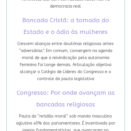
democracia real
Bancada Cristã: a tomada do
Estado e o ódio às mulheres
Crescem alianças entre doutrinas religiosas antes
“adversárias”. Em comum, convergem na agenda
moral de que a reivindicação pela autonomia
feminina foi longe demais. Articulação objetiva
alcançar o Colégio de Líderes do Congresso e o
controle da pauta legislativa
Congresso: Por onde avançam as
bancadas religiosas
Pauta da “retidão moral” sob mando masculino
aglutina 40% dos parlamentares. É incentivada por
igrejas fundamentalistas, que avançaram no