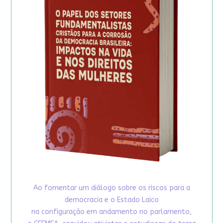
Ao fomentar um diálogo sobre os riscos para a
democracia e o Estado Laico
na configuração em andamento no parlamento,