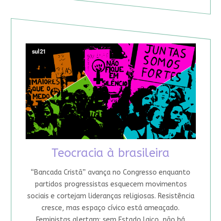
Teocracia à brasileira
“Bancada Cristã” avança no Congresso enquanto
partidos progressistas esquecem movimentos
sociais e cortejam lideranças religiosas. Resistência
cresce, mas espaço cívico está ameaçado.
Feministas alertam: sem Estado laico, não há