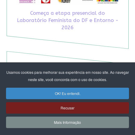
Começa a etapa presencial do
Laboratório Feminista do DF e Entorno -
2026
Usamos cookies para melhorar sua experiência em nosso site. Ao navegar
neste site, você concorda com o uso de cookies.
OK! Eu entendi.
Recusar
Mais Informação