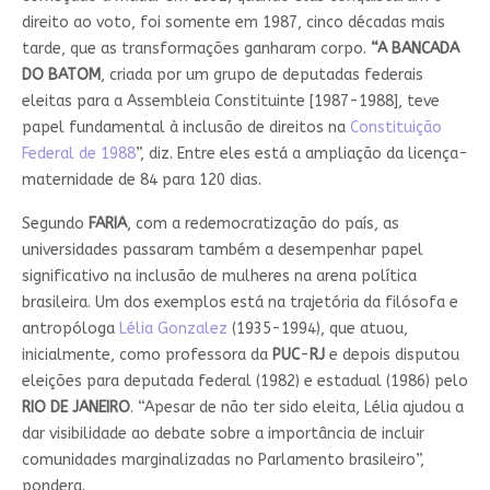
direito ao voto, foi somente em 1987, cinco décadas mais
tarde, que as transformações ganharam corpo.
“A BANCADA
DO BATOM
, criada por um grupo de deputadas federais
eleitas para a Assembleia Constituinte [1987-1988], teve
papel fundamental à inclusão de direitos na
Constituição
Federal de 1988
”, diz. Entre eles está a ampliação da licença-
maternidade de 84 para 120 dias.
Segundo
FARIA
, com a redemocratização do país, as
universidades passaram também a desempenhar papel
significativo na inclusão de mulheres na arena política
brasileira. Um dos exemplos está na trajetória da filósofa e
antropóloga
Lélia Gonzalez
(1935-1994), que atuou,
inicialmente, como professora da
PUC
-
RJ
e depois disputou
eleições para deputada federal (1982) e estadual (1986) pelo
RIO DE JANEIRO
. “Apesar de não ter sido eleita, Lélia ajudou a
dar visibilidade ao debate sobre a importância de incluir
comunidades marginalizadas no Parlamento brasileiro”,
pondera.