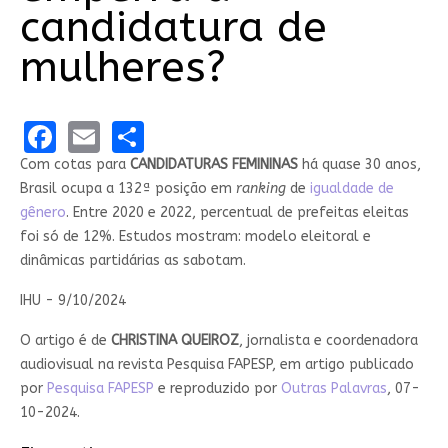
candidatura de
mulheres?
Facebook
Email
Share
Com cotas para
CANDIDATURAS FEMININAS
há quase 30 anos,
Brasil ocupa a 132ª posição em
ranking
de
igualdade de
gênero
. Entre 2020 e 2022, percentual de prefeitas eleitas
foi só de 12%. Estudos mostram: modelo eleitoral e
dinâmicas partidárias as sabotam.
IHU - 9/10/2024
O artigo é de
CHRISTINA QUEIROZ
, jornalista e coordenadora
audiovisual na revista Pesquisa FAPESP, em artigo publicado
por
Pesquisa FAPESP
e reproduzido por
Outras Palavras
, 07-
10-2024.