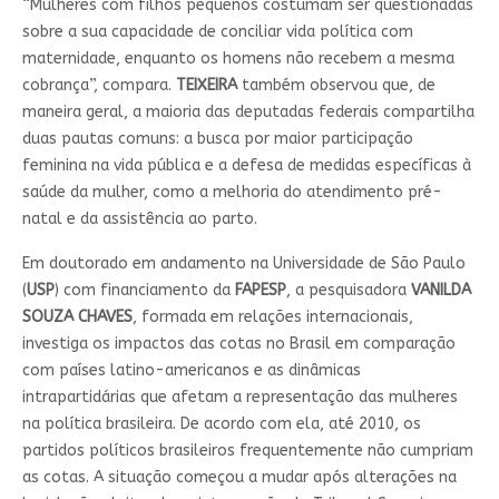
“Mulheres com filhos pequenos costumam ser questionadas
sobre a sua capacidade de conciliar vida política com
maternidade, enquanto os homens não recebem a mesma
cobrança”, compara.
TEIXEIRA
também observou que, de
maneira geral, a maioria das deputadas federais compartilha
duas pautas comuns: a busca por maior participação
feminina na vida pública e a defesa de medidas específicas à
saúde da mulher, como a melhoria do atendimento pré-
natal e da assistência ao parto.
Em doutorado em andamento na Universidade de São Paulo
(
USP
) com financiamento da
FAPESP
, a pesquisadora
VANILDA
SOUZA CHAVES
, formada em relações internacionais,
investiga os impactos das cotas no Brasil em comparação
com países latino-americanos e as dinâmicas
intrapartidárias que afetam a representação das mulheres
na política brasileira. De acordo com ela, até 2010, os
partidos políticos brasileiros frequentemente não cumpriam
as cotas. A situação começou a mudar após alterações na