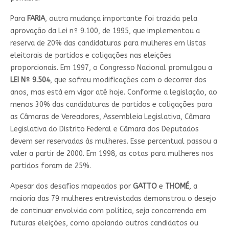
Para
FARIA
, outra mudança importante foi trazida pela
aprovação da Lei nº 9.100, de 1995, que implementou a
reserva de 20% das candidaturas para mulheres em listas
eleitorais de partidos e coligações nas eleições
proporcionais. Em 1997, o Congresso Nacional promulgou a
LEI Nº 9.504
, que sofreu modificações com o decorrer dos
anos, mas está em vigor até hoje. Conforme a legislação, ao
menos 30% das candidaturas de partidos e coligações para
as Câmaras de Vereadores, Assembleia Legislativa, Câmara
Legislativa do Distrito Federal e Câmara dos Deputados
devem ser reservadas às mulheres. Esse percentual passou a
valer a partir de 2000. Em 1998, as cotas para mulheres nos
partidos foram de 25%.
Apesar dos desafios mapeados por
GATTO
e
THOMÉ
, a
maioria das 79 mulheres entrevistadas demonstrou o desejo
de continuar envolvida com política, seja concorrendo em
futuras eleições, como apoiando outros candidatos ou