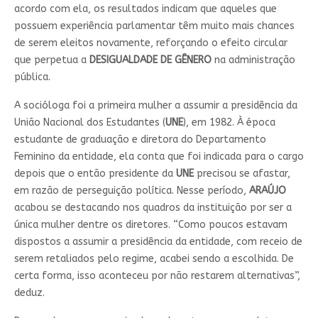
acordo com ela, os resultados indicam que aqueles que
possuem experiência parlamentar têm muito mais chances
de serem eleitos novamente, reforçando o efeito circular
que perpetua a
DESIGUALDADE DE GÊNERO
na administração
pública.
A socióloga foi a primeira mulher a assumir a presidência da
União Nacional dos Estudantes (
UNE
), em 1982. À época
estudante de graduação e diretora do Departamento
Feminino da entidade, ela conta que foi indicada para o cargo
depois que o então presidente da
UNE
precisou se afastar,
em razão de perseguição política. Nesse período,
ARAÚJO
acabou se destacando nos quadros da instituição por ser a
única mulher dentre os diretores. “Como poucos estavam
dispostos a assumir a presidência da entidade, com receio de
serem retaliados pelo regime, acabei sendo a escolhida. De
certa forma, isso aconteceu por não restarem alternativas”,
deduz.