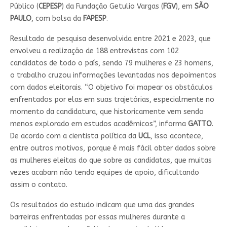
Público (
CEPESP
) da Fundação Getulio Vargas (
FGV
), em
SÃO
PAULO
, com bolsa da
FAPESP
.
Resultado de pesquisa desenvolvida entre 2021 e 2023, que
envolveu a realização de 188 entrevistas com 102
candidatos de todo o país, sendo 79 mulheres e 23 homens,
o trabalho cruzou informações levantadas nos depoimentos
com dados eleitorais. “O objetivo foi mapear os obstáculos
enfrentados por elas em suas trajetórias, especialmente no
momento da candidatura, que historicamente vem sendo
menos explorado em estudos acadêmicos”, informa
GATTO
.
De acordo com a cientista política da
UCL
, isso acontece,
entre outros motivos, porque é mais fácil obter dados sobre
as mulheres eleitas do que sobre as candidatas, que muitas
vezes acabam não tendo equipes de apoio, dificultando
assim o contato.
Os resultados do estudo indicam que uma das grandes
barreiras enfrentadas por essas mulheres durante a