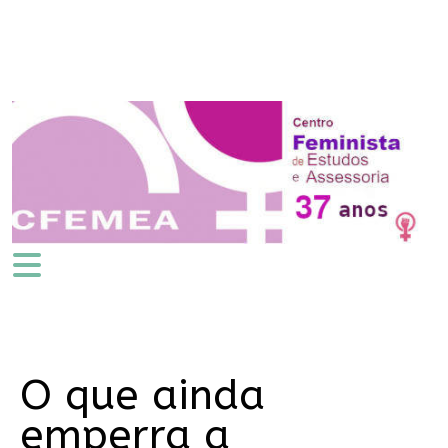
O que ainda
emperra a