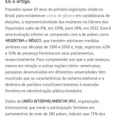
Eis o artigo.
Passados quase 30 anos da primeira legislação criada no
Brasil para estabelecer
cotas de gênero
em candidaturas de
eleições, a representatividade das mulheres na Câmara dos
Deputados subiu de 6%, em 1998, para 18%, em 2022. Essa é
uma evolução inferior se comparada com a de países como
ARGENTINA
e
MÉXICO
, que também adotaram medidas
similares nas décadas de 1990 e 2000 e, hoje, registram 42%
e 50% de presença feminina em seus parlamentos,
respectivamente. Para compreender por que o país avançou
menos em relação a outras nações latino-americanas,
pesquisas desenvolvidas em diferentes universidades têm
mostrado que as características do sistema eleitoral e a
dinâmica de partidos constituem barreiras à ascensão
feminina na administração pública brasileira.
Dados da
UNIÃO INTERPARLAMENTAR
(
IPU
), organização
internacional que mede a participação feminina em
parlamentos de mais de 180 países, indicam que 73% dos