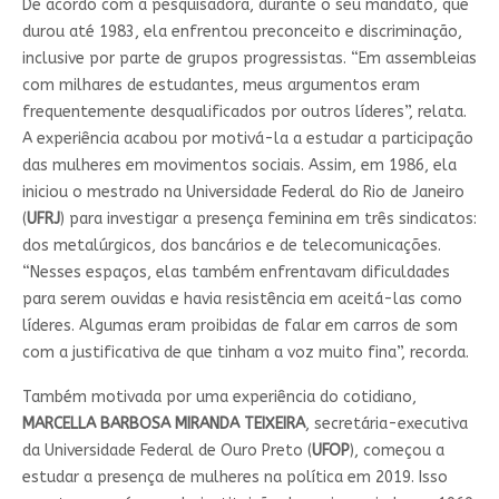
De acordo com a pesquisadora, durante o seu mandato, que
durou até 1983, ela enfrentou preconceito e discriminação,
inclusive por parte de grupos progressistas. “Em assembleias
com milhares de estudantes, meus argumentos eram
frequentemente desqualificados por outros líderes”, relata.
A experiência acabou por motivá-la a estudar a participação
das mulheres em movimentos sociais. Assim, em 1986, ela
iniciou o mestrado na Universidade Federal do Rio de Janeiro
(
UFRJ
) para investigar a presença feminina em três sindicatos:
dos metalúrgicos, dos bancários e de telecomunicações.
“Nesses espaços, elas também enfrentavam dificuldades
para serem ouvidas e havia resistência em aceitá-las como
líderes. Algumas eram proibidas de falar em carros de som
com a justificativa de que tinham a voz muito fina”, recorda.
Também motivada por uma experiência do cotidiano,
MARCELLA BARBOSA MIRANDA TEIXEIRA
, secretária-executiva
da Universidade Federal de Ouro Preto (
UFOP
), começou a
estudar a presença de mulheres na política em 2019. Isso