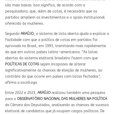
são mais baixas. Isso significa, de acordo com a
pesquisadora, que, além de cotas, é necessário que os
partidos ampliem os investimentos e o apoio institucional
oferecido às mulheres.
Segundo
ARAÚJO
, o sistema de lista aberta ajuda a explicar a
facilidade com que a política de cotas em partidos foi
aprovada no Brasil, em 1995, tramitando mais rapidamente
do que em outros países latino-americanos. “As listas
abertas do sistema eleitoral brasileiro fazem com que
POLÍTICAS DE COTAS
sejam incapazes de alterar
significativamente as chances de eleição de mulheres, ao
contrário do que ocorre em países com listas fechadas”,
afirma a socióloga.
Entre 2022 e 2023,
ARAÚJO
realizou também uma pesquisa
para o
OBSERVATÓRIO NACIONAL DAS MULHERES NA POLÍTICA
da Câmara dos Deputados, analisando as chances de sucesso
eleitoral de candidatos que já ocupam cargos políticos. De