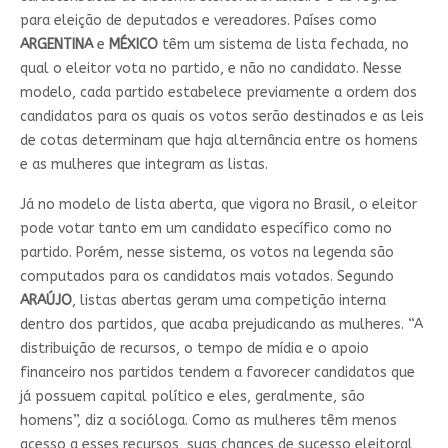
para eleição de deputados e vereadores. Países como
ARGENTINA
e
MÉXICO
têm um sistema de lista fechada, no
qual o eleitor vota no partido, e não no candidato. Nesse
modelo, cada partido estabelece previamente a ordem dos
candidatos para os quais os votos serão destinados e as leis
de cotas determinam que haja alternância entre os homens
e as mulheres que integram as listas.
Já no modelo de lista aberta, que vigora no Brasil, o eleitor
pode votar tanto em um candidato específico como no
partido. Porém, nesse sistema, os votos na legenda são
computados para os candidatos mais votados. Segundo
ARAÚJO
, listas abertas geram uma competição interna
dentro dos partidos, que acaba prejudicando as mulheres. “A
distribuição de recursos, o tempo de mídia e o apoio
financeiro nos partidos tendem a favorecer candidatos que
já possuem capital político e eles, geralmente, são
homens”, diz a socióloga. Como as mulheres têm menos
acesso a esses recursos, suas chances de sucesso eleitoral