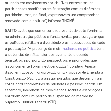
atuando em movimentos sociais. “Nas entrevistas, as
participantes manifestaram frustração com as dinâmicas
partidárias, mas, no final, expressavam um compromisso
renovado com a política”, informa
THOMÉ
.
GATTO
avalia que aumentar a representatividade feminina
na administração pública é fundamental para assegurar que
as políticas reflitam a diversidade e as necessidades de toda
a população. “A presença de mais
mulheres na política
tem
o potencial de influenciar positivamente a agenda
legislativa, incorporando perspectivas e prioridades que
historicamente foram negligenciadas”, pondera. Apesar
disso, em agosto, foi aprovada uma Proposta de Emenda à
Constituição (
PEC
) para anistiar partidos que descumpriram
cotas para candidaturas de mulheres e pessoas negras. Em
setembro, lideranças de movimentos sociais e associações
entraram com um pedido de suspensão da medida no
Supremo Tribunal Federal (
STF
).