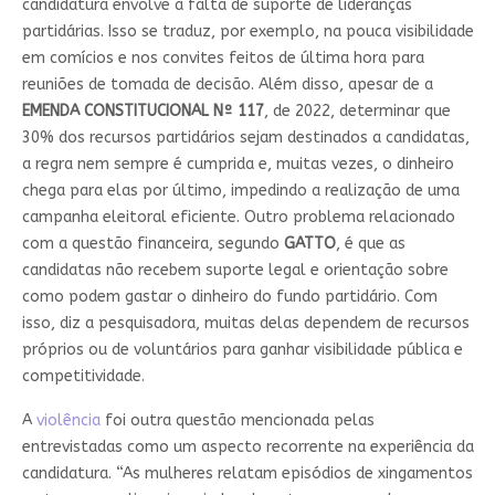
candidatura envolve a falta de suporte de lideranças
partidárias. Isso se traduz, por exemplo, na pouca visibilidade
em comícios e nos convites feitos de última hora para
reuniões de tomada de decisão. Além disso, apesar de a
EMENDA CONSTITUCIONAL Nº 117
, de 2022, determinar que
30% dos recursos partidários sejam destinados a candidatas,
a regra nem sempre é cumprida e, muitas vezes, o dinheiro
chega para elas por último, impedindo a realização de uma
campanha eleitoral eficiente. Outro problema relacionado
com a questão financeira, segundo
GATTO
, é que as
candidatas não recebem suporte legal e orientação sobre
como podem gastar o dinheiro do fundo partidário. Com
isso, diz a pesquisadora, muitas delas dependem de recursos
próprios ou de voluntários para ganhar visibilidade pública e
competitividade.
A
violência
foi outra questão mencionada pelas
entrevistadas como um aspecto recorrente na experiência da
candidatura. “As mulheres relatam episódios de xingamentos