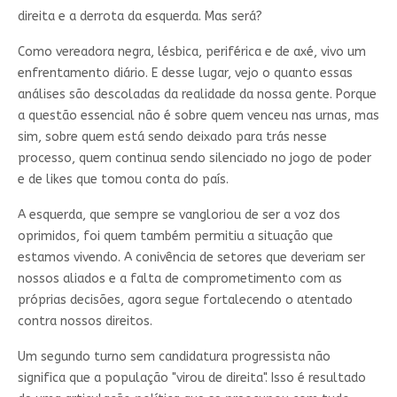
direita e a derrota da esquerda. Mas será?
Como vereadora negra, lésbica, periférica e de axé, vivo um
enfrentamento diário. E desse lugar, vejo o quanto essas
análises são descoladas da realidade da nossa gente. Porque
a questão essencial não é sobre quem venceu nas urnas, mas
sim, sobre quem está sendo deixado para trás nesse
processo, quem continua sendo silenciado no jogo de poder
e de likes que tomou conta do país.
A esquerda, que sempre se vangloriou de ser a voz dos
oprimidos, foi quem também permitiu a situação que
estamos vivendo. A conivência de setores que deveriam ser
nossos aliados e a falta de comprometimento com as
próprias decisões, agora segue fortalecendo o atentado
contra nossos direitos.
Um segundo turno sem candidatura progressista não
significa que a população "virou de direita". Isso é resultado