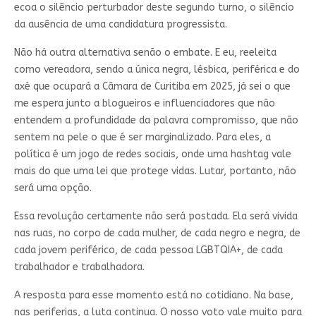
ecoa o silêncio perturbador deste segundo turno, o silêncio
da ausência de uma candidatura progressista.
Não há outra alternativa senão o embate. E eu, reeleita
como vereadora, sendo a única negra, lésbica, periférica e do
axé que ocupará a Câmara de Curitiba em 2025, já sei o que
me espera junto a blogueiros e influenciadores que não
entendem a profundidade da palavra compromisso, que não
sentem na pele o que é ser marginalizado. Para eles, a
política é um jogo de redes sociais, onde uma hashtag vale
mais do que uma lei que protege vidas. Lutar, portanto, não
será uma opção.
Essa revolução certamente não será postada. Ela será vivida
nas ruas, no corpo de cada mulher, de cada negro e negra, de
cada jovem periférico, de cada pessoa LGBTQIA+, de cada
trabalhador e trabalhadora.
A resposta para esse momento está no cotidiano. Na base,
nas periferias, a luta continua. O nosso voto vale muito para