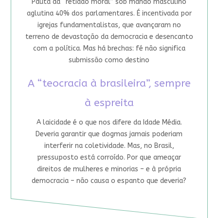
Pauta da “retidão moral” sob mando masculino
aglutina 40% dos parlamentares. É incentivada por
igrejas fundamentalistas, que avançaram no
terreno de devastação da democracia e desencanto
com a política. Mas há brechas: fé não significa
submissão como destino
A “teocracia à brasileira”, sempre
à espreita
A laicidade é o que nos difere da Idade Média.
Deveria garantir que dogmas jamais poderiam
interferir na coletividade. Mas, no Brasil,
pressuposto está corroído. Por que ameaçar
direitos de mulheres e minorias – e à própria
democracia – não causa o espanto que deveria?