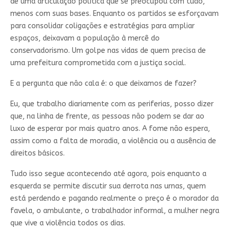
de uma articulação política que se preocupou com tudo,
menos com suas bases. Enquanto os partidos se esforçavam
para consolidar coligações e estratégias para ampliar
espaços, deixavam a população à mercê do
conservadorismo. Um golpe nas vidas de quem precisa de
uma prefeitura comprometida com a justiça social.
E a pergunta que não cala é: o que deixamos de fazer?
Eu, que trabalho diariamente com as periferias, posso dizer
que, na linha de frente, as pessoas não podem se dar ao
luxo de esperar por mais quatro anos. A fome não espera,
assim como a falta de moradia, a violência ou a ausência de
direitos básicos.
Tudo isso segue acontecendo até agora, pois enquanto a
esquerda se permite discutir sua derrota nas urnas, quem
está perdendo e pagando realmente o preço é o morador da
favela, o ambulante, o trabalhador informal, a mulher negra
que vive a violência todos os dias.