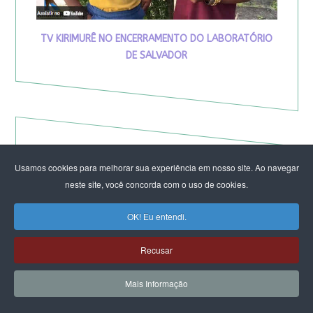
TV KIRIMURÊ NO ENCERRAMENTO DO LABORATÓRIO
DE SALVADOR
Usamos cookies para melhorar sua experiência em nosso site. Ao navegar
neste site, você concorda com o uso de cookies.
OK! Eu entendi.
Recusar
Mais Informação
Eleição de Erika Hilton para