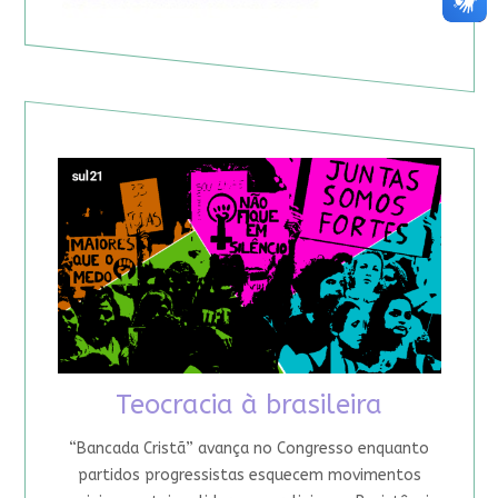
Teocracia à brasileira
“Bancada Cristã” avança no Congresso enquanto
partidos progressistas esquecem movimentos