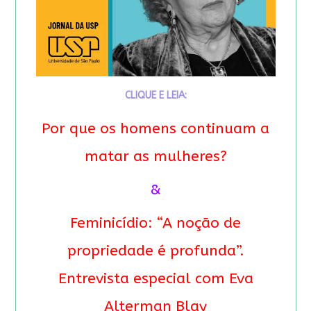
CLIQUE E LEIA:
Por que os homens continuam a
matar as mulheres?
&
Feminicídio: “A noção de
propriedade é profunda”.
Entrevista especial com Eva
Alterman Blay