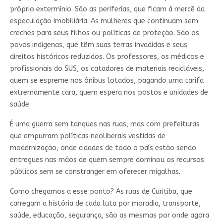
próprio extermínio. São as periferias, que ficam à mercê da
especulação imobiliária. As mulheres que continuam sem
creches para seus filhos ou políticas de proteção. São os
povos indígenas, que têm suas terras invadidas e seus
direitos históricos reduzidos. Os professores, os médicos e
profissionais do SUS, os catadores de materiais recicláveis,
quem se espreme nos ônibus lotados, pagando uma tarifa
extremamente cara, quem espera nos postos e unidades de
saúde.
É uma guerra sem tanques nas ruas, mas com prefeituras
que empurram políticas neoliberais vestidas de
modernização, onde cidades de todo o país estão sendo
entregues nas mãos de quem sempre dominou os recursos
públicos sem se constranger em oferecer migalhas.
Como chegamos a esse ponto? As ruas de Curitiba, que
carregam a história de cada luta por moradia, transporte,
saúde, educação, segurança, são as mesmas por onde agora