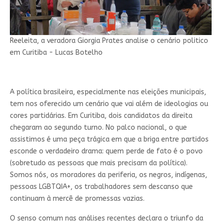
Reeleita, a veradora Giorgia Prates analise o cenário politico
em Curitiba - Lucas Botelho
A política brasileira, especialmente nas eleições municipais,
tem nos oferecido um cenário que vai além de ideologias ou
cores partidárias. Em Curitiba, dois candidatos da direita
chegaram ao segundo turno. No palco nacional, o que
assistimos é uma peça trágica em que a briga entre partidos
esconde o verdadeiro drama: quem perde de fato é o povo
(sobretudo as pessoas que mais precisam da política).
Somos nós, os moradores da periferia, os negros, indígenas,
pessoas LGBTQIA+, os trabalhadores sem descanso que
continuam à mercê de promessas vazias.
O senso comum nas análises recentes declara o triunfo da