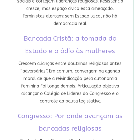
sociais e cortejam lideranças religiosas. Resistência
cresce, mas espaço cívico está ameaçado.
Feministas alertam: sem Estado laico, não há
democracia real
Bancada Cristã: a tomada do
Estado e o ódio às mulheres
Crescem alianças entre doutrinas religiosas antes
“adversárias”. Em comum, convergem na agenda
moral de que a reivindicação pela autonomia
feminina foi longe demais. Articulação objetiva
alcançar o Colégio de Líderes do Congresso e o
controle da pauta legislativa
Congresso: Por onde avançam as
bancadas religiosas