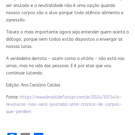
ser anulado e a neutralidade não é uma opção quando
nossos corpos são o alvo porque todo silêncio alimenta a
opressão.
Talvez o mais importante agora seja entender quem aceita o
diálogo, porque nem todos estão dispostos a enxergar as
nossas lutas.
A verdadeira derrota - assim como a vitória - não está nas
urnas, mas na vida das pessoas. E é por elas que vou
continuar lutando.
Edição: Ana Carolina Caldas
fonte:
https://www.brasildefatopr.com.br/2024/10/14/a-
revolucao-nao-sera-postada-uma-cronica-de-corpos-
que-perdem