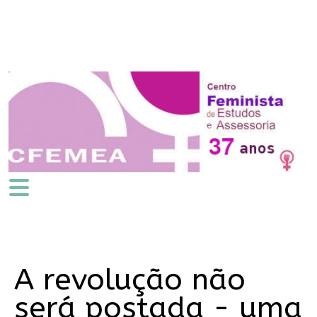
A revolução não
será postada - uma