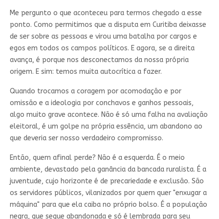
Me pergunto o que aconteceu para termos chegado a esse
ponto. Como permitimos que a disputa em Curitiba deixasse
de ser sobre as pessoas e virou uma batalha por cargos e
egos em todos os campos políticos. E agora, se a direita
avança, é porque nos desconectamos da nossa própria
origem. E sim: temos muita autocrítica a fazer.
Quando trocamos a coragem por acomodação e por
omissão e a ideologia por conchavos e ganhos pessoais,
algo muito grave acontece. Não é só uma falha na avaliação
eleitoral, é um golpe na própria essência, um abandono ao
que deveria ser nosso verdadeiro compromisso.
Então, quem afinal perde? Não é a esquerda. É o meio
ambiente, devastado pela ganância da bancada ruralista. É a
juventude, cujo horizonte é de precariedade e exclusão. São
os servidores públicos, vilanizados por quem quer "enxugar a
máquina" para que ela caiba no próprio bolso. É a população
negra, que segue abandonada e só é lembrada para seu