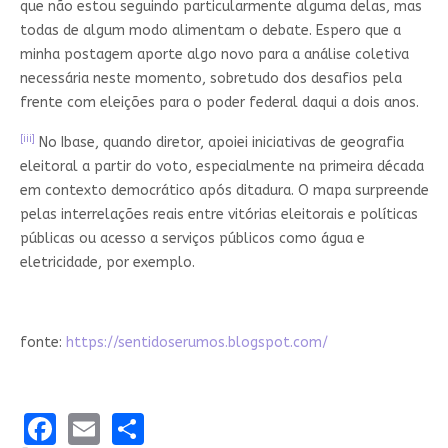
que não estou seguindo particularmente alguma delas, mas
todas de algum modo alimentam o debate. Espero que a
minha postagem aporte algo novo para a análise coletiva
necessária neste momento, sobretudo dos desafios pela
frente com eleições para o poder federal daqui a dois anos.
[iii]
No Ibase, quando diretor, apoiei iniciativas de geografia
eleitoral a partir do voto, especialmente na primeira década
em contexto democrático após ditadura. O mapa surpreende
pelas interrelações reais entre vitórias eleitorais e políticas
públicas ou acesso a serviços públicos como água e
eletricidade, por exemplo.
fonte:
https://sentidoserumos.blogspot.com/
Facebook
Email
Share