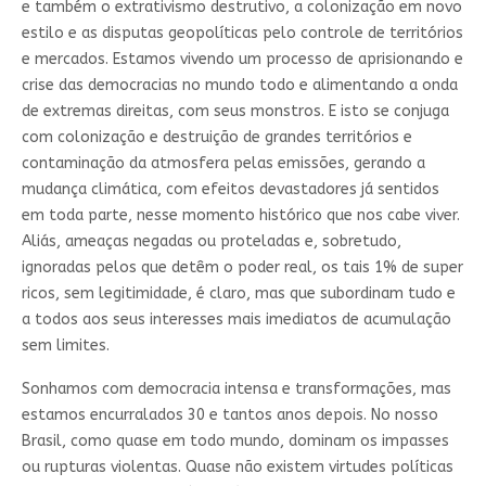
e também o extrativismo destrutivo, a colonização em novo
estilo e as disputas geopolíticas pelo controle de territórios
e mercados. Estamos vivendo um processo de aprisionando e
crise das democracias no mundo todo e alimentando a onda
de extremas direitas, com seus monstros. E isto se conjuga
com colonização e destruição de grandes territórios e
contaminação da atmosfera pelas emissões, gerando a
mudança climática, com efeitos devastadores já sentidos
em toda parte, nesse momento histórico que nos cabe viver.
Aliás, ameaças negadas ou proteladas e, sobretudo,
ignoradas pelos que detêm o poder real, os tais 1% de super
ricos, sem legitimidade, é claro, mas que subordinam tudo e
a todos aos seus interesses mais imediatos de acumulação
sem limites.
Sonhamos com democracia intensa e transformações, mas
estamos encurralados 30 e tantos anos depois. No nosso
Brasil, como quase em todo mundo, dominam os impasses
ou rupturas violentas. Quase não existem virtudes políticas