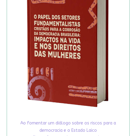
Ao fomentar um diálogo sobre os riscos para a
democracia e o Estado Laico