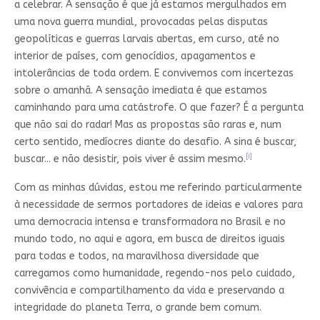
a celebrar. A sensação é que já estamos mergulhados em
uma nova guerra mundial, provocadas pelas disputas
geopolíticas e guerras larvais abertas, em curso, até no
interior de países, com genocídios, apagamentos e
intolerâncias de toda ordem. E convivemos com incertezas
sobre o amanhã. A sensação imediata é que estamos
caminhando para uma catástrofe. O que fazer? É a pergunta
que não sai do radar! Mas as propostas são raras e, num
certo sentido, medíocres diante do desafio. A sina é buscar,
[i]
buscar... e não desistir, pois viver é assim mesmo.
Com as minhas dúvidas, estou me referindo particularmente
à necessidade de sermos portadores de ideias e valores para
uma democracia intensa e transformadora no Brasil e no
mundo todo, no aqui e agora, em busca de direitos iguais
para todas e todos, na maravilhosa diversidade que
carregamos como humanidade, regendo-nos pelo cuidado,
convivência e compartilhamento da vida e preservando a
integridade do planeta Terra, o grande bem comum.