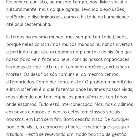
Reconheço que isto, ao mesmo tempo, nos divide social e
culturalmente, mais do que agrega, levando a exclusões,
violências e discriminações, como a história da humanidade
até aqui testemunha.
Estamos no mesmo mundo, mas sempre territorializados,
porque neles construímos muitos mundos humanos diversos
a partir do lugar que ocupamos no planeta e da história que
nosso povo vem fazendo nele, com as nossas capacidades
humanas de criar culturas e, também domínios, exclusões e
mortes. Os desafios são comuns e, ao mesmo tempo,
diferenciados. Como dar conta disto? O problema prioritário
e intransferível é o que fazemos onde levamos nossas vidas,
mas sabendo que tem impactos para além dos territórios
onde estamos. Tudo está interconectado. Mas, nos dividimos
em povos e nações e, dentro delas, em classes sociais
opostas, em luta sem fim. Bota desafio nisto! De qualquer
ponto de vista, a democracia liberal – melhor que qualquer
ditadura – está se revelando um modo político de gestão