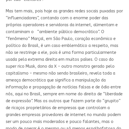
Mas tem mais, pois hoje as grandes redes socais puxadas por
“influenciadores”, contando com o enorme poder das
próprias operadores e servidoras da internet, alimentam e
contaminam o “ambiente público democrático”. O
“fenômeno” Marçal, em São Paulo, coração econômico e
político do Brasil, é um caso emblemático a respeito, mas
não se restringe a ele, pois é uma forma particularmente
usada pela extrema direita em muitos países. O caso do
super rico Musk, dono da X – outro monstro gerado pelo
capitalismo – mesmo não sendo brasileiro, revela toda a
ameaça democrática que significa a manipulação da
informação e propagação de notícias falsas e de ódio entre
nós, aqui no Brasil, sempre em nome do direito de “liberdade
de expressão”. Mas os outros que fazem parte do “grupito”
de ricaços proprietários de empresas que controlam a
grandes empresas provedores de internet no mundo podem
ser um pouco mais moderados e pouco falantes, mas o
modo de operar é o mesmo ou só menos espalhafatoso do