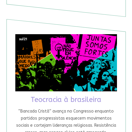
Teocracia à brasileira
“Bancada Cristã” avança no Congresso enquanto
partidos progressistas esquecem movimentos
sociais e cortejam lideranças religiosas. Resistência