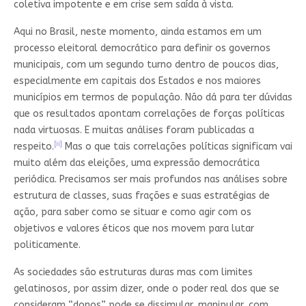
coletiva impotente e em crise sem saída à vista.
Aqui no Brasil, neste momento, ainda estamos em um
processo eleitoral democrático para definir os governos
municipais, com um segundo turno dentro de poucos dias,
especialmente em capitais dos Estados e nos maiores
municípios em termos de população. Não dá para ter dúvidas
que os resultados apontam correlações de forças políticas
nada virtuosas. E muitas análises foram publicadas a
[ii]
respeito.
Mas o que tais correlações políticas significam vai
muito além das eleições, uma expressão democrática
periódica. Precisamos ser mais profundos nas análises sobre
estrutura de classes, suas frações e suas estratégias de
ação, para saber como se situar e como agir com os
objetivos e valores éticos que nos movem para lutar
politicamente.
As sociedades são estruturas duras mas com limites
gelatinosos, por assim dizer, onde o poder real dos que se
consideram “donos” pode se dissimular, manipular, com