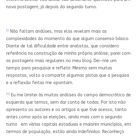
nova postagem, já depois do segundo turno.
[i]
Não faltam análises, mas elas revelam mais as
complexidades do momento do que algum consenso básico.
Diante de tal dificuldade entre analistas, que considero
referência na construção de minha própria análise, parei com
as postagens mais regulares no meu blog. Dei-me um
tempo para pesquisar e refletir. Mesmo sem muitas
respostas, volto a compartir algumas pistas que a pesquisa
e a reflexão feitas me apontam.
[ii]
Eu me limitei às muitas análises do campo democrático de
esquerda que temos, sem dar conta de todas. Por isto não
apresento os autores e os artigos a que tive acesso, tanto
antes como após as eleições, ainda mais com o segundo
turno em várias capitais estaduais e maiores municípios, em
termos de população, estão ainda indefinidos. Reconheço