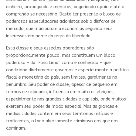
dinheiro, propaganda e mentiras, angariando apoio e até o
comprando se necessário. Basta ter presente o bloco de
poderosos especuladores acionistas sob o disfarce de
mercado, que manipulam a economias segundo seus
interesses em nome da regra da liberdade.
Esta classe e seus asseclas operadores são
proporcionalmente pouco, mas constituem um bloco
poderoso – da “Faria Lima” como é conhecido - que
condiciona diretamente governos e especialmente a política
fiscal e monetária do país, sem limites, geralmente na
penumbra. Seu poder de classe, apesar de pequeno em
termos de cidadania, influencia em muito as eleições,
especialmente nas grandes cidades e capitais, onde muitos
exercem seu poder de modo especial. Mas as grandes e
médias cidades contem em seus territórios milícias e
traficantes, o lado abertamente criminoso dos que nos
dominam.