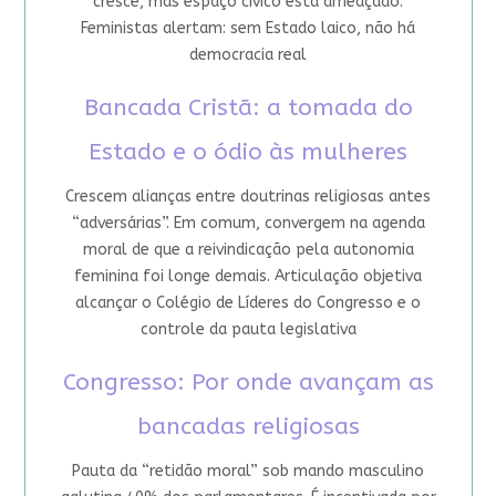
cresce, mas espaço cívico está ameaçado.
Feministas alertam: sem Estado laico, não há
democracia real
Bancada Cristã: a tomada do
Estado e o ódio às mulheres
Crescem alianças entre doutrinas religiosas antes
“adversárias”. Em comum, convergem na agenda
moral de que a reivindicação pela autonomia
feminina foi longe demais. Articulação objetiva
alcançar o Colégio de Líderes do Congresso e o
controle da pauta legislativa
Congresso: Por onde avançam as
bancadas religiosas
Pauta da “retidão moral” sob mando masculino