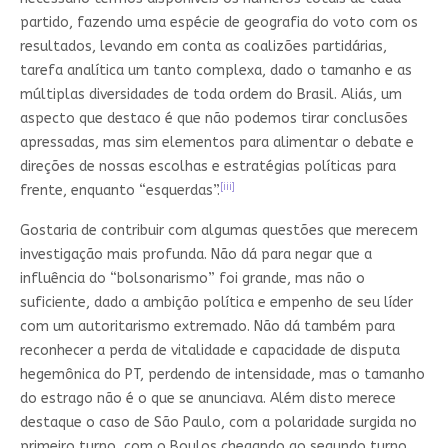
partido, fazendo uma espécie de geografia do voto com os
resultados, levando em conta as coalizões partidárias,
tarefa analítica um tanto complexa, dado o tamanho e as
múltiplas diversidades de toda ordem do Brasil. Aliás, um
aspecto que destaco é que não podemos tirar conclusões
apressadas, mas sim elementos para alimentar o debate e
direções de nossas escolhas e estratégias políticas para
[iii]
frente, enquanto “esquerdas”.
Gostaria de contribuir com algumas questões que merecem
investigação mais profunda. Não dá para negar que a
influência do “bolsonarismo” foi grande, mas não o
suficiente, dado a ambição política e empenho de seu líder
com um autoritarismo extremado. Não dá também para
reconhecer a perda de vitalidade e capacidade de disputa
hegemônica do PT, perdendo de intensidade, mas o tamanho
do estrago não é o que se anunciava. Além disto merece
destaque o caso de São Paulo, com a polaridade surgida no
primeiro turno, com o Boulos chegando ao segundo turno