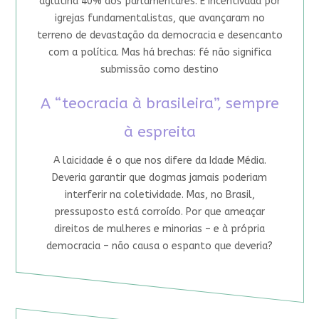
aglutina 40% dos parlamentares. É incentivada por
igrejas fundamentalistas, que avançaram no
terreno de devastação da democracia e desencanto
com a política. Mas há brechas: fé não significa
submissão como destino
A “teocracia à brasileira”, sempre
à espreita
A laicidade é o que nos difere da Idade Média.
Deveria garantir que dogmas jamais poderiam
interferir na coletividade. Mas, no Brasil,
pressuposto está corroído. Por que ameaçar
direitos de mulheres e minorias – e à própria
democracia – não causa o espanto que deveria?