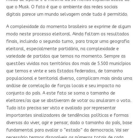
que o Musk. O fato é que o ambiente das redes sociais
digitais parece um mundo selvagem onde tudo é permitido.
A complexidade do momento brasileiro se exprime de algum
modo neste processo eleitoral. Ainda faltam os resultados
finais, incluindo o segundo turno, para traçar uma geografia
eleitoral, especialmente partidária, na complexidade e
variedade de partidos que temos no momento. Sempre as
questões vividas nos territórios dos mais de 5.500 municípios
que temos e vinte e seis Estados Federados, de tamanho
populacional e territorial diverso, complicam mais ainda uma
análise de correlação de forças locais e seu impacto no
conjunto do país. A este fato se soma o tamanho de
eleitores/as que se abstiveram de votar ou anularam o voto.
Tudo isto precisa ser visto e avaliado por representar
importantes sinalizadores de tendências políticas e formas
diversas do viver, agir e pensar, dado o tamanho do país, base
fundamental para avaliar o “estado” da democracia. Vai ser
necessário termos disponíveis os números totais de cada