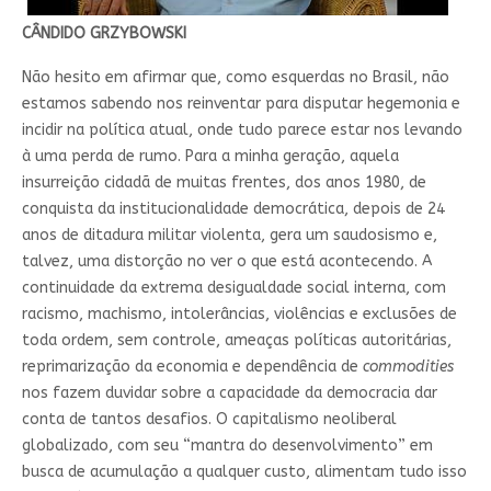
CÂNDIDO GRZYBOWSKI
Não hesito em afirmar que, como esquerdas no Brasil, não
estamos sabendo nos reinventar para disputar hegemonia e
incidir na política atual, onde tudo parece estar nos levando
à uma perda de rumo. Para a minha geração, aquela
insurreição cidadã de muitas frentes, dos anos 1980, de
conquista da institucionalidade democrática, depois de 24
anos de ditadura militar violenta, gera um saudosismo e,
talvez, uma distorção no ver o que está acontecendo. A
continuidade da extrema desigualdade social interna, com
racismo, machismo, intolerâncias, violências e exclusões de
toda ordem, sem controle, ameaças políticas autoritárias,
reprimarização da economia e dependência de
commodities
nos fazem duvidar sobre a capacidade da democracia dar
conta de tantos desafios. O capitalismo neoliberal
globalizado, com seu “mantra do desenvolvimento” em
busca de acumulação a qualquer custo, alimentam tudo isso