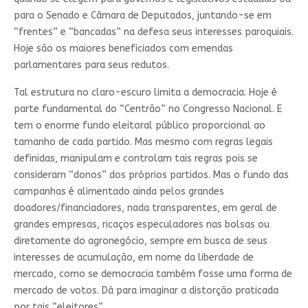
para o Senado e Câmara de Deputados, juntando-se em
“frentes” e “bancadas” na defesa seus interesses paroquiais.
Hoje são os maiores beneficiados com emendas
parlamentares para seus redutos.
Tal estrutura no claro-escuro limita a democracia. Hoje é
parte fundamental do “Centrão” no Congresso Nacional. E
tem o enorme fundo eleitoral público proporcional ao
tamanho de cada partido. Mas mesmo com regras legais
definidas, manipulam e controlam tais regras pois se
consideram “donos” dos próprios partidos. Mas o fundo das
campanhas é alimentado ainda pelos grandes
doadores/financiadores, nada transparentes, em geral de
grandes empresas, ricaços especuladores nas bolsas ou
diretamente do agronegócio, sempre em busca de seus
interesses de acumulação, em nome da liberdade de
mercado, como se democracia também fosse uma forma de
mercado de votos. Dá para imaginar a distorção praticada
por tais “eleitores”.