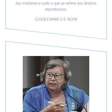
das mulheres e tudo o que se refere aos direitos
reprodutivos.
CLIQUE E BAIXE O E-BOOK