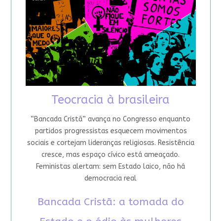
Teocracia à brasileira
“Bancada Cristã” avança no Congresso enquanto
partidos progressistas esquecem movimentos
sociais e cortejam lideranças religiosas. Resistência
cresce, mas espaço cívico está ameaçado.
Feministas alertam: sem Estado laico, não há
democracia real
Bancada Cristã: a tomada do