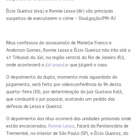
Élcio Queiroz (esq.) e Ronnie Lessa (dir.) são principais
suspeitos de executarem o crime - Divulgação/PM-RJ
Réus confessos do assassinato de Marielle Franco e
Anderson Gomes, Ronnie Lessa e Élcio Queiroz não irão até o
4º Tribunal do Júri, na região central do Rio de Janeiro (RJ),
onde acontecerá o
júri popular
que julgará o caso.
O depoimento da dupla, momento mais aguardado do
julgamento, será feito por videoconferência às 9h desta
quarta-feira (30), por determinação do juiz Gustavo Kalil,
que conduzirá o juri popular, acatando um pedido das
defesas de Lessa e Queiroz.
O depoimento dos réus ocorrerá das unidades prisionais onde
estão encarcerados.
Ronnie Lessa
, falará da Penitenciária de
Tremembé, no interior de São Paulo (SP), e Élcio Queiroz, do