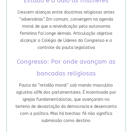
Estado e o ódio às mulheres
Crescem alianças entre doutrinas religiosas antes
“adversárias”. Em comum, convergem na agenda
moral de que a reivindicação pela autonomia
feminina foi longe demais. Articulação objetiva
alcançar o Colégio de Líderes do Congresso e o
controle da pauta legislativa
Congresso: Por onde avançam as
bancadas religiosas
Pauta da “retidão moral” sob mando masculino
aglutina 40% dos parlamentares. É incentivada por
igrejas fundamentalistas, que avançaram no
terreno de devastação da democracia e desencanto
com a política. Mas há brechas: fé não significa
submissão como destino