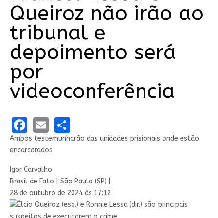
Queiroz não irão ao
tribunal e
depoimento será
por
videoconferência
Facebook
Email
Share
Ambos testemunharão das unidades prisionais onde estão
encarcerados
Igor Carvalho
Brasil de Fato | São Paulo (SP) |
28 de outubro de 2024 às 17:12