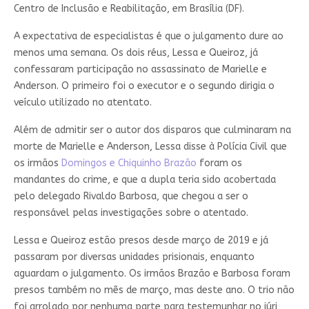
Centro de Inclusão e Reabilitação, em Brasília (DF).
A expectativa de especialistas é que o julgamento dure ao
menos uma semana. Os dois réus, Lessa e Queiroz, já
confessaram participação no assassinato de Marielle e
Anderson. O primeiro foi o executor e o segundo dirigia o
veículo utilizado no atentato.
Além de admitir ser o autor dos disparos que culminaram na
morte de Marielle e Anderson, Lessa disse à Polícia Civil que
os irmãos
Domingos e Chiquinho Brazão
foram os
mandantes do crime, e que a dupla teria sido acobertada
pelo delegado Rivaldo Barbosa, que chegou a ser o
responsável pelas investigações sobre o atentado.
Lessa e Queiroz estão presos desde março de 2019 e já
passaram por diversas unidades prisionais, enquanto
aguardam o julgamento. Os irmãos Brazão e Barbosa foram
presos também no mês de março, mas deste ano. O trio não
foi arrolado por nenhuma parte para testemunhar no júri