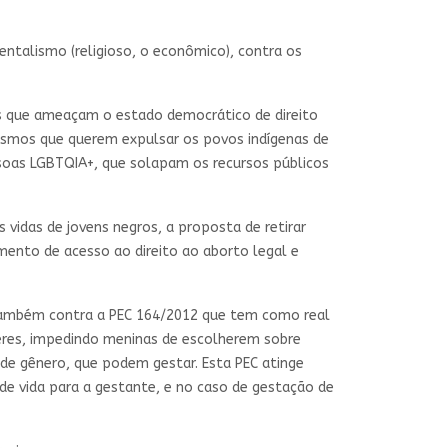
talismo (religioso, o econômico), contra os
os que ameaçam o estado democrático de direito
 mesmos que querem expulsar os povos indígenas de
essoas LGBTQIA+, que solapam os recursos públicos
s vidas de jovens negros, a proposta de retirar
mento de acesso ao direito ao aborto legal e
 também contra a PEC 164/2012 que tem como real
heres, impedindo meninas de escolherem sobre
 de gênero, que podem gestar. Esta PEC atinge
 de vida para a gestante, e no caso de gestação de