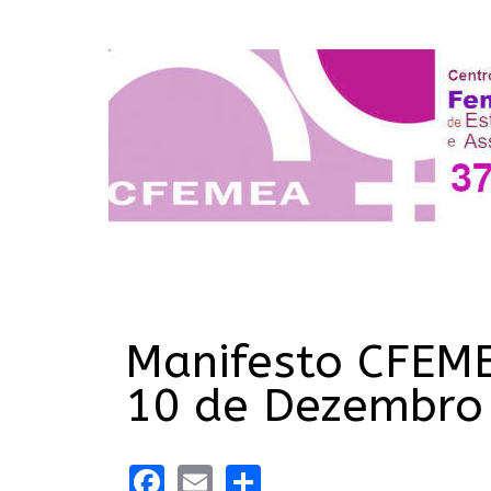
Manifesto CFEMEA
10 de Dezembro
Facebook
Email
Share