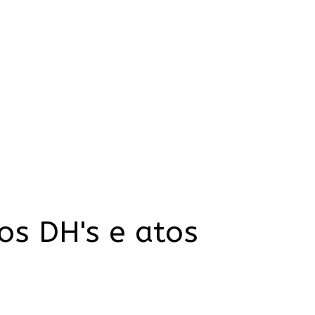
os DH's e atos