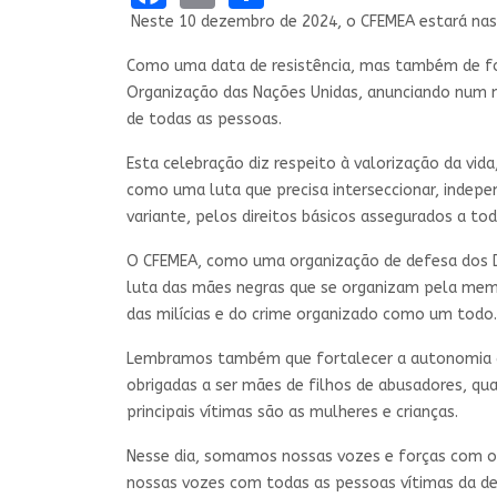
Neste 10 dezembro de 2024, o CFEMEA estará nas
Como uma data de resistência, mas também de fo
Organização das Nações Unidas, anunciando num m
de todas as pessoas.
Esta celebração diz respeito à valorização da vi
como uma luta que precisa interseccionar, independ
variante, pelos direitos básicos assegurados a to
O CFEMEA, como uma organização de defesa dos Dire
luta das mães negras que se organizam pela memóri
das milícias e do crime organizado como um todo.
Lembramos também que fortalecer a autonomia do
obrigadas a ser mães de filhos de abusadores, q
principais vítimas são as mulheres e crianças.
Nesse dia, somamos nossas vozes e forças com os
nossas vozes com todas as pessoas vítimas da de