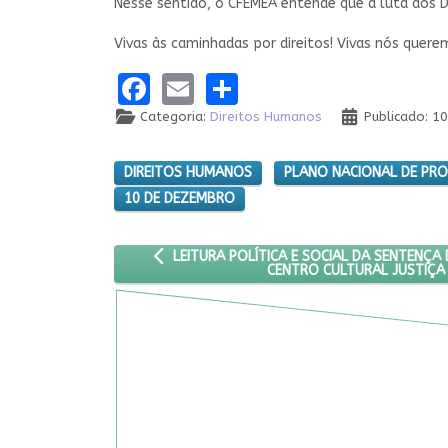
Nesse sentido, o CFEMEA entende que a luta dos 
Vivas às caminhadas por direitos! Vivas nós quere
Facebook
Email
Share
Categoria:
Direitos Humanos
Publicado: 
DIREITOS HUMANOS
PLANO NACIONAL DE PR
10 DE DEZEMBRO
ARTIGO ANTERIOR: LEITURA POLÍTICA E SOCI
LEITURA POLÍTICA E SOCIAL DA SENTENÇA
CENTRO CULTURAL JUSTIÇA