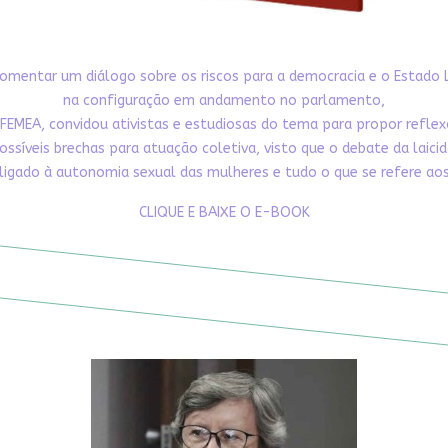
omentar um diálogo sobre os riscos para a democracia e o Estado 
na configuração em andamento no parlamento,
FEMEA, convidou ativistas e estudiosas do tema para propor refle
ossíveis brechas para atuação coletiva, visto que o debate da laici
ligado à autonomia sexual das mulheres e tudo o que se refere aos 
CLIQUE E BAIXE O E-BOOK