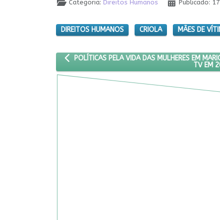
Categoria:
Direitos Humanos
Publicado: 
DIREITOS HUMANOS
CRIOLA
MÃES DE VÍT
ARTIGO ANTERIOR: POLÍTICAS PELA VIDA DAS MU
POLÍTICAS PELA VIDA DAS MULHERES EM MARI
TV EM 2