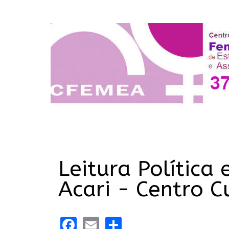
Leitura Política
Acari - Centro C
Facebook
Email
Share