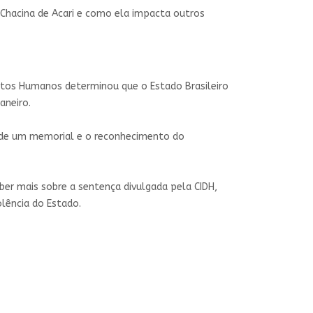
 Chacina de Acari e como ela impacta outros
tos Humanos determinou que o Estado Brasileiro
aneiro.
ão de um memorial e o reconhecimento do
ber mais sobre a sentença divulgada pela CIDH,
olência do Estado.