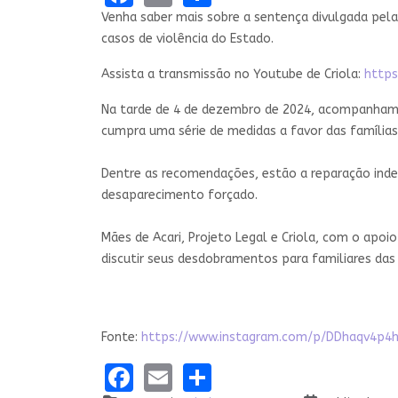
Venha saber mais sobre a sentença divulgada pela
casos de violência do Estado.
Assista a transmissão no Youtube de Criola:
http
Na tarde de 4 de dezembro de 2024, acompanhamo
cumpra uma série de medidas a favor das famílias 
Dentre as recomendações, estão a reparação inden
desaparecimento forçado.
Mães de Acari, Projeto Legal e Criola, com o apo
discutir seus desdobramentos para familiares das 
Fonte:
https://www.instagram.com/p/DDhaqv4p4h
Facebook
Email
Share