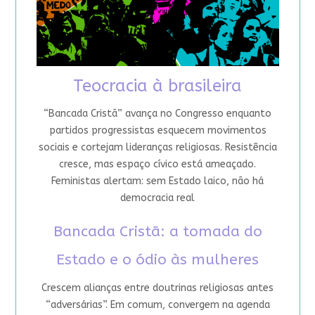
Teocracia à brasileira
“Bancada Cristã” avança no Congresso enquanto
partidos progressistas esquecem movimentos
sociais e cortejam lideranças religiosas. Resistência
cresce, mas espaço cívico está ameaçado.
Feministas alertam: sem Estado laico, não há
democracia real
Bancada Cristã: a tomada do
Estado e o ódio às mulheres
Crescem alianças entre doutrinas religiosas antes
“adversárias”. Em comum, convergem na agenda