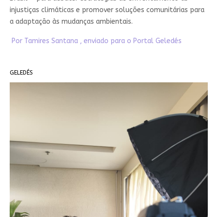
injustiças climáticas e promover soluções comunitárias para
a adaptação às mudanças ambientais.
Por Tamires Santana , enviado para o Portal Geledés
GELEDÉS