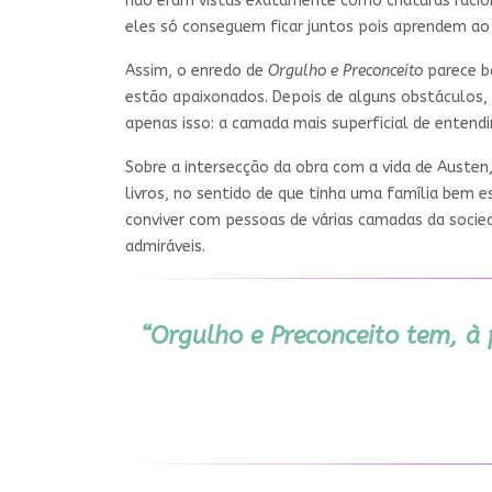
não eram vistas exatamente como criaturas racion
eles só conseguem ficar juntos pois aprendem ao 
Assim, o enredo de
Orgulho e Preconceito
parece b
estão apaixonados. Depois de alguns obstáculos, 
apenas isso: a camada mais superficial de enten
Sobre a intersecção da obra com a vida de Austen,
livros, no sentido de que tinha uma família bem e
conviver com pessoas de várias camadas da socied
admiráveis.
“Orgulho e Preconceito tem, à 