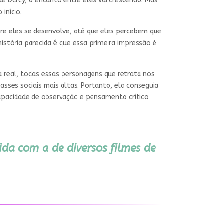
e Darcy, o encanto entre eles vai crescendo. Mas
início.
re eles se desenvolve, até que eles percebem que
stória parecida é que essa primeira impressão é
a real, todas essas personagens que retrata nos
asses sociais mais altas. Portanto, ela conseguia
capacidade de observação e pensamento crítico
ida com a de diversos filmes de