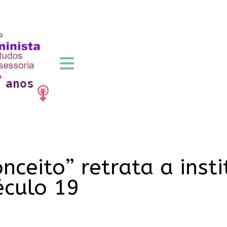
nceito” retrata a inst
éculo 19