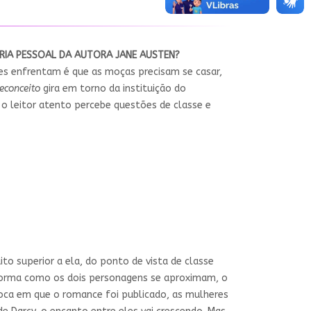
ÓRIA PESSOAL DA AUTORA JANE AUSTEN?
les enfrentam é que as moças precisam se casar,
econceito
gira em torno da instituição do
o leitor atento percebe questões de classe e
to superior a ela, do ponto de vista de classe
 a forma como os dois personagens se aproximam, o
poca em que o romance foi publicado, as mulheres