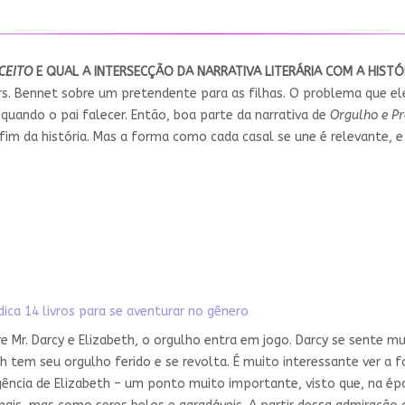
CEITO
E QUAL A INTERSECÇÃO DA NARRATIVA LITERÁRIA COM A HIST
Mrs. Bennet sobre um pretendente para as filhas. O problema que e
quando o pai falecer. Então, boa parte da narrativa de
Orgulho e Pr
m da história. Mas a forma como cada casal se une é relevante, e 
ica 14 livros para se aventurar no gênero
 Mr. Darcy e Elizabeth, o orgulho entra em jogo. Darcy se sente mui
eth tem seu orgulho ferido e se revolta. É muito interessante ver
igência de Elizabeth – um ponto muito importante, visto que, na é