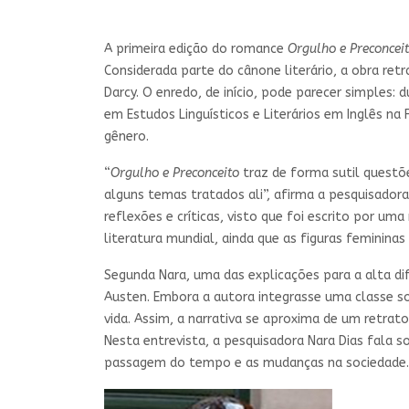
A primeira edição do romance
Orgulho e Preconcei
Considerada parte do cânone literário, a obra re
Darcy. O enredo, de início, pode parecer simples
em Estudos Linguísticos e Literários em Inglês na 
gênero.
“
Orgulho e Preconceito
traz de forma sutil questõe
alguns temas tratados ali”, afirma a pesquisadora
reflexões e críticas, visto que foi escrito por u
literatura mundial, ainda que as figuras feminina
Segunda Nara, uma das explicações para a alta di
Austen. Embora a autora integrasse uma classe soci
vida. Assim, a narrativa se aproxima de um retrato
Nesta entrevista, a pesquisadora Nara Dias fala s
passagem do tempo e as mudanças na sociedade. 