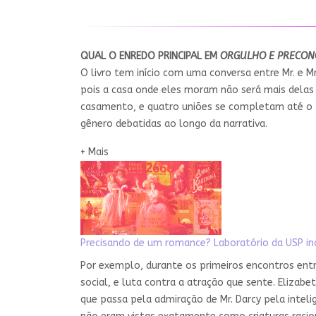
QUAL O ENREDO PRINCIPAL EM
ORGULHO E PRECON
O livro tem início com uma conversa entre Mr. e 
pois a casa onde eles moram não será mais delas 
casamento, e quatro uniões se completam até o fi
gênero debatidas ao longo da narrativa.
+ Mais
Precisando de um romance?​ Laboratório da USP ind
Por exemplo, durante os primeiros encontros entre
social, e luta contra a atração que sente. Elizab
que passa pela admiração de Mr. Darcy pela intel