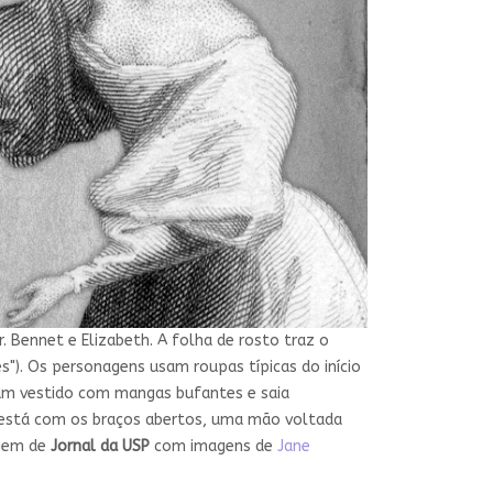
 Bennet e Elizabeth. A folha de rosto traz o
es"). Os personagens usam roupas típicas do início
 um vestido com mangas bufantes e saia
 está com os braços abertos, uma mão voltada
agem de
Jornal da USP
com imagens de
Jane