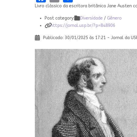
Livro clássico da escritora britânica Jane Austen
Post category:
Diversidade
/
Gênero
https://jornal.usp.br/?p=848906
Publicado: 30/01/2025 às 17:21 - Jornal da US