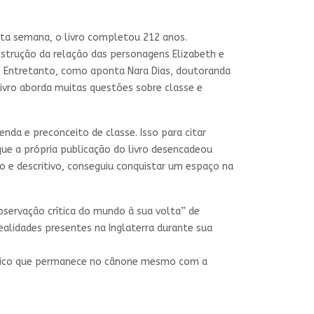
esta semana, o livro completou 212 anos.
nstrução da relação das personagens Elizabeth e
e. Entretanto, como aponta Nara Dias, doutoranda
 livro aborda muitas questões sobre classe e
nda e preconceito de classe. Isso para citar
que a própria publicação do livro desencadeou
co e descritivo, conseguiu conquistar um espaço na
bservação crítica do mundo à sua volta” de
realidades presentes na Inglaterra durante sua
ico que permanece no cânone mesmo com a