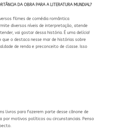
PORTÂNCIA DA OBRA PARA A LITERATURA MUNDIAL?
iversos filmes de comédia romântica
mite diversos níveis de interpretação, atende
ender, vai gostar dessa história. É uma delícia!
 o que o destaca nesse mar de histórias sobre
aldade de renda e preconceito de classe. Isso
lguns livros para fazerem parte desse cânone de
 por motivos políticos ou circunstanciais. Penso
pecto.