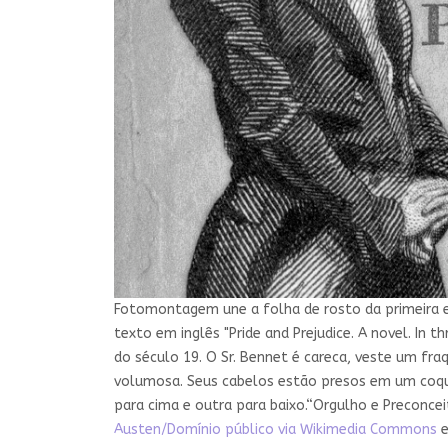
Fotomontagem une a folha de rosto da primeira ed
texto em inglês "Pride and Prejudice. A novel. In
do século 19. O Sr. Bennet é careca, veste um f
volumosa. Seus cabelos estão presos em um coqu
para cima e outra para baixo.“Orgulho e Preconc
Austen/Domínio público via Wikimedia Commons