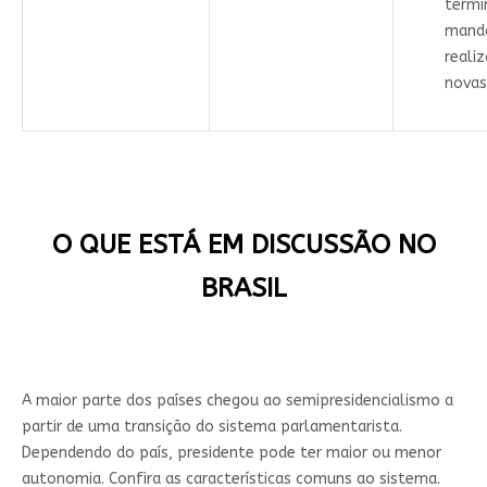
térmi
mand
reali
novas
O QUE ESTÁ EM DISCUSSÃO NO
BRASIL
A maior parte dos países chegou ao semipresidencialismo a
partir de uma transição do sistema parlamentarista.
Dependendo do país, presidente pode ter maior ou menor
autonomia. Confira as características comuns ao sistema.