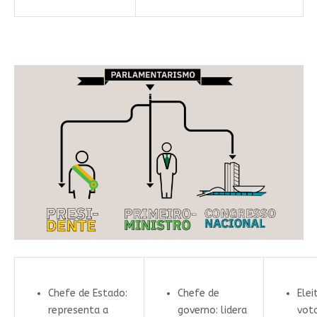
Chefe de Estado:
Chefe de
Elei
representa a
governo: lidera
vot