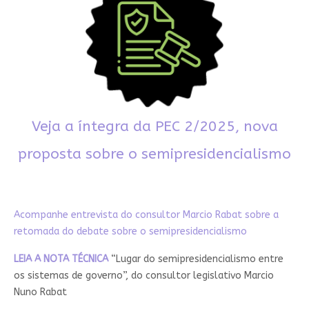
Veja a íntegra da PEC 2/2025, nova
proposta sobre o semipresidencialismo
Acompanhe entrevista do consultor Marcio Rabat sobre a
retomada do debate sobre o semipresidencialismo
LEIA A NOTA TÉCNICA
“Lugar do semipresidencialismo entre
os sistemas de governo”, do consultor legislativo Marcio
Nuno Rabat