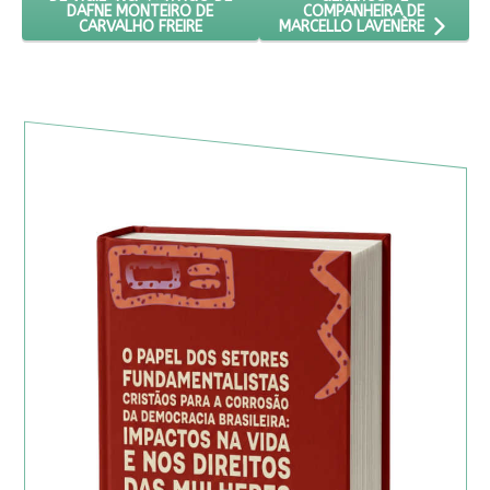
COMPANHEIRA DE
DAFNE MONTEIRO DE
CARVALHO FREIRE
MARCELLO LAVENÈRE