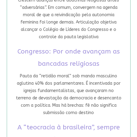
Crescem alianças entre doutrinas religiosas antes
“adversárias”. Em comum, convergem na agenda
moral de que a reivindicação pela autonomia
feminina foi longe demais. Articulação objetiva
alcançar o Colégio de Líderes do Congresso e o
controle da pauta legislativa
Congresso: Por onde avançam as
bancadas religiosas
Pauta da “retidão moral” sob mando masculino
aglutina 40% dos parlamentares. É incentivada por
igrejas fundamentalistas, que avançaram no
terreno de devastação da democracia e desencanto
com a política. Mas há brechas: fé não significa
submissão como destino
A “teocracia à brasileira”, sempre