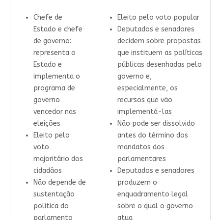
Chefe de
Eleito pelo voto popular
Estado e chefe
Deputados e senadores
de governo:
decidem sobre propostas
representa o
que instituem as políticas
Estado e
públicas desenhadas pelo
implementa o
governo e,
programa de
especialmente, os
governo
recursos que vão
vencedor nas
implementá-las
eleições
Não pode ser dissolvido
Eleito pelo
antes do término dos
voto
mandatos dos
majoritário dos
parlamentares
cidadãos
Deputados e senadores
Não depende de
produzem o
sustentação
enquadramento legal
política do
sobre o qual o governo
parlamento
atua