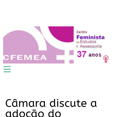
Câmara discute a
adoção do