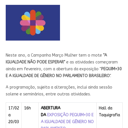
Neste ano, a Campanha Março Mulher tem o mote
"A
IGUALDADE NÃO PODE ESPERAR"
e as atividades começaram
ainda em fevereiro, com a abertura da exposição "
PEQUIM+30
E A IGUALDADE DE GÊNERO NO PARLAMENTO BRASILEIRO
".
A programação, sujeita a alterações, inclui ainda sessão
solene e seminários, entre outras atividades.
17/02
16h
ABERTURA
Hall da
a
DA
EXPOSIÇÃO PEQUIM+30 E
Taquigrafia
20/03
A IGUALDADE DE GÊNERO NO