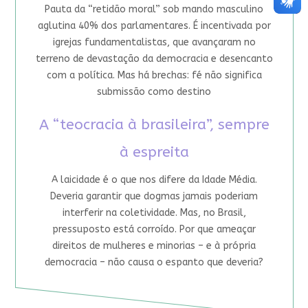
Pauta da “retidão moral” sob mando masculino
aglutina 40% dos parlamentares. É incentivada por
igrejas fundamentalistas, que avançaram no
terreno de devastação da democracia e desencanto
com a política. Mas há brechas: fé não significa
submissão como destino
A “teocracia à brasileira”, sempre
à espreita
A laicidade é o que nos difere da Idade Média.
Deveria garantir que dogmas jamais poderiam
interferir na coletividade. Mas, no Brasil,
pressuposto está corroído. Por que ameaçar
direitos de mulheres e minorias – e à própria
democracia – não causa o espanto que deveria?