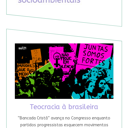
Teocracia à brasileira
“Bancada Cristã” avança no Congresso enquanto
partidos progressistas esquecem movimentos