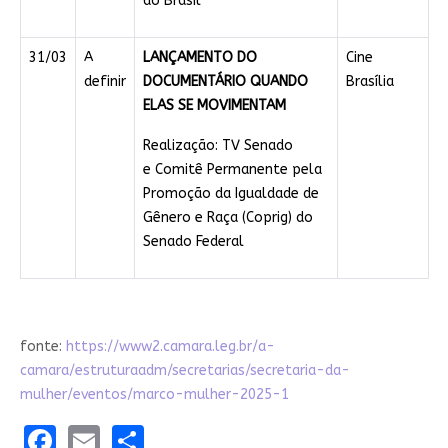
do Brasil
31/03
A
LANÇAMENTO DO
Cine
definir
DOCUMENTÁRIO QUANDO
Brasília
ELAS SE MOVIMENTAM
Realização: TV Senado
e Comitê Permanente pela
Promoção da Igualdade de
Gênero e Raça (Coprig) do
Senado Federal
fonte:
https://www2.camara.leg.br/a-
camara/estruturaadm/secretarias/secretaria-da-
mulher/eventos/marco-mulher-2025-1
Facebook
Email
Share