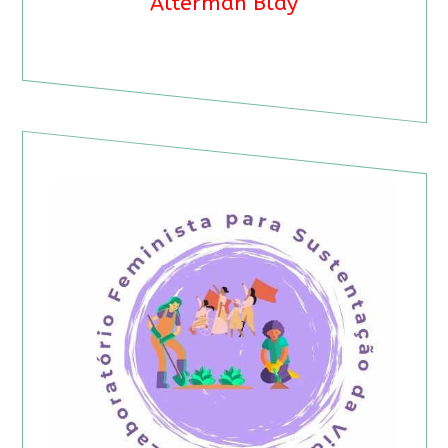
Alterman Blay