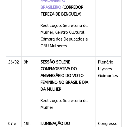
PARLAMENTO
BRASILEIRO
(CORREDOR
TEREZA DE BENGUELA)
Realização: Secretaria da
Mulher, Centro Cultural
Câmara dos Deputados e
ONU Mulheres
26/02
9h
SESSÃO SOLENE
Plenário
COMEMORATIVA DO
Ulysses
ANIVERSÁRIO DO VOTO
Guimarães
FEMININO NO BRASIL E DIA
DA MULHER
Realização: Secretaria da
Mulher
07 e
19h
ILUMINAÇÃO DO
Congresso