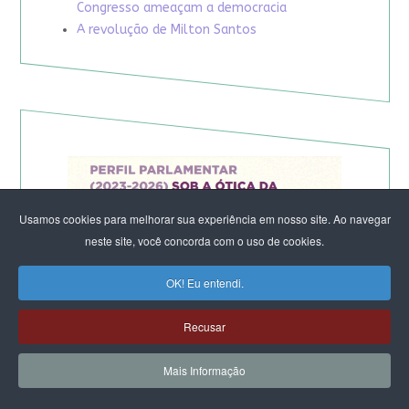
Congresso ameaçam a democracia
A revolução de Milton Santos
Usamos cookies para melhorar sua experiência em nosso site. Ao navegar
neste site, você concorda com o uso de cookies.
OK! Eu entendi.
Recusar
Mais Informação