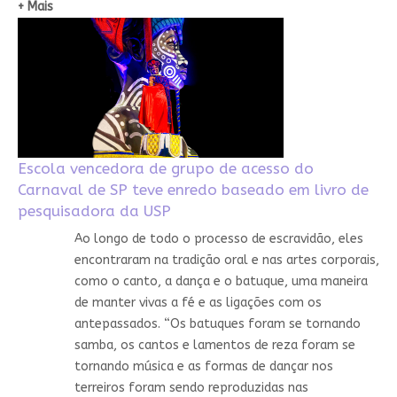
+ Mais
Escola vencedora de grupo de acesso do
Carnaval de SP teve enredo baseado em livro de
pesquisadora da USP
Ao longo de todo o processo de escravidão, eles
encontraram na tradição oral e nas artes corporais,
como o canto, a dança e o batuque, uma maneira
de manter vivas a fé e as ligações com os
antepassados. “Os batuques foram se tornando
samba, os cantos e lamentos de reza foram se
tornando música e as formas de dançar nos
terreiros foram sendo reproduzidas nas