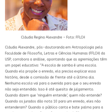
Cláudia Regina Alexandre – Foto: FFLCH
Cláudia Alexandre, pós-doutoranda em Antropologia pela
Faculdade de Filosofia, Letras e Ciências Humanas (FFLCH) da
USP, corrobora a análise, apontando que as agremiações têm
um papel educativo: “A escola de samba é uma escola.
Quando ela propõe o enredo, ela precisa explicar essa
história, desde a comissão de frente até a última ala.
Nenhuma escola vai para a avenida para que o seu enredo
não seja entendido. Isso é até quesito de julgamento.
Quando dizem que ‘ninguém entende’, quem não entende?
Quando os jurados dão nota 10 para um enredo, eles não
entenderam? Quando o público canta e bate palma para a