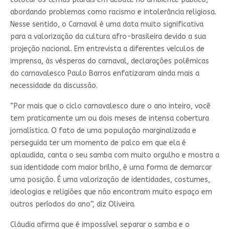
abordando problemas como racismo e intolerância religiosa.
Nesse sentido, o Carnaval é uma data muito significativa
para a valorização da cultura afro-brasileira devido a sua
projeção nacional. Em entrevista a diferentes veículos de
imprensa, às vésperas do carnaval, declarações polêmicas
do carnavalesco Paulo Barros enfatizaram ainda mais a
necessidade da discussão.
“Por mais que o ciclo carnavalesco dure o ano inteiro, você
tem praticamente um ou dois meses de intensa cobertura
jornalística. O fato de uma população marginalizada e
perseguida ter um momento de palco em que ela é
aplaudida, canta o seu samba com muito orgulho e mostra a
sua identidade com maior brilho, é uma forma de demarcar
uma posição. É uma valorização de identidades, costumes,
ideologias e religiões que não encontram muito espaço em
outros períodos do ano”, diz Oliveira.
Cláudia afirma que é impossível separar o samba e o