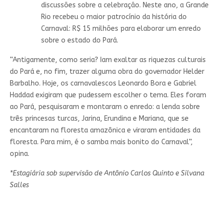
discussões sobre a celebração. Neste ano, a Grande
Rio recebeu o maior patrocínio da história do
Carnaval: R$ 15 milhões para elaborar um enredo
sobre o estado do Pará.
“Antigamente, como seria? Iam exaltar as riquezas culturais
do Pará e, no fim, trazer alguma obra do governador Helder
Barbalho. Hoje, os carnavalescos Leonardo Bora e Gabriel
Haddad exigiram que pudessem escolher o tema. Eles foram
ao Pará, pesquisaram e montaram o enredo: a lenda sobre
três princesas turcas, Jarina, Erundina e Mariana, que se
encantaram na floresta amazônica e viraram entidades da
floresta. Para mim, é o samba mais bonito do Carnaval”,
opina.
*Estagiária sob supervisão de Antônio Carlos Quinto e Silvana
Salles