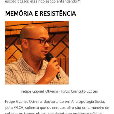
escola passar, eles não estão entendendo?”.
MEMÓRIA E RESISTÊNCIA
Felipe Gabriel Oliveira- Foto: Currículo Lattes
Felipe Gabriel Oliveira, doutorando em Antropologia Social
pela FFLCH, salienta que os enredos afro são uma maneira de
colocar os temas plurais em debate no ambiente público,