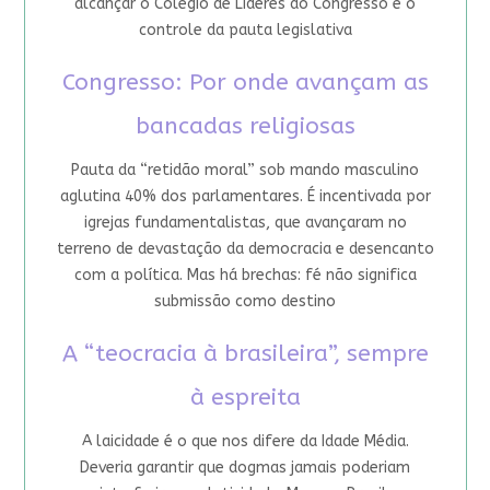
alcançar o Colégio de Líderes do Congresso e o
controle da pauta legislativa
Congresso: Por onde avançam as
bancadas religiosas
Pauta da “retidão moral” sob mando masculino
aglutina 40% dos parlamentares. É incentivada por
igrejas fundamentalistas, que avançaram no
terreno de devastação da democracia e desencanto
com a política. Mas há brechas: fé não significa
submissão como destino
A “teocracia à brasileira”, sempre
à espreita
A laicidade é o que nos difere da Idade Média.
Deveria garantir que dogmas jamais poderiam