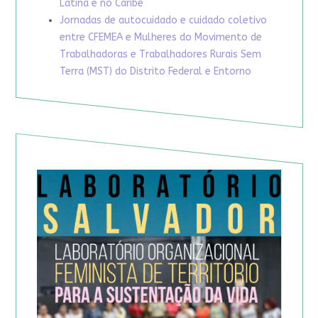
Latina e no Caribe
Jornadas de autocuidado e cuidado coletivo
entre CFEMEA e Mulheres do Movimento de
Trabalhadoras e Trabalhadores Rurais Sem
Terra (MST) do Distrito Federal e Entorno