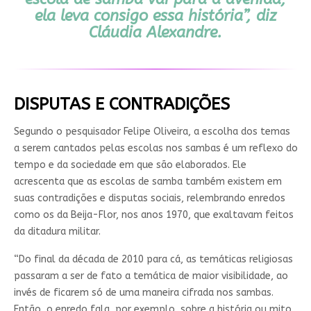
ela leva consigo essa história”, diz
Cláudia Alexandre.
DISPUTAS E CONTRADIÇÕES
Segundo o pesquisador Felipe Oliveira, a escolha dos temas
a serem cantados pelas escolas nos sambas é um reflexo do
tempo e da sociedade em que são elaborados. Ele
acrescenta que as escolas de samba também existem em
suas contradições e disputas sociais, relembrando enredos
como os da Beija-Flor, nos anos 1970, que exaltavam feitos
da ditadura militar.
“Do final da década de 2010 para cá, as temáticas religiosas
passaram a ser de fato a temática de maior visibilidade, ao
invés de ficarem só de uma maneira cifrada nos sambas.
Então, o enredo fala, por exemplo, sobre a história ou mito