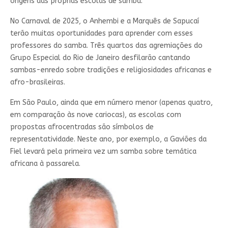
origens das próprias escolas de samba.
No Carnaval de 2025, o Anhembi e a Marquês de Sapucaí
terão muitas oportunidades para aprender com esses
professores do samba. Três quartos das agremiações do
Grupo Especial do Rio de Janeiro desfilarão cantando
sambas-enredo sobre tradições e religiosidades africanas e
afro-brasileiras.
Em São Paulo, ainda que em número menor (apenas quatro,
em comparação às nove cariocas), as escolas com
propostas afrocentradas são símbolos de
representatividade. Neste ano, por exemplo, a Gaviões da
Fiel levará pela primeira vez um samba sobre temática
africana à passarela.