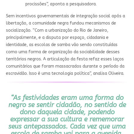
procissões”, aponta a pesquisadora.
Sem incentivos governamentais de integração social após a
libertação, a comunidade negra fundou mecanismos de
socialização. “Com a urbanização do Rio de Janeiro,
principalmente, e a disputa por espaço, cidadania e
identidade, as escolas de samba vão sendo constituídas
como uma forma de organização da sociabilidade desses
territórios negros. A articulação da festa refaz esses laços
comunitários que foram massacrados durante o período da
escravidão. Isso é uma tecnologia política”, analisa Oliveira.
“As festividades eram uma forma do
negro se sentir cidadão, no sentido de
dono daquela cidade, podendo
expressar a sua cultura e rememorar
seus antepassados. Cada vez que uma
escola de samba vai para a avenida,