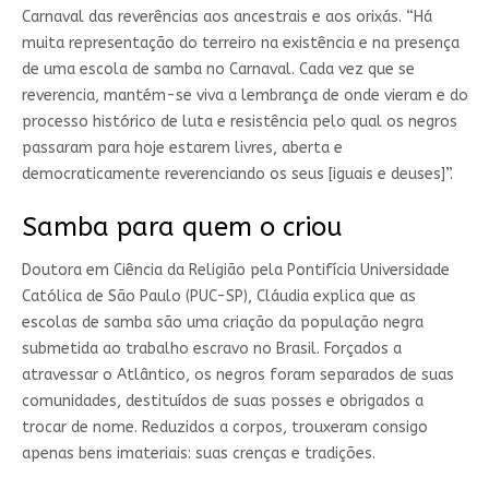
Carnaval das reverências aos ancestrais e aos orixás. “Há
muita representação do terreiro na existência e na presença
de uma escola de samba no Carnaval. Cada vez que se
reverencia, mantém-se viva a lembrança de onde vieram e do
processo histórico de luta e resistência pelo qual os negros
passaram para hoje estarem livres, aberta e
democraticamente reverenciando os seus [iguais e deuses]”.
Samba para quem o criou
Doutora em Ciência da Religião pela Pontifícia Universidade
Católica de São Paulo (PUC-SP), Cláudia explica que as
escolas de samba são uma criação da população negra
submetida ao trabalho escravo no Brasil. Forçados a
atravessar o Atlântico, os negros foram separados de suas
comunidades, destituídos de suas posses e obrigados a
trocar de nome. Reduzidos a corpos, trouxeram consigo
apenas bens imateriais: suas crenças e tradições.