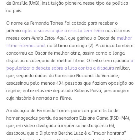
de Brasília (UnB), instituição pioneira nesse tipo de política
no país.
O nome de Fernanda Torres foi cotado para receber o
prêmio
após o sucesso que a artista tem feito
nos últimos
meses com
Ainda Estou Aqui
, que ganhou o Oscar de
melhor
filme internacional
no último domingo (2). A carioca também
concorreu ao Oscar de melhor atriz, assim como o longa
disputou a categoria de melhor filme. O feito tem ajudado
a
popularizar o debate sobre a luta contra a ditadura
militar,
que, segundo dados da Comissão Nacional da Verdade,
assassinou pelo menos 434 pessoas que faziam oposição ao
regime, entre elas ex-deputado Rubens Paiva, personagem
cuja história é narrada no filme.
A indicação de Fernanda Torres para compor a lista de
homenageadas partiu da senadora Eliziane Gama (PSD-MA),
que, em vídeo divulgado à imprensa nesta quinta (6),
destacou que o Diploma Bertha Lutz é a “maior honraria”