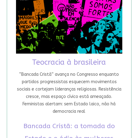
Teocracia à brasileira
“Bancada Cristã” avança no Congresso enquanto
partidos progressistas esquecem movimentos
sociais e cortejam lideranças religiosas. Resistência
cresce, mas espaço cívico está ameaçado.
Feministas alertam: sem Estado laico, não há
democracia real
Bancada Cristã: a tomada do