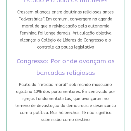
Estado e o ódio às mulheres
Crescem alianças entre doutrinas religiosas antes
“adversárias”. Em comum, convergem na agenda
moral de que a reivindicação pela autonomia
feminina foi longe demais. Articulação objetiva
alcançar o Colégio de Líderes do Congresso e o
controle da pauta legislativa
Congresso: Por onde avançam as
bancadas religiosas
Pauta da “retidão moral” sob mando masculino
aglutina 40% dos parlamentares. É incentivada por
igrejas fundamentalistas, que avançaram no
terreno de devastação da democracia e desencanto
com a política. Mas há brechas: fé não significa
submissão como destino