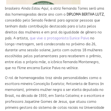
brasileiro
Ainda Estou Aqui
, a atriz Fernanda Torres será uma
das homenageadas deste ano com o
DIPLOMA BERTHA LUTZ
,
concedido pelo Senado Federal para agraciar pessoas que
tenham dado contribuição destacada para a luta pelos
direitos das mulheres e em prol da igualdade de gênero no
país. A artista,
que vive a protagonista Eunice Paiva
no
longa-metragem, será condecorada no próximo dia 26,
durante uma sessão solene, junto com outras 18 mulheres
escolhidas pelos parlamentares para receberem o prêmio,
entre elas a própria mãe, a icônica Fernanda Montenegro,
que no filme encarna Eunice Paiva na velhice.
O rol de homenageadas traz ainda personalidades como a
escritora mineira Conceição Evaristo; Antonieta de Barros (in
memoriam), primeira mulher negra a ser eleita deputada no
Brasil, na década de 1930, em Santa Catarina; e a escritora e
professora Jaqueline Gomes de Jesus, que atuou como
primeira gestora do sistema de cotas raciais na Universidade