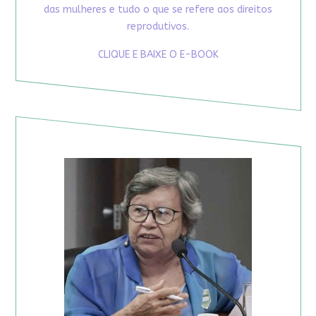
das mulheres e tudo o que se refere aos direitos
reprodutivos.
CLIQUE E BAIXE O E-BOOK