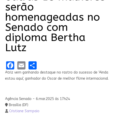
serão
homenageadas no
Senado com
diploma Bertha
Lutz
Facebook
Email
Share
Atriz vem ganhando destaque no rastro do sucesso de 'Ainda
estou aqui', ganhador do Oscar de melhor filme internacional
Agência Senado - 6.mar.2025 às 17h24
Brasília (DF)
Cristiane Sampaio