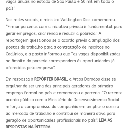
vagas anuais no estado de São Paulo e 50 mil em todo o
país”.
Nas redes sociais, o ministro Wellington Dias comemorou.
“Firmar parcerias com a iniciativa privada é fundamental para
gerar empregos, criar renda e reduzir a pobreza”. A
reportagem questionou se o acordo previa a ampliação dos
postos de trabalho para a contratação de inscritos no
CadÚnico, e a pasta informou que “as vagas disponibilizadas
no âmbito da parceria correspondem às oportunidades já
oferecidas pela empresa”.
Em resposta à
REPÓRTER BRASIL
, a Arcos Dorados disse se
orgulhar de ser uma das principais geradoras do primeiro
emprego formal no país e comemorou a parceria. “O recente
acordo público com o Ministério do Desenvolvimento Social
reforça o compromisso da companhia em ampliar o acesso
ao mercado de trabalho e contribui de maneira ativa para
geração de oportunidades profissionais no país”.
LEIA AS
RESPOSTAS NA ÍNTEGRA.