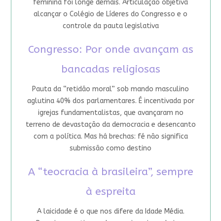
feminina foi longe demais. Articulação objetiva
alcançar o Colégio de Líderes do Congresso e o
controle da pauta legislativa
Congresso: Por onde avançam as
bancadas religiosas
Pauta da “retidão moral” sob mando masculino
aglutina 40% dos parlamentares. É incentivada por
igrejas fundamentalistas, que avançaram no
terreno de devastação da democracia e desencanto
com a política. Mas há brechas: fé não significa
submissão como destino
A “teocracia à brasileira”, sempre
à espreita
A laicidade é o que nos difere da Idade Média.