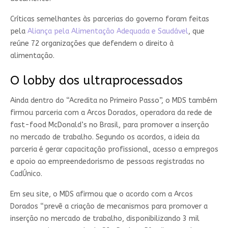
Críticas semelhantes às parcerias do governo foram feitas
pela
Alia
n
ça pela Alimentação Adequada e Saudável
, que
reúne 72 organizações que defendem o direito à
alimentação.
O lobby dos ultraprocessados
Ainda dentro do “Acredita no Primeiro Passo”, o MDS também
firmou parceria com a Arcos Dorados, operadora da rede de
fast-food McDonald’s no Brasil, para promover a inserção
no mercado de trabalho. Segundo os acordos, a ideia da
parceria é gerar capacitação profissional, acesso a empregos
e apoio ao empreendedorismo de pessoas registradas no
CadÚnico.
Em seu site, o MDS afirmou que o acordo com a Arcos
Dorados “prevê a criação de mecanismos para promover a
inserção no mercado de trabalho, disponibilizando 3 mil