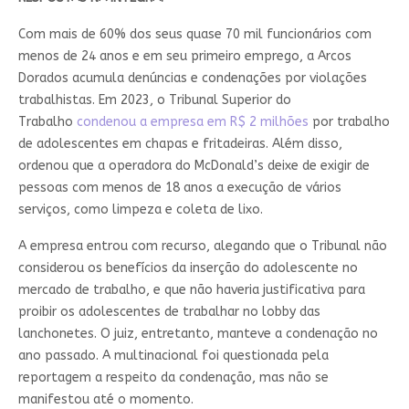
Com mais de 60% dos seus quase 70 mil funcionários com
menos de 24 anos e em seu primeiro emprego, a Arcos
Dorados acumula denúncias e condenações por violações
trabalhistas. Em 2023, o Tribunal Superior do
Trabalho
condenou a empresa em R$ 2 milhões
por trabalho
de adolescentes em chapas e fritadeiras. Além disso,
ordenou que a operadora do McDonald’s deixe de exigir de
pessoas com menos de 18 anos a execução de vários
serviços, como limpeza e coleta de lixo.
A empresa entrou com recurso, alegando que o Tribunal não
considerou os benefícios da inserção do adolescente no
mercado de trabalho, e que não haveria justificativa para
proibir os adolescentes de trabalhar no lobby das
lanchonetes. O juiz, entretanto, manteve a condenação no
ano passado. A multinacional foi questionada pela
reportagem a respeito da condenação, mas não se
manifestou até o momento.