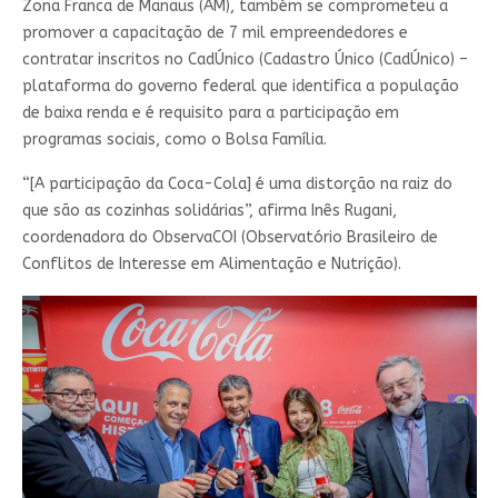
Zona Franca de Manaus (AM), também se comprometeu a
promover a capacitação de 7 mil empreendedores e
contratar inscritos no CadÚnico (Cadastro Único (CadÚnico) –
plataforma do governo federal que identifica a população
de baixa renda e é requisito para a participação em
programas sociais, como o Bolsa Família.
“[A participação da Coca-Cola] é uma distorção na raiz do
que são as cozinhas solidárias”, afirma Inês Rugani,
coordenadora do ObservaCOI (Observatório Brasileiro de
Conflitos de Interesse em Alimentação e Nutrição).