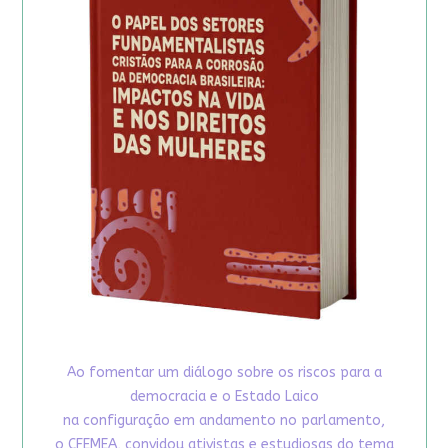
Ao fomentar um diálogo sobre os riscos para a
democracia e o Estado Laico
na configuração em andamento no parlamento,
o CFEMEA, convidou ativistas e estudiosas do tema