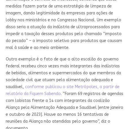
medidas fazem parte de uma estratégia de limpeza de
imagem, dando legitimidade às empresas para ações de
lobby nos ministérios e no Congresso Nacional. Um exemplo
disso seria a atuação da indústria de ultraprocessados para
impedir a taxação desses produtos pelo chamado “imposto
do pecado” – o imposto seletivo para produtos que causam
mal à saúde e ao meio ambiente.
Outro exemplo é o fato de que o alto escalão do governo
federal recebeu cinco vezes mais integrantes das indústrias
de bebidas, alimentos e supermercados do que membros da
sociedade civil que atuam pela alimentação adequada e
saudável,
conforme publicou o site Metrópoles, a partir de
relatório da Fiquem Sabendo
. “Foram 69 registros de agendas
com lobistas frente a 14 com integrantes da coalizão
Aliança pela Alimentação Adequada e Saudável [entre janeiro
e outubro de 2023]. Houve ao menos 16 tentativas de
reuniões da Aliança não atendidas pelo governo”, diz o
documento.