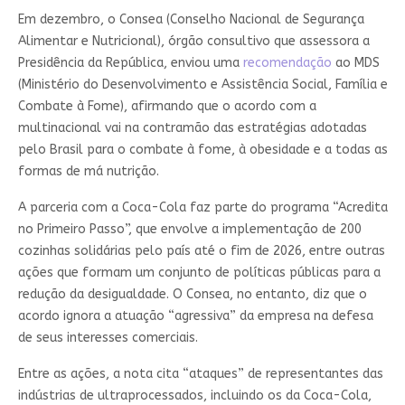
Em dezembro, o Consea (Conselho Nacional de Segurança
Alimentar e Nutricional), órgão consultivo que assessora a
Presidência da República, enviou uma
recomendação
ao MDS
(Ministério do Desenvolvimento e Assistência Social, Família e
Combate à Fome), afirmando que o acordo com a
multinacional vai na contramão das estratégias adotadas
pelo Brasil para o combate à fome, à obesidade e a todas as
formas de má nutrição.
A parceria com a Coca-Cola faz parte do programa “Acredita
no Primeiro Passo”, que envolve a implementação de 200
cozinhas solidárias pelo país até o fim de 2026, entre outras
ações que formam um conjunto de políticas públicas para a
redução da desigualdade. O Consea, no entanto, diz que o
acordo ignora a atuação “agressiva” da empresa na defesa
de seus interesses comerciais.
Entre as ações, a nota cita “ataques” de representantes das
indústrias de ultraprocessados, incluindo os da Coca-Cola,