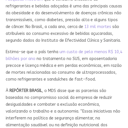
refrigerantes e bebidas adoçadas é uma das principais causas
da obesidade e do desenvolvimento de doenças crônicas não
transmissíveis, como diabetes, pressão alta e alguns tipos
de câncer. No Brasil, a cada ano, cerca de
13 mil mortes
são
atribuíveis ao consumo excessivo de bebidas açucaradas,
segundo dados do Instituto de Efectividad Clínica y Sanitaria.
Estima-se que o país tenha
um custo de pelo menos R$ 10,4
bilhões por ano
no tratamento no SUS, em aposentadoria
precoce e licença médica e em perdas econômicas, em razão
de mortes relacionadas ao consumo de ultraprocessados,
como refrigerantes e sanduíches de fast-food
.
À
REPÓRTER BRASIL
, o MDS disse que as parcerias são
baseadas no compromisso social da empresa de reduzir
desigualdades e combater a exclusão econômica,
valorizando o trabalho e a autonomia. “Essas iniciativas não
interferem na política de segurança alimentar, na
alimentação saudável ou na definição nutricional dos