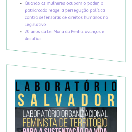
Quando as mulheres ocupam o poder, o
patriarcado reage: a perseguição política
contra defensoras de direitos humanos no
Legislativo
20 anos da Lei Maria da Penha: avanços e
desafios