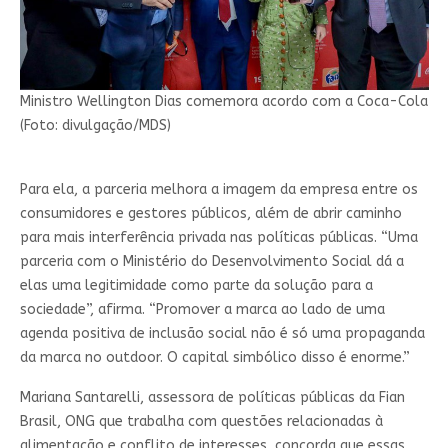
Ministro Wellington Dias comemora acordo com a Coca-Cola
(Foto: divulgação/MDS)
Para ela, a parceria melhora a imagem da empresa entre os
consumidores e gestores públicos, além de abrir caminho
para mais interferência privada nas políticas públicas. “Uma
parceria com o Ministério do Desenvolvimento Social dá a
elas uma legitimidade como parte da solução para a
sociedade”, afirma. “Promover a marca ao lado de uma
agenda positiva de inclusão social não é só uma propaganda
da marca no outdoor. O capital simbólico disso é enorme.”
Mariana Santarelli, assessora de políticas públicas da Fian
Brasil, ONG que trabalha com questões relacionadas à
alimentação e conflito de interesses, concorda que essas