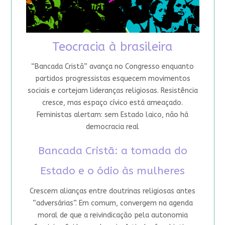
Teocracia à brasileira
“Bancada Cristã” avança no Congresso enquanto
partidos progressistas esquecem movimentos
sociais e cortejam lideranças religiosas. Resistência
cresce, mas espaço cívico está ameaçado.
Feministas alertam: sem Estado laico, não há
democracia real
Bancada Cristã: a tomada do
Estado e o ódio às mulheres
Crescem alianças entre doutrinas religiosas antes
“adversárias”. Em comum, convergem na agenda
moral de que a reivindicação pela autonomia