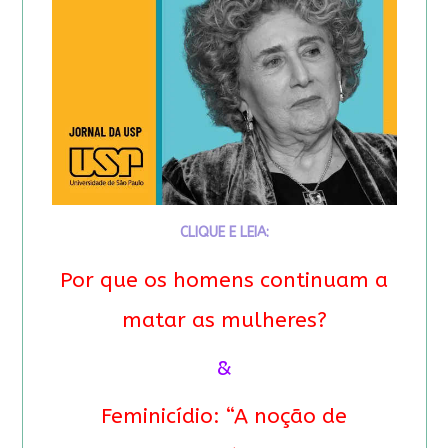
CLIQUE E LEIA:
Por que os homens continuam a
matar as mulheres?
&
Feminicídio: “A noção de