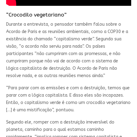
“Crocodilo vegetariano”
Durante a entrevista, o pensador também falou sobre o
Acordo de Paris e as reuniões ambientais, como a COP30 e a
existência do chamado “capitalismo verde”. Segundo sua
visão, “o acordo não serviu para nada”. Os países
participantes “não cumpriram com as promessas, e não
cumpriram porque não vai de acordo com o sistema de
lógica capitalista de destruição. O Acordo de Paris não
resolve nada, e as outras reuniões menos ainda.”
“Para parar com as emissões e com a destruição, temos que
parar com a lógica capitalista. E disso eles são incapazes.
Então, o capitalismo verde é como um crocodilo vegetariano
[…] é uma mistificação”, pontuou.
Segundo ele, romper com a destruição irreversível do
planeta, caminho para o qual estamos caminho
rapidamente, “implica romper com sistema capitalista e