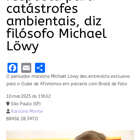
catástrofes
ambientais, diz
filósofo Michael
Löwy
Facebook
Email
Share
O pensador marxista Michael Löwy deu entrevista exclusiva
para o Clube de Aforismos em parceria com Brasil de Fato
10.mar.2025 às 15h32
São Paulo (SP)
Karolina Monte
BRASIL DE FATO