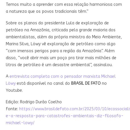
Temos muito a aprender com essa relação harmoniosa com
a natureza que os povos tradicionais têm.”
Sobre os planos do presidente Lula de exploração de
petróleo na Amazônia, criticada pela grande maioria dos
ambientalistas, além da própria ministra do Meio Ambiente,
Marina Silva, Löwy vê exploração de petróleo como algo
“com imensos perigos para a região da Amazônia”. Além
disso, “você abrir mais um poço pra tirar mais milhões de
litros de petróleo é um desastre ambiental”, assinalou.
A
entrevista completa com o pensador marxista Michael
Löwy
está disponível no canal do
BRASIL DE FATO
no
Youtube.
Edição: Rodrigo Durão Coelho
fonte:
https://www.brasildefato.com.br/2025/03/10/ecossocial
e-a-resposta-para-catastrofes-ambientais-diz-filosofo-
michael-lowy/