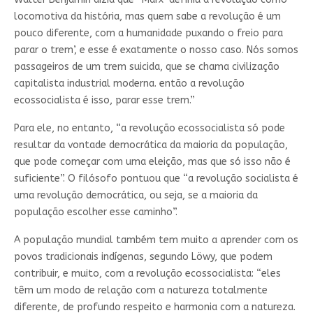
locomotiva da história, mas quem sabe a revolução é um
pouco diferente, com a humanidade puxando o freio para
parar o trem’, e esse é exatamente o nosso caso. Nós somos
passageiros de um trem suicida, que se chama civilização
capitalista industrial moderna. então a revolução
ecossocialista é isso, parar esse trem.”
Para ele, no entanto, “a revolução ecossocialista só pode
resultar da vontade democrática da maioria da população,
que pode começar com uma eleição, mas que só isso não é
suficiente”. O filósofo pontuou que “a revolução socialista é
uma revolução democrática, ou seja, se a maioria da
população escolher esse caminho”.
A população mundial também tem muito a aprender com os
povos tradicionais indígenas, segundo Löwy, que podem
contribuir, e muito, com a revolução ecossocialista: “eles
têm um modo de relação com a natureza totalmente
diferente, de profundo respeito e harmonia com a natureza.