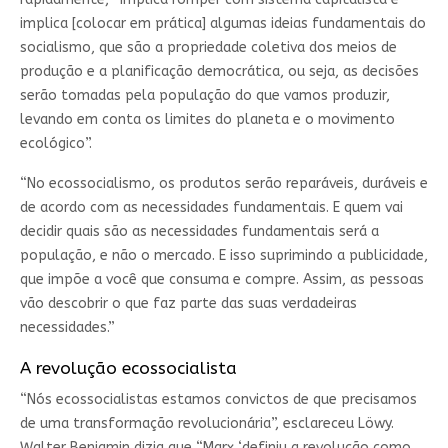
implica [colocar em prática] algumas ideias fundamentais do
socialismo, que são a propriedade coletiva dos meios de
produção e a planificação democrática, ou seja, as decisões
serão tomadas pela população do que vamos produzir,
levando em conta os limites do planeta e o movimento
ecológico”.
“No ecossocialismo, os produtos serão reparáveis, duráveis e
de acordo com as necessidades fundamentais. E quem vai
decidir quais são as necessidades fundamentais será a
população, e não o mercado. E isso suprimindo a publicidade,
que impõe a você que consuma e compre. Assim, as pessoas
vão descobrir o que faz parte das suas verdadeiras
necessidades.”
A revolução ecossocialista
“Nós ecossocialistas estamos convictos de que precisamos
de uma transformação revolucionária”, esclareceu Löwy.
Walter Benjamin dizia que “Marx ‘definiu a revolução como