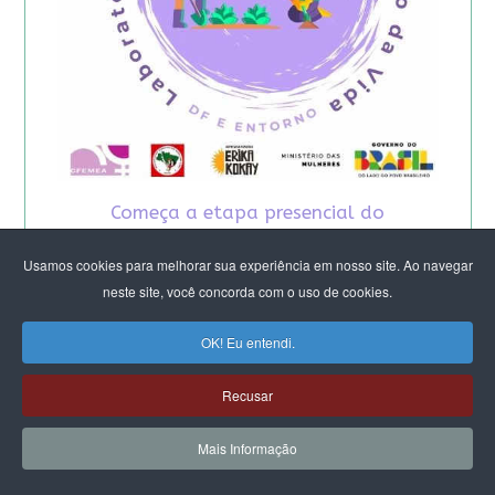
Começa a etapa presencial do
Laboratório Feminista do DF e Entorno -
2026
Usamos cookies para melhorar sua experiência em nosso site. Ao navegar
neste site, você concorda com o uso de cookies.
OK! Eu entendi.
Recusar
Mais Informação