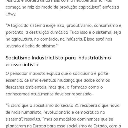
Mundial e acelera ainda mais com o neoliberalismo. Mas
começa na raiz do modo de produção capitalista”, enfatiza
Löwy.
“A lógica do sistema exige isso, produtivismo, consumismo e,
portanto, a destruição climática. Tudo isso é o sistema, seja
na agricultura, no comércio, na indústria. E isso está nos
levando à beira do abismo.”
Socialismo industrialista para industrialismo
ecossocialista
O pensador marxista explica que o socialismo é parte
essencial de uma eventual mudança que acabe com os
desastres ambientais, mas que, o formato como o
conhecemos atualmente deve ser repensado.
“É claro que o socialismo do século 21 recupera o que havia
de mais humanista, revolucionário e democrático no
sistema”, ressalta, “mas os modelos dominantes que se
plantaram na Europa para esse socialismo de Estado, com a