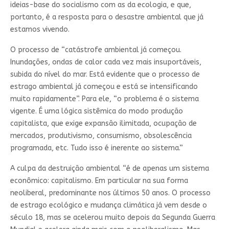
ideias-base do socialismo com as da ecologia, e que,
portanto, é a resposta para o desastre ambiental que já
estamos vivendo.
O processo de “catástrofe ambiental já começou.
Inundações, ondas de calor cada vez mais insuportáveis,
subida do nível do mar. Está evidente que o processo de
estrago ambiental já começou e está se intensificando
muito rapidamente”. Para ele, “o problema é o sistema
vigente. É uma lógica sistêmica do modo produção
capitalista, que exige expansão ilimitada, ocupação de
mercados, produtivismo, consumismo, obsolescência
programada, etc. Tudo isso é inerente ao sistema.”
A culpa da destruição ambiental “é de apenas um sistema
econômico: capitalismo. Em particular na sua forma
neoliberal, predominante nos últimos 50 anos. O processo
de estrago ecológico e mudança climática já vem desde o
século 18, mas se acelerou muito depois da Segunda Guerra