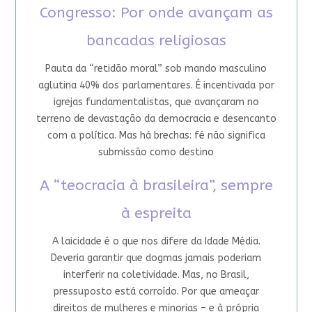
Congresso: Por onde avançam as
bancadas religiosas
Pauta da “retidão moral” sob mando masculino
aglutina 40% dos parlamentares. É incentivada por
igrejas fundamentalistas, que avançaram no
terreno de devastação da democracia e desencanto
com a política. Mas há brechas: fé não significa
submissão como destino
A “teocracia à brasileira”, sempre
à espreita
A laicidade é o que nos difere da Idade Média.
Deveria garantir que dogmas jamais poderiam
interferir na coletividade. Mas, no Brasil,
pressuposto está corroído. Por que ameaçar
direitos de mulheres e minorias – e à própria