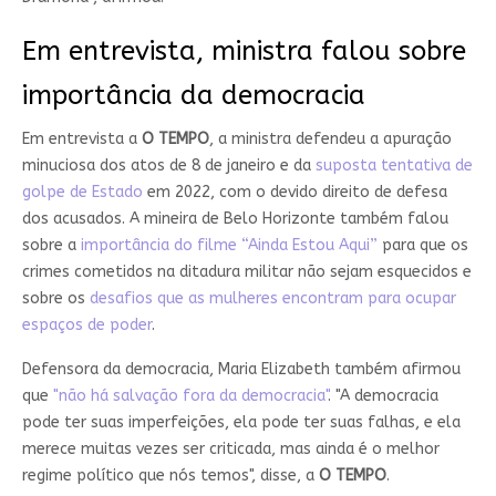
Em entrevista, ministra falou sobre
importância da democracia
Em entrevista a
O TEMPO
, a ministra defendeu a apuração
minuciosa dos atos de 8 de janeiro e da
suposta tentativa de
golpe de Estado
em 2022, com o devido direito de defesa
dos acusados. A mineira de Belo Horizonte também falou
sobre a
importância do filme “Ainda Estou Aqui”
para que os
crimes cometidos na ditadura militar não sejam esquecidos e
sobre os
desafios que as mulheres encontram para ocupar
espaços de poder
.
Defensora da democracia, Maria Elizabeth também afirmou
que
"não há salvação fora da democracia"
. "A democracia
pode ter suas imperfeições, ela pode ter suas falhas, e ela
merece muitas vezes ser criticada, mas ainda é o melhor
regime político que nós temos", disse, a
O TEMPO
.