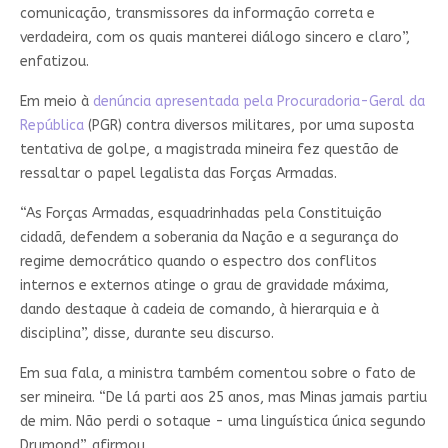
comunicação, transmissores da informação correta e
verdadeira, com os quais manterei diálogo sincero e claro”,
enfatizou.
Em meio à
denúncia apresentada pela Procuradoria-Geral da
República
(PGR) contra diversos militares, por uma suposta
tentativa de golpe, a magistrada mineira fez questão de
ressaltar o papel legalista das Forças Armadas.
“As Forças Armadas, esquadrinhadas pela Constituição
cidadã, defendem a soberania da Nação e a segurança do
regime democrático quando o espectro dos conflitos
internos e externos atinge o grau de gravidade máxima,
dando destaque à cadeia de comando, à hierarquia e à
disciplina”, disse, durante seu discurso.
Em sua fala, a ministra também comentou sobre o fato de
ser mineira. “De lá parti aos 25 anos, mas Minas jamais partiu
de mim. Não perdi o sotaque - uma linguística única segundo
Drumond”, afirmou.