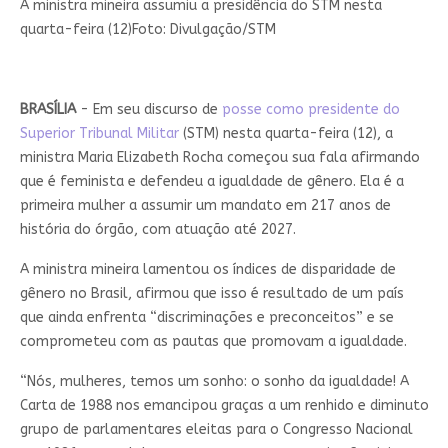
A ministra mineira assumiu a presidência do STM nesta
quarta-feira (12)
Foto: Divulgação/STM
BRASÍLIA
- Em seu discurso de
posse como presidente do
Superior Tribunal Militar
(STM) nesta quarta-feira (12), a
ministra Maria Elizabeth Rocha começou sua fala afirmando
que é feminista e defendeu a igualdade de gênero. Ela é a
primeira mulher a assumir um mandato em 217 anos de
história do órgão, com atuação até 2027.
A ministra mineira lamentou os índices de disparidade de
gênero no Brasil, afirmou que isso é resultado de um país
que ainda enfrenta “discriminações e preconceitos” e se
comprometeu com as pautas que promovam a igualdade.
“Nós, mulheres, temos um sonho: o sonho da igualdade! A
Carta de 1988 nos emancipou graças a um renhido e diminuto
grupo de parlamentares eleitas para o Congresso Nacional