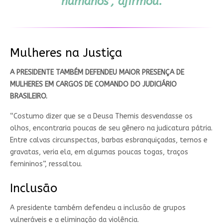
humanos”, afirmou.
Mulheres na Justiça
A PRESIDENTE TAMBÉM DEFENDEU MAIOR PRESENÇA DE
MULHERES EM CARGOS DE COMANDO DO JUDICIÁRIO
BRASILEIRO.
“Costumo dizer que se a Deusa Themis desvendasse os
olhos, encontraria poucas de seu gênero na judicatura pátria.
Entre calvas circunspectas, barbas esbranquiçadas, ternos e
gravatas, veria ela, em algumas poucas togas, traços
femininos”, ressaltou.
Inclusão
A presidente também defendeu a inclusão de grupos
vulneráveis e a eliminação da violência.