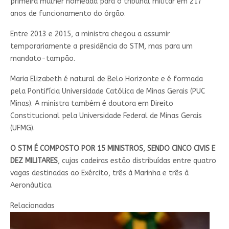
primeira mulher nomeada para o tribunal militar em 217
anos de funcionamento do órgão.
Entre 2013 e 2015, a ministra chegou a assumir
temporariamente a presidência do STM, mas para um
mandato-tampão.
Maria Elizabeth é natural de Belo Horizonte e é formada
pela Pontifícia Universidade Católica de Minas Gerais (PUC
Minas). A ministra também é doutora em Direito
Constitucional pela Universidade Federal de Minas Gerais
(UFMG).
O STM É COMPOSTO POR 15 MINISTROS, SENDO CINCO CIVIS E
DEZ MILITARES
, cujas cadeiras estão distribuídas entre quatro
vagas destinadas ao Exército, três à Marinha e três à
Aeronáutica.
Relacionadas