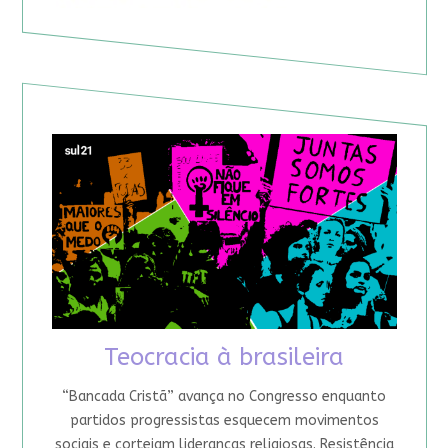
Teocracia à brasileira
“Bancada Cristã” avança no Congresso enquanto
partidos progressistas esquecem movimentos
sociais e cortejam lideranças religiosas. Resistência