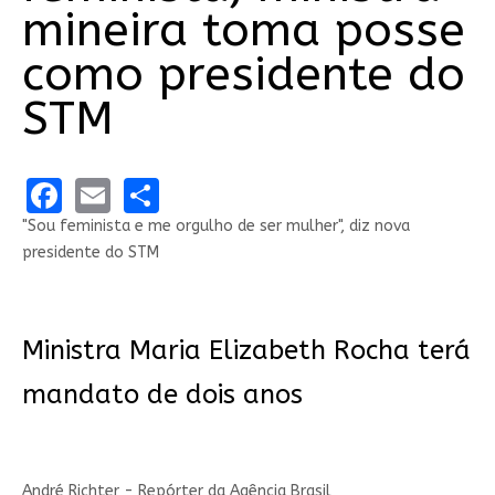
mineira toma posse
como presidente do
STM
Facebook
Email
Share
"Sou feminista e me orgulho de ser mulher", diz nova
presidente do STM
Ministra Maria Elizabeth Rocha terá
mandato de dois anos
André Richter - Repórter da Agência Brasil