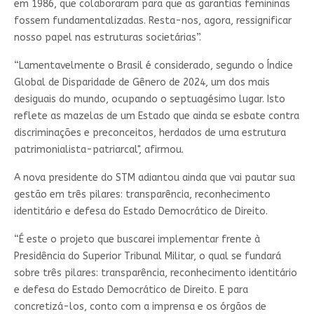
em 1986, que colaboraram para que as garantias femininas
fossem fundamentalizadas. Resta-nos, agora, ressignificar
nosso papel nas estruturas societárias”.
“Lamentavelmente o Brasil é considerado, segundo o Índice
Global de Disparidade de Gênero de 2024, um dos mais
desiguais do mundo, ocupando o septuagésimo lugar. Isto
reflete as mazelas de um Estado que ainda se esbate contra
discriminações e preconceitos, herdados de uma estrutura
patrimonialista-patriarcal", afirmou.
A nova presidente do STM adiantou ainda que vai pautar sua
gestão em três pilares: transparência, reconhecimento
identitário e defesa do Estado Democrático de Direito.
“É este o projeto que buscarei implementar frente à
Presidência do Superior Tribunal Militar, o qual se fundará
sobre três pilares: transparência, reconhecimento identitário
e defesa do Estado Democrático de Direito. E para
concretizá-los, conto com a imprensa e os órgãos de