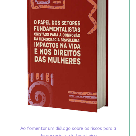
Ao fomentar um diálogo sobre os riscos para a
democracia e o Estado Laico