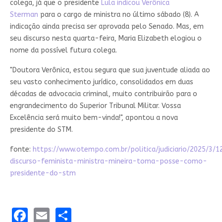
colega, já que o presidente
Lula indicou Verônica
Sterman
para o cargo de ministra no último sábado (8). A
indicação ainda precisa ser aprovada pelo Senado. Mas, em
seu discurso nesta quarta-feira, Maria Elizabeth elogiou o
nome da possível futura colega.
"Doutora Verônica, estou segura que sua juventude aliada ao
seu vasto conhecimento jurídico, consolidados em duas
décadas de advocacia criminal, muito contribuirão para o
engrandecimento do Superior Tribunal Militar. Vossa
Excelência será muito bem-vinda!", apontou a nova
presidente do STM.
fonte:
https://www.otempo.com.br/politica/judiciario/2025/3/
discurso-feminista-ministra-mineira-toma-posse-como-
presidente-do-stm
Facebook
Email
Share