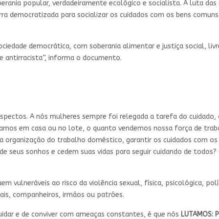
ania popular, verdadeiramente ecológico e socialista. A luta das 
erra democratizada para socializar os cuidados com os bens comuns
dade democrática, com soberania alimentar e justiça social, livre
e antirracista”, informa o documento.
pectos. A nós mulheres sempre foi relegada a tarefa do cuidado,
hamos em casa ou no lote, o quanto vendemos nossa força de trab
r a organização do trabalho doméstico, garantir os cuidados com os
e seus sonhos e cedem suas vidas para seguir cuidando de todos?
m vulneráveis ao risco da violência sexual, física, psicológica, po
is, companheiros, irmãos ou patrões.
cuidar e de conviver com ameaças constantes, é que nós
LUTAMOS: P