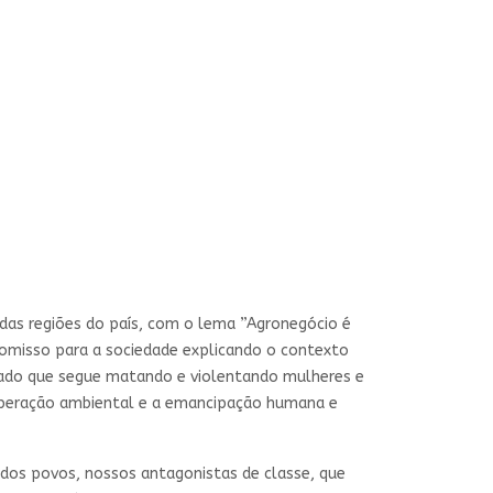
das regiões do país, com o lema ”Agronegócio é
romisso para a sociedade explicando o contexto
rcado que segue matando e violentando mulheres e
uperação ambiental e a emancipação humana e
dos povos, nossos antagonistas de classe, que