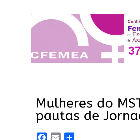
Mulheres do MST
pautas de Jorna
Facebook
Email
Share