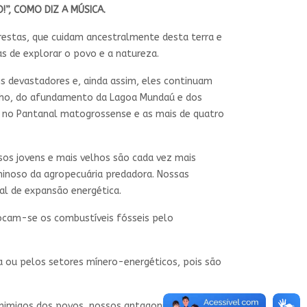
”, COMO DIZ A MÚSICA.
restas, que cuidam ancestralmente desta terra e
s de explorar o povo e a natureza.
s devastadores e, ainda assim, eles continuam
inho, do afundamento da Lagoa Mundaú e dos
 no Pantanal matogrossense e as mais de quatro
sos jovens e mais velhos são cada vez mais
minoso da agropecuária predadora. Nossas
tal de expansão energética.
rocam-se os combustíveis fósseis pelo
a ou pelos setores mínero-energéticos, pois são
inimigos dos povos, nossos antagonistas de