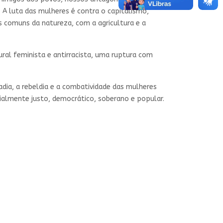
 A luta das mulheres é contra o capitalismo,
s comuns da natureza, com a agricultura e a
al feminista e antirracista, uma ruptura com
adia, a rebeldia e a combatividade das mulheres
cialmente justo, democrático, soberano e popular.