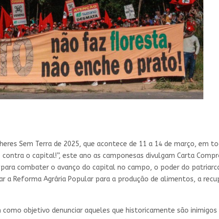
heres Sem Terra de 2025, que acontece de 11 a 14 de março, em to
 é contra o capital!”, este ano as camponesas divulgam Carta Comp
as para combater o avanço do capital no campo, o poder do patria
r a Reforma Agrária Popular para a produção de alimentos, a rec
 como objetivo denunciar aqueles que historicamente são inimigos 