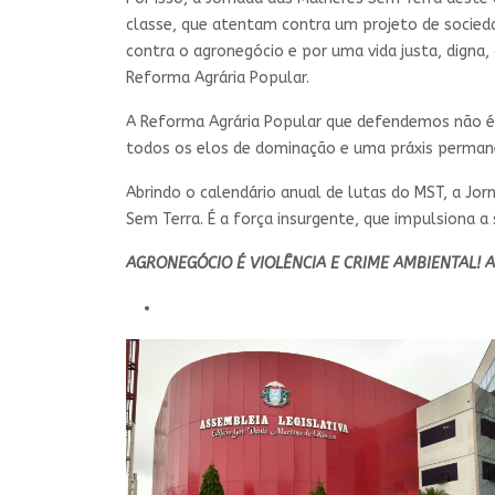
classe, que atentam contra um projeto de socieda
contra o agronegócio e por uma vida justa, digna
Reforma Agrária Popular.
A Reforma Agrária Popular que defendemos não é 
todos os elos de dominação e uma práxis perma
Abrindo o calendário anual de lutas do MST, a Jor
Sem Terra. É a força insurgente, que impulsiona a
AGRONEGÓCIO É VIOLÊNCIA E CRIME AMBIENTAL! A