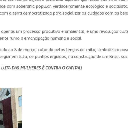
de com soberania popular, verdadeiramente ecológico e socialista.
, com a terra democratizada para socializar os cuidados com os ben
apenas um processo produtivo e ambiental, é uma revolução cultur
nente rumo à emancipação humana e social.
nada do 8 de março, colorida pelos lenços de chita, simboliza a ous
 seguir em luta, de punhos erguidos, na construção de um Brasil so
 LUTA DAS MULHERES É CONTRA O CAPITAL!