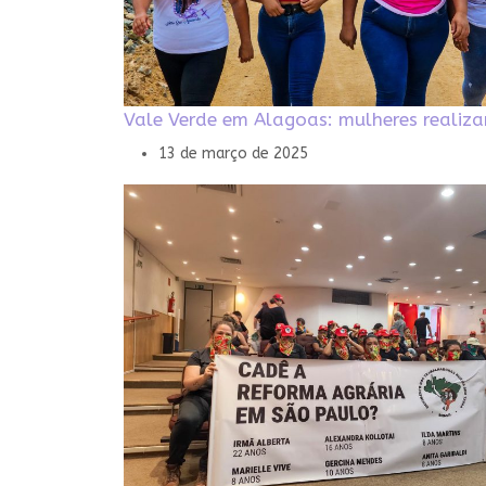
Vale Verde em Alagoas: mulheres realiz
13 de março de 2025