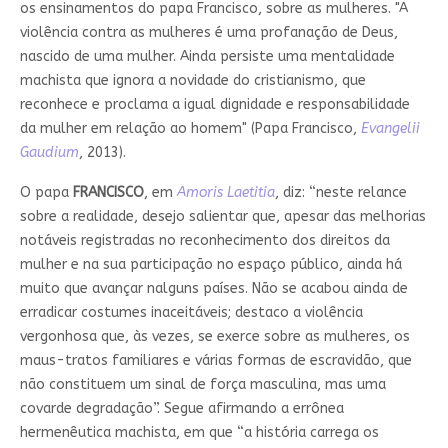
os ensinamentos do papa Francisco, sobre as mulheres. "A
violência contra as mulheres é uma profanação de Deus,
nascido de uma mulher. Ainda persiste uma mentalidade
machista que ignora a novidade do cristianismo, que
reconhece e proclama a igual dignidade e responsabilidade
da mulher em relação ao homem" (Papa Francisco,
Evangelii
Gaudium
, 2013).
O papa
FRANCISCO
, em
Amoris Laetitia
, diz: “neste relance
sobre a realidade, desejo salientar que, apesar das melhorias
notáveis registradas no reconhecimento dos direitos da
mulher e na sua participação no espaço público, ainda há
muito que avançar nalguns países. Não se acabou ainda de
erradicar costumes inaceitáveis; destaco a violência
vergonhosa que, às vezes, se exerce sobre as mulheres, os
maus-tratos familiares e várias formas de escravidão, que
não constituem um sinal de força masculina, mas uma
covarde degradação”. Segue afirmando a errônea
hermenêutica machista, em que “a história carrega os