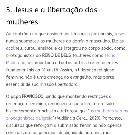
3.⁠ ⁠Jesus e a libertação das
mulheres
Ao contrário do que ensinam as teologias patriarcais, Jesus
nunca submeteu as mulheres ao domínio masculino. Ele as
acolheu, curou, ensinou e as integrou no corpo social como
protagonistas do
REINO DE DEUS
. Mulheres como
Maria
Madalena
, a samaritana e tantas outras foram agentes
fundamentais da fé cristã. Assim, a liderança religiosa
feminina não é uma ameaça ao evangelho, mas parte
essencial de sua missão libertadora.
O papa
FRANCISCO
, ainda que mantendo restrições à
ordenação feminina, reconheceu que a Igreja tem sido
historicamente machista e reforçou que "
as mulheres são as
protagonistas da Igreja
" (Audiência Geral, 2020). Portanto,
discursos que reforçam a submissão feminina não apenas
contradizem os princípios da dignidade humana, mas