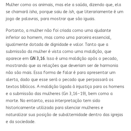
Mulher como os animais, mas ele a saúda, dizendo que, ela
se chamará
isha
, porque saiu de
ish
, que literariamente é um
jogo de palavras, para mostrar que são iguais.
Portanto, a mulher não foi criada como uma ajudante
inferior ao homem, mas como uma parceira essencial,
igualmente dotada de dignidade e valor. Tanto que a
submissão da mulher é vista como uma maldição, que
aparece em
GN 3,16
. Isso é uma maldição após o pecado,
mostrando que as relações que deveriam ser de harmonia
não são mais. Essa forma de falar é para apresentar um
alerta, dado que esse será o pecado que perpassará os
textos bíblicos. A maldição ligada à injustiça para os homens
e a submissão das mulheres (Gn 3,16-19), bem como a
morte. No entanto, essa interpretação tem sido
historicamente utilizada para silenciar mulheres e
naturalizar sua posição de subalternidade dentro das igrejas
e da sociedade.