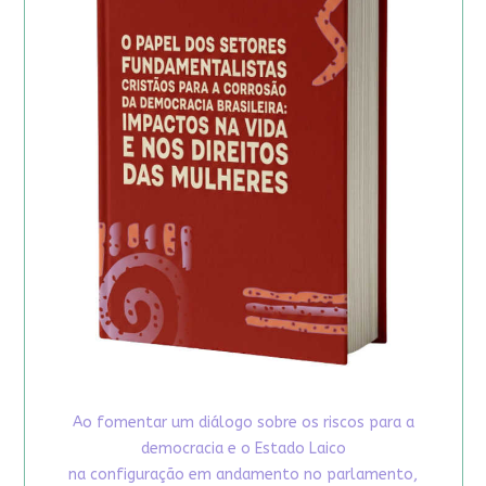
Ao fomentar um diálogo sobre os riscos para a
democracia e o Estado Laico
na configuração em andamento no parlamento,