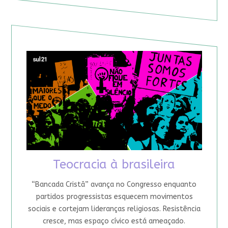
Teocracia à brasileira
“Bancada Cristã” avança no Congresso enquanto
partidos progressistas esquecem movimentos
sociais e cortejam lideranças religiosas. Resistência
cresce, mas espaço cívico está ameaçado.