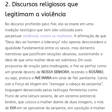
2.⁠ ⁠Discursos religiosos que
legitimam a violência
No discurso proferido pelo frei, ele se insere em uma
tradição teológica que tem sido utilizada para
perpetuar
violências contra as mulheres
. A afirmação de que
"Deus deu ao homem a liderança" não apenas desconsidera a
igualdade fundamental entre os sexos, mas alimenta
narrativas que justificam relações abusivas, sustentando a
ideia de que uma mulher deve ser submissa. Em suas
propostas de oração pela madrugada, o frei se perfaz como
um grande devoto de
NOSSA SENHORA
, rezando o
ROSÁRIO
,
ou seja, pratica a
AVE MARIA
em sinal de fiel penitente. Canta
sob a força da Virgem em “esmagar a cabeça da serpente”,
linguagem denunciada pelas teólogas feministas como
fruto de uma leitura sexista, de um sistema patriarcal
binário, que coloca a mulher diante de duas imagens, o mal
de
EVA
em se aproximar da serpente, em oposição à mulher