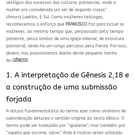
vestígios dos excessos das culturas patriarcais, onde a
mulher era considerada um ser de segunda classe”
(
Amoris
Laet
itia
, § 54). Como mulheres teólogas,
reconhecemos o esforço que
FRANCISCO
faz para incluir as
mulheres, ao mesmo tempo que, perpassado pelo tempo
presente, pelos limites de uma Igreja milenar, de estrutura
patriarcal, ainda há um longo percurso pela frente. Por isso,
abaixo, nos posicionamos diante deste pequeno trecho
do
GÊNESIS
.
1.⁠ ⁠A interpretação de Gênesis 2,18 e
a construção de uma submissão
forjada
A leitura fundamentalista do termo
ezer
como sinônimo de
subordinação deturpa o sentido original do texto bíblico. O
termo pode ser traduzido por “ajudante”, mas também por
“aquela que socorre, salva”. Aliás é muitas vezes utilizado