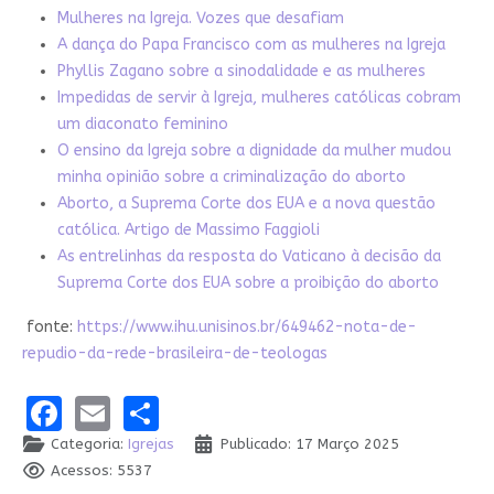
Mulheres na Igreja. Vozes que desafiam
A dança do Papa Francisco com as mulheres na Igreja
P
hyllis Zagano sobre a sinodalidade e as mulheres
Impedidas de servir à Igreja, mulheres católicas cobram
um diaconato feminino
O ensino da Igreja sobre a dignidade da mulher mudou
minha opinião sobre a criminalização do aborto
Aborto, a Suprema Corte dos EUA e a nova questão
católica. Artigo de Massimo Faggioli
As entrelinhas da resposta do Vaticano à decisão da
Suprema Corte dos EUA sobre a proibição do aborto
fonte:
https://www.ihu.unisinos.br/649462-nota-de-
repudio-da-rede-brasileira-de-teologas
Facebook
Email
Share
Categoria:
Igrejas
Publicado: 17 Março 2025
Acessos: 5537