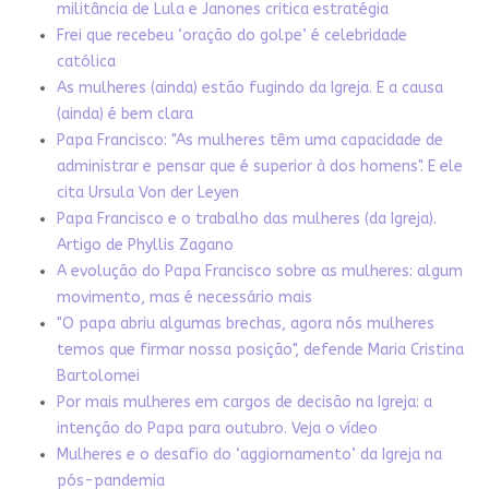
militância de Lula e Janones critica estratégia
Frei que recebeu ‘oração do golpe’ é celebridade
católica
As mulheres (ainda) estão fugindo da Igreja. E a causa
(ainda) é bem clara
Papa Francisco: "As mulheres têm uma capacidade de
administrar e pensar que é superior à dos homens". E ele
cita Ursula Von der Leyen
Papa Francisco e o trabalho das mulheres (da Igreja).
Artigo de Phyllis Zagano
A evolução do Papa Francisco sobre as mulheres: algum
movimento, mas é necessário mais
"O papa abriu algumas brechas, agora nós mulheres
temos que firmar nossa posição", defende Maria Cristina
Bartolomei
Por mais mulheres em cargos de decisão na Igreja: a
intenção do Papa para outubro. Veja o vídeo
Mulheres e o desafio do ‘aggiornamento’ da Igreja na
pós-pandemia