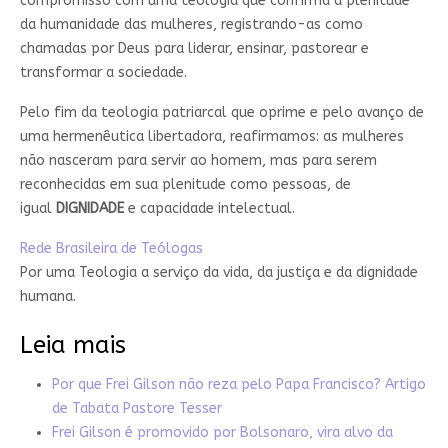
compromisso com uma teologia que confirma a plenitude
da humanidade das mulheres, registrando-as como
chamadas por Deus para liderar, ensinar, pastorear e
transformar a sociedade.
Pelo fim da teologia patriarcal que oprime e pelo avanço de
uma hermenêutica libertadora, reafirmamos: as mulheres
não nasceram para servir ao homem, mas para serem
reconhecidas em sua plenitude como pessoas, de
igual
DIGNIDADE
e capacidade intelectual.
Rede Brasileira de Teólogas
Por uma Teologia a serviço da vida, da justiça e da dignidade
humana.
Leia mais
Por que Frei Gilson não reza pelo Papa Francisco? Artigo
de Tabata Pastore Tesser
Frei Gilson é promovido por Bolsonaro, vira alvo da