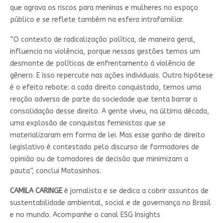
que agrava os riscos para meninas e mulheres no espaço
público e se reflete também na esfera intrafamiliar.
“O contexto de radicalização política, de maneira geral,
influencia na violência, porque nessas gestões temos um
desmonte de políticas de enfrentamento à violência de
gênero. E isso repercute nas ações individuais. Outra hipótese
é o efeito rebote: a cada direito conquistado, temos uma
reação adversa de parte da sociedade que tenta barrar a
consolidação desse direito. A gente viveu, na última década,
uma explosão de conquistas feministas que se
materializaram em forma de lei. Mas esse ganho de direito
legislativo é contestado pelo discurso de formadores de
opinião ou de tomadores de decisão que minimizam a
pauta”, conclui Matosinhos.
CAMILA CARINGE
é jornalista e se dedica a cobrir assuntos de
sustentabilidade ambiental, social e de governança no Brasil
e no mundo. Acompanhe o canal ESG Insights