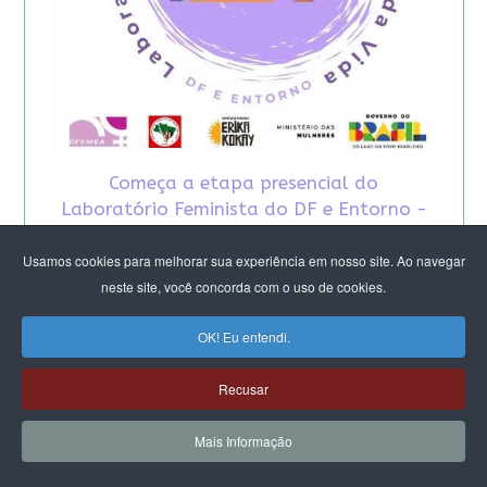
Começa a etapa presencial do
Laboratório Feminista do DF e Entorno -
2026
Usamos cookies para melhorar sua experiência em nosso site. Ao navegar
neste site, você concorda com o uso de cookies.
OK! Eu entendi.
Recusar
Mais Informação