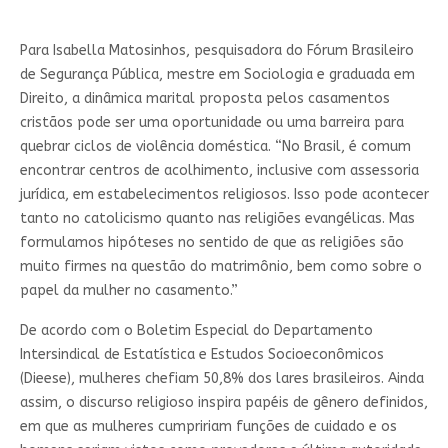
Para Isabella Matosinhos, pesquisadora do Fórum Brasileiro
de Segurança Pública, mestre em Sociologia e graduada em
Direito, a dinâmica marital proposta pelos casamentos
cristãos pode ser uma oportunidade ou uma barreira para
quebrar ciclos de violência doméstica. “No Brasil, é comum
encontrar centros de acolhimento, inclusive com assessoria
jurídica, em estabelecimentos religiosos. Isso pode acontecer
tanto no catolicismo quanto nas religiões evangélicas. Mas
formulamos hipóteses no sentido de que as religiões são
muito firmes na questão do matrimônio, bem como sobre o
papel da mulher no casamento.”
De acordo com o Boletim Especial do Departamento
Intersindical de Estatística e Estudos Socioeconômicos
(Dieese), mulheres chefiam 50,8% dos lares brasileiros. Ainda
assim, o discurso religioso inspira papéis de gênero definidos,
em que as mulheres cumpririam funções de cuidado e os