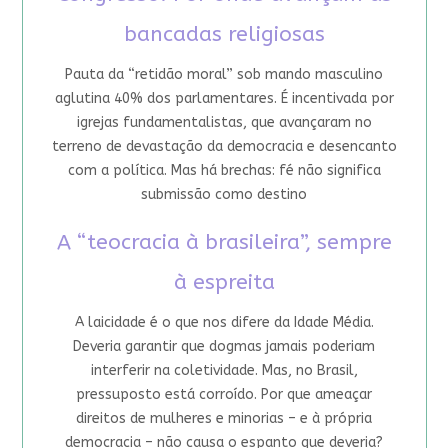
bancadas religiosas
Pauta da “retidão moral” sob mando masculino
aglutina 40% dos parlamentares. É incentivada por
igrejas fundamentalistas, que avançaram no
terreno de devastação da democracia e desencanto
com a política. Mas há brechas: fé não significa
submissão como destino
A “teocracia à brasileira”, sempre
à espreita
A laicidade é o que nos difere da Idade Média.
Deveria garantir que dogmas jamais poderiam
interferir na coletividade. Mas, no Brasil,
pressuposto está corroído. Por que ameaçar
direitos de mulheres e minorias – e à própria
democracia – não causa o espanto que deveria?