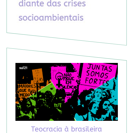
Teocracia à brasileira