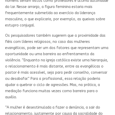
homens seriam vistos como provedores e última autoridade
do lar. Nesse arranjo, a figura feminina estaria mais
frequentemente submetida ao exercício da liderança
masculina, o que explicaria, por exemplo, as queixas sobre
estupro conjugal.
Os pesquisadores também sugerem que a proximidade das
fiéis com líderes religiosos, no caso das mulheres
evangélicas, pode ser um dos fatores que representam uma
oportunidade ou uma barreira ao enfrentamento da
violência. “Enquanto na igreja católica existe uma hierarquia,
o relacionamento é mais distante, entre as evangélicas o
pastor é mais acessível, seja para pedir conselho, conversar
ou desabafar.” Para a profissional, essa relação poderia
ajudar a quebrar o ciclo de agressões. Mas, na prática, a
mediação funciona muitas vezes como barreira para o
auxílio.
“A mulher é desestimulada a fazer a denúncia, a sair do
relacionamento, justamente por causa da sacralidade do