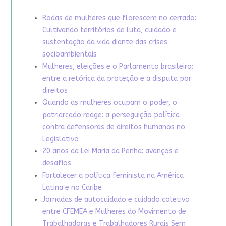
Rodas de mulheres que florescem no cerrado:
Cultivando territórios de luta, cuidado e
sustentação da vida diante das crises
socioambientais
Mulheres, eleições e o Parlamento brasileiro:
entre a retórica da proteção e a disputa por
direitos
Quando as mulheres ocupam o poder, o
patriarcado reage: a perseguição política
contra defensoras de direitos humanos no
Legislativo
20 anos da Lei Maria da Penha: avanços e
desafios
Fortalecer a política feminista na América
Latina e no Caribe
Jornadas de autocuidado e cuidado coletivo
entre CFEMEA e Mulheres do Movimento de
Trabalhadoras e Trabalhadores Rurais Sem