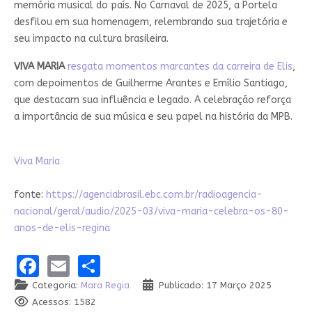
memória musical do país. No Carnaval de 2025, a Portela
desfilou em sua homenagem, relembrando sua trajetória e
seu impacto na cultura brasileira.
VIVA MARIA
resgata momentos marcantes da carreira de Elis
,
com depoimentos de Guilherme Arantes e Emílio Santiago,
que destacam sua influência e legado. A celebração reforça
a importância de sua música e seu papel na história da MPB.
Viva Maria
fonte:
https://agenciabrasil.ebc.com.br/radioagencia-
nacional/geral/audio/2025-03/viva-maria-celebra-os-80-
anos-de-elis-regina
Facebook
Email
Share
Categoria:
Mara Regia
Publicado: 17 Março 2025
Acessos: 1582