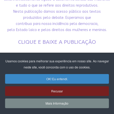
e tudo o que se refere aos direitos reprodutivos.
Nesta publicação damos acesso público aos textos
produzidos pelo debate. Esperamos que
contribua para nossa incidência pela democracia,
pelo Estado laico e pelos direitos das mulheres e meninas.
CLIQUE E BAIXE A PUBLICAÇÃO
Usamos cookies para melhorar sua experiência em nosso site. Ao navegar
neste site, você concorda com o uso de cookies.
OK! Eu entendi.
Recusar
Mais Informação