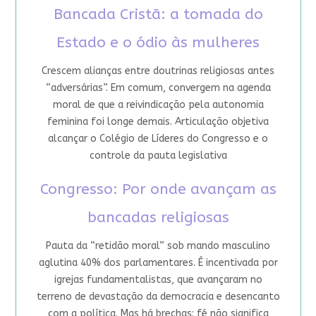
Bancada Cristã: a tomada do
Estado e o ódio às mulheres
Crescem alianças entre doutrinas religiosas antes
“adversárias”. Em comum, convergem na agenda
moral de que a reivindicação pela autonomia
feminina foi longe demais. Articulação objetiva
alcançar o Colégio de Líderes do Congresso e o
controle da pauta legislativa
Congresso: Por onde avançam as
bancadas religiosas
Pauta da “retidão moral” sob mando masculino
aglutina 40% dos parlamentares. É incentivada por
igrejas fundamentalistas, que avançaram no
terreno de devastação da democracia e desencanto
com a política. Mas há brechas: fé não significa