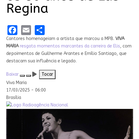
Regina
Facebook
Email
Share
Cantores homenageiam a artista que marcou a MPB.
VIVA
MARIA
resgata momentos marcantes da carreira de Elis
, com
depoimentos de Guilherme Arantes e Emílio Santiago, que
destacam sua influência e legado.
Baixar
Tocar
Viva Maria
17/03/2025 - 06:00
Brasília