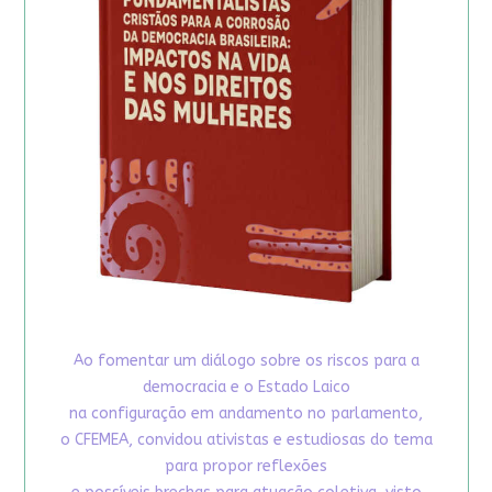
Ao fomentar um diálogo sobre os riscos para a
democracia e o Estado Laico
na configuração em andamento no parlamento,
o CFEMEA, convidou ativistas e estudiosas do tema
para propor reflexões