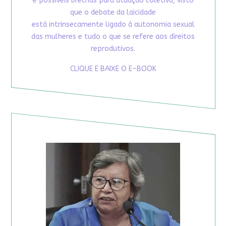
e possíveis brechas para atuação coletiva, visto
que o debate da laicidade
está intrinsecamente ligado à autonomia sexual
das mulheres e tudo o que se refere aos direitos
reprodutivos.
CLIQUE E BAIXE O E-BOOK