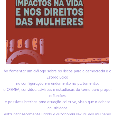
Ao fomentar um diálogo sobre os riscos para a democracia e o
Estado Laico
na configuração em andamento no parlamento,
o CFEMEA, convidou ativistas e estudiosas do tema para propor
reflexões
e possíveis brechas para atuação coletiva, visto que o debate
da laicidade
está intrinsecamente ligado à autonomia sexual das mulheres