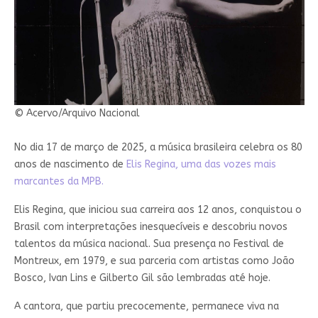
© Acervo/Arquivo Nacional
No dia 17 de março de 2025, a música brasileira celebra os 80
anos de nascimento de
Elis Regina, uma das vozes mais
marcantes da MPB.
Elis Regina, que iniciou sua carreira aos 12 anos, conquistou o
Brasil com interpretações inesquecíveis e descobriu novos
talentos da música nacional. Sua presença no Festival de
Montreux, em 1979, e sua parceria com artistas como João
Bosco, Ivan Lins e Gilberto Gil são lembradas até hoje.
A cantora, que partiu precocemente, permanece viva na