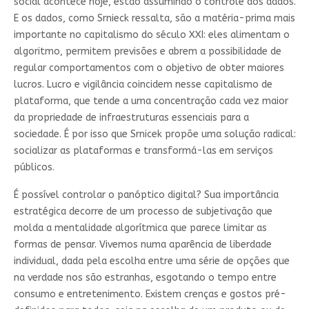
social acontece hoje, estão assumindo o controle dos dados.
E os dados, como Srnieck ressalta, são a matéria-prima mais
importante no capitalismo do século XXI: eles alimentam o
algoritmo, permitem previsões e abrem a possibilidade de
regular comportamentos com o objetivo de obter maiores
lucros. Lucro e vigilância coincidem nesse capitalismo de
plataforma, que tende a uma concentração cada vez maior
da propriedade de infraestruturas essenciais para a
sociedade. É por isso que Srnicek propõe uma solução radical:
socializar as plataformas e transformá-las em serviços
públicos.
É possível controlar o panóptico digital? Sua importância
estratégica decorre de um processo de subjetivação que
molda a mentalidade algorítmica que parece limitar as
formas de pensar. Vivemos numa aparência de liberdade
individual, dada pela escolha entre uma série de opções que
na verdade nos são estranhas, esgotando o tempo entre
consumo e entretenimento. Existem crenças e gostos pré-