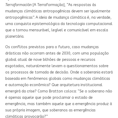
Terraformación
[A Terraformação], “As respostas às
mudanças climáticas antropogênicas devem ser igualmente
antropogênicas”. A ideia de mudança climática é, na verdade,
uma conquista epistemológica da tecnologia computacional
que a tornou mensurável, legível e comunicável em escala
planetária.
Os conflitos previstos para o futuro, caso mudanças
drásticas não ocorram antes de 2030, com uma população
global atual de nove bilhões de pessoas e recursos
esgotados, naturalmente levam a questionamentos sobre
os processos de tomada de decisão. Onde a soberania estará
baseada em fenômenos globais como mudanças climáticas
e automação econômica? Que arquitetura institucional
emergirá da crise? Como Bratton coloca: “Se o soberano não
é apenas aquele que pode proclamar o estado de
emergência, mas também aquele que a emergência produz à
sua própria imagem, que soberanos as emergências
climáticas provocarão?”