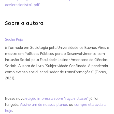
aceleracionista1.pdf
Sobre a autora
Sacha Pujó
é formada em Sociologia pela Universidade de Buenos Aires e
mestre em Políticas Públicas para o Desenvolvimento com
Inclusão Social pela Faculdade Latino-Americana de Ciências
Sociais. Autora do livro "Subjetividade Confinada. A pandemia
como evento social catalisador de transformações" (Ciccus,
2021).
Nossa nova
edição impressa sobre "raça e classe"
já foi
lançada.
Assine um de nossos planos
ou
compre ela avulsa
hoje
.