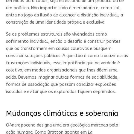
definidos para todos, seja na escolha de um produto ou de
um político. Não importa: tudo é mercadoria e, como tal,
entra no jogo da ilusão de alcançar a distinção individual, a
construção de uma identidade própria e exclusiva.
Se os problemas estruturais são vivenciados como
sofrimento individual, então o desafio é construir pontes
que os transformem em causas coletivas e busquem
construir soluções públicas. A questão é como traduzir essas
frustrações individuais, essa impotência que na verdade é
coletiva, em modos organizacionais que lhes dêem uma
saída. Devemos imaginar outras formas de sociabilidade,
formas de associação que possam canalizar explosões
isoladas e evitar que os explorados fiquem deprimidos.
Mudanças climáticas e soberania
OAntropoceno designa uma era geológica marcada pela
ação humana. Como Bratton aponta em
La