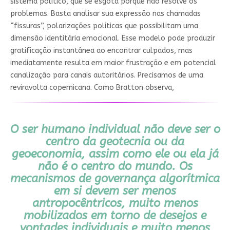
sistema político, que se esgota porque não resolve os
problemas. Basta analisar sua expressão nas chamadas
“fissuras”, polarizações políticas que possibilitam uma
dimensão identitária emocional. Esse modelo pode produzir
gratificação instantânea ao encontrar culpados, mas
imediatamente resulta em maior frustração e em potencial
canalização para canais autoritários. Precisamos de uma
reviravolta copernicana. Como Bratton observa,
O ser humano individual não deve ser o
centro da geotecnia ou da
geoeconomia, assim como ele ou ela já
não é o centro do mundo. Os
mecanismos de governança algorítmica
em si devem ser menos
antropocêntricos, muito menos
mobilizados em torno de desejos e
vontades individuais e muito menos