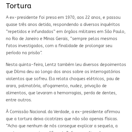
Tortura
A ex-presidente foi presa em 1970, aos 22 anos, e passou
quase três anos detida, respondendo a diversos inquéritos
“repetidos e infundados” em órgãos militares em São Paulo,
no Rio de Janeiro e Minas Gerais, “sempre pelos mesmos
fatos investigados, com a finalidade de prolongar seu
período na prisão”.
Nesta quinta-feira, Lentz também leu diversos depoimentos
que Dilma deu ao longo dos anos sobre os interrogatórios
violentos que sofreu. Ela relata choques elétricos, pau de
arara, palmatória, afogamento, nudez, privação de
alimentos, que levaram a hemorragias, perda de dentes,
entre outros.
À Comissão Nacional da Verdade, a ex-presidente afirmou
que a tortura deixa cicatrizes que não são apenas físicas.
“Acho que nenhum de nós consegue explicar a sequela, a