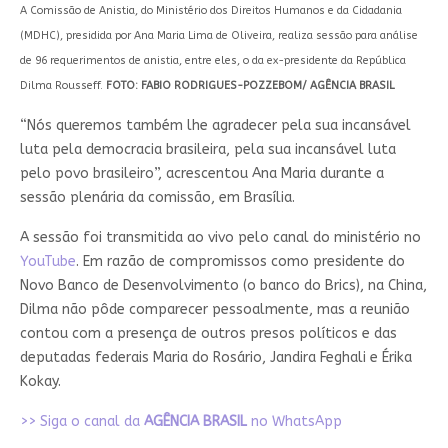
A Comissão de Anistia, do Ministério dos Direitos Humanos e da Cidadania
(MDHC), presidida por Ana Maria Lima de Oliveira, realiza sessão para análise
de 96 requerimentos de anistia, entre eles, o da ex-presidente da República
Dilma Rousseff.
FOTO: FABIO RODRIGUES-POZZEBOM/ AGÊNCIA BRASIL
“Nós queremos também lhe agradecer pela sua incansável
luta pela democracia brasileira, pela sua incansável luta
pelo povo brasileiro”, acrescentou Ana Maria durante a
sessão plenária da comissão, em Brasília.
A sessão foi transmitida ao vivo pelo canal do ministério no
YouTube
. Em razão de compromissos como presidente do
Novo Banco de Desenvolvimento (o banco do Brics), na China,
Dilma não pôde comparecer pessoalmente, mas a reunião
contou com a presença de outros presos políticos e das
deputadas federais Maria do Rosário, Jandira Feghali e Érika
Kokay.
>> Siga o canal da
AGÊNCIA BRASIL
no WhatsApp