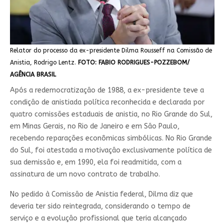
Relator do processo da ex-presidente Dilma Rousseff na Comissão de
Anistia, Rodrigo Lentz.
FOTO: FABIO RODRIGUES-POZZEBOM/
AGÊNCIA BRASIL
Após a redemocratização de 1988, a ex-presidente teve a
condição de anistiada política reconhecida e declarada por
quatro comissões estaduais de anistia, no Rio Grande do Sul,
em Minas Gerais, no Rio de Janeiro e em São Paulo,
recebendo reparações econômicas simbólicas. No Rio Grande
do Sul, foi atestada a motivação exclusivamente política de
sua demissão e, em 1990, ela foi readmitida, com a
assinatura de um novo contrato de trabalho.
No pedido à Comissão de Anistia federal, Dilma diz que
deveria ter sido reintegrada, considerando o tempo de
serviço e a evolução profissional que teria alcançado