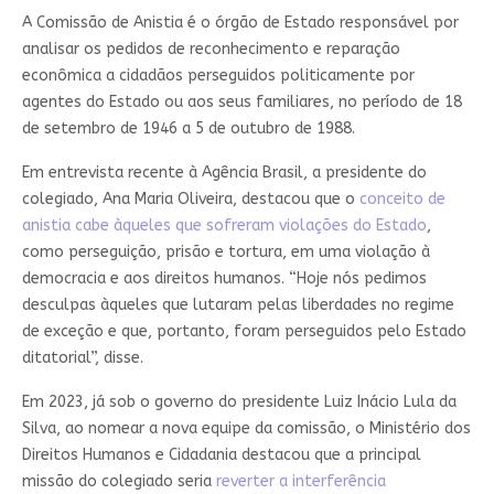
A Comissão de Anistia é o órgão de Estado responsável por
analisar os pedidos de reconhecimento e reparação
econômica a cidadãos perseguidos politicamente por
agentes do Estado ou aos seus familiares, no período de 18
de setembro de 1946 a 5 de outubro de 1988.
Em entrevista recente à Agência Brasil, a presidente do
colegiado, Ana Maria Oliveira, destacou que o
conceito de
anistia cabe àqueles que sofreram violações do Estado
,
como perseguição, prisão e tortura, em uma violação à
democracia e aos direitos humanos. “Hoje nós pedimos
desculpas àqueles que lutaram pelas liberdades no regime
de exceção e que, portanto, foram perseguidos pelo Estado
ditatorial”, disse.
Em 2023, já sob o governo do presidente Luiz Inácio Lula da
Silva, ao nomear a nova equipe da comissão, o Ministério dos
Direitos Humanos e Cidadania destacou que a principal
missão do colegiado seria
reverter a interferência