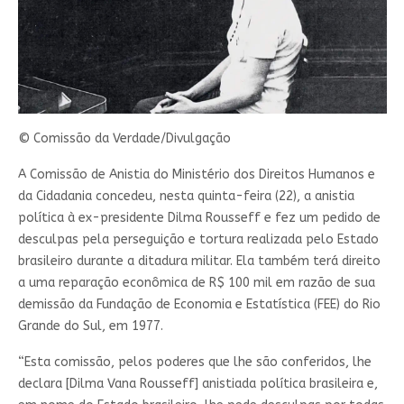
© Comissão da Verdade/Divulgação
A Comissão de Anistia do Ministério dos Direitos Humanos e
da Cidadania concedeu, nesta quinta-feira (22), a anistia
política à ex-presidente Dilma Rousseff e fez um pedido de
desculpas pela perseguição e tortura realizada pelo Estado
brasileiro durante a ditadura militar. Ela também terá direito
a uma reparação econômica de R$ 100 mil em razão de sua
demissão da Fundação de Economia e Estatística (FEE) do Rio
Grande do Sul, em 1977.
“Esta comissão, pelos poderes que lhe são conferidos, lhe
declara [Dilma Vana Rousseff] anistiada política brasileira e,