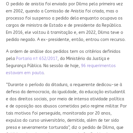
O pedido de anistia foi enviado por Dilma pela primeira vez
em 2002, quando a Comissão de Anistia foi criada, mas o
processo foi suspenso a pedido dela enquanto ocupava os
cargos de ministra de Estado e de presidente da República.
Em 2016, ele voltou à tramitação e, em 2022, Dilma teve o
pedido negado. A ex-presidente, então, entrou com recurso.
A ordem de análise dos pedidos tem os critérios definidos
pela
Portaria nº 652/2017
, do Ministério da Justiça e
Segurança Pública. Na sessão de hoje,
96 requerimentos
estavam em pauta
.
“Durante o período da ditadura, a requerente dedicou-se à
defesa da democracia, da igualdade, da educação estudantil
e dos direitos sociais, por meio de intensa atividade política
e de oposição aos abusos cometidos pelo regime militar. Por
tais motivos foi perseguida, monitorada por 20 anos,
expulsa do curso universitário, demitida, além de ter sido
presa e severamente torturada”, diz o pedido de Dilma, que