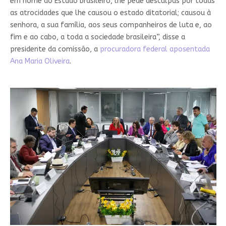
em nome do Estado brasileiro, lhe pede desculpas por todas
as atrocidades que lhe causou o estado ditatorial; causou à
senhora, a sua família, aos seus companheiros de luta e, ao
fim e ao cabo, a toda a sociedade brasileira”, disse a
presidente da comissão, a
procuradora federal aposentada
Ana Maria Oliveira
.