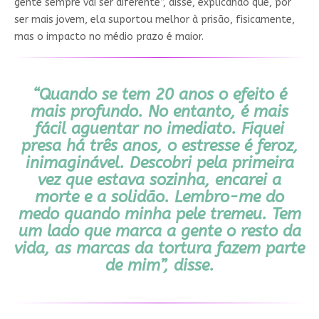
gente sempre vai ser diferente”, disse, explicando que, por
ser mais jovem, ela suportou melhor à prisão, fisicamente,
mas o impacto no médio prazo é maior.
“Quando se tem 20 anos o efeito é
mais profundo. No entanto, é mais
fácil aguentar no imediato. Fiquei
presa há três anos, o estresse é feroz,
inimaginável. Descobri pela primeira
vez que estava sozinha, encarei a
morte e a solidão. Lembro-me do
medo quando minha pele tremeu. Tem
um lado que marca a gente o resto da
vida, as marcas da tortura fazem parte
de mim”, disse.