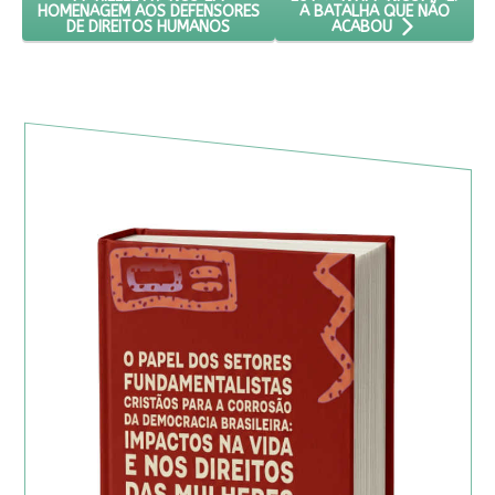
A BATALHA QUE NÃO
HOMENAGEM AOS DEFENSORES
DE DIREITOS HUMANOS
ACABOU