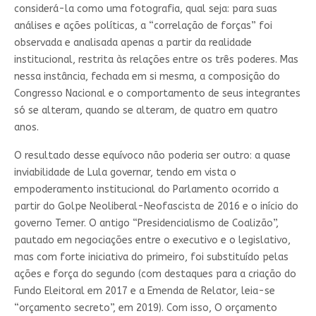
considerá-la como uma fotografia, qual seja: para suas
análises e ações políticas, a “correlação de forças” foi
observada e analisada apenas a partir da realidade
institucional, restrita às relações entre os três poderes. Mas
nessa instância, fechada em si mesma, a composição do
Congresso Nacional e o comportamento de seus integrantes
só se alteram, quando se alteram, de quatro em quatro
anos.
O resultado desse equívoco não poderia ser outro: a quase
inviabilidade de Lula governar, tendo em vista o
empoderamento institucional do Parlamento ocorrido a
partir do Golpe Neoliberal-Neofascista de 2016 e o início do
governo Temer. O antigo “Presidencialismo de Coalizão”,
pautado em negociações entre o executivo e o legislativo,
mas com forte iniciativa do primeiro, foi substituído pelas
ações e força do segundo (com destaques para a criação do
Fundo Eleitoral em 2017 e a Emenda de Relator, leia-se
“orçamento secreto”, em 2019). Com isso, O orçamento