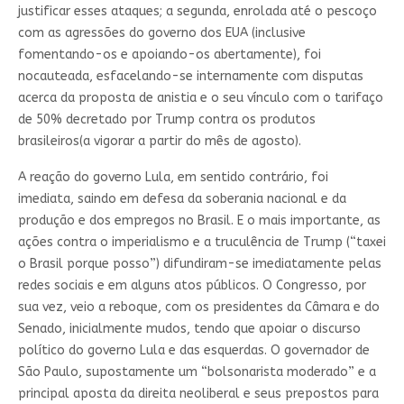
justificar esses ataques; a segunda, enrolada até o pescoço
com as agressões do governo dos EUA (inclusive
fomentando-os e apoiando-os abertamente), foi
nocauteada, esfacelando-se internamente com disputas
acerca da proposta de anistia e o seu vínculo com o tarifaço
de 50% decretado por Trump contra os produtos
brasileiros(a vigorar a partir do mês de agosto).
A reação do governo Lula, em sentido contrário, foi
imediata, saindo em defesa da soberania nacional e da
produção e dos empregos no Brasil. E o mais importante, as
ações contra o imperialismo e a truculência de Trump (“taxei
o Brasil porque posso”) difundiram-se imediatamente pelas
redes sociais e em alguns atos públicos. O Congresso, por
sua vez, veio a reboque, com os presidentes da Câmara e do
Senado, inicialmente mudos, tendo que apoiar o discurso
político do governo Lula e das esquerdas. O governador de
São Paulo, supostamente um “bolsonarista moderado” e a
principal aposta da direita neoliberal e seus prepostos para