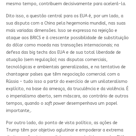
mesmo tempo, contribuem decisivamente para acelerá-la.
Dito isso, a questão central para os EUA é, por um lado, a
sua disputa com a China pela hegemonia mundial, nas suas
mais variadas dimensões. Isso se expressa na rejeição e
ataque aos BRICS e à crescente possibilidade de substituição
do dólar como moeda nas transações internacionais; na
defesa das big techs dos EUA e de sua total liberdade de
atuação (sem regulação); nas disputas comerciais,
tecnológicas e ambientais generalizadas, e na tentativa de
chantagear países que têm negociação comercial com a
Rússia – tudo isso a partir do exercício de um unilateralismo
explícito, na base da ameaça, da truculência e da violência. É
o imperialismo aberto, sem máscara, ao contrário de outros
tempos, quando o
soft power
desempenhava um papel
importante,.
Por outro lado, do ponto de vista político, as ações de
Trump têm por objetivo aglutinar e empoderar a extrema