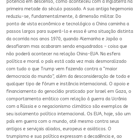
potência em descenso, como aconteceu com a Inglaterra na
primeira metade do século passado. A sua antiga hegemonia
reduziu-se, fundamentalmente, à dimensão militar. Do
ponto de vista econômico e tecnológico a China caminha a
passos largos para superá-lo e essa é uma situação distinta
da ocorrida nos anos 1970, quando Alemanha e Japão o
desafiaram mas acabaram sendo enquadrados – coisa que
não poderá acontecer na relação China-EUA. Na esfera
política e moral o país está cada vez mais desmoralizado
com tudo o que Trump vem fazendo contra a “maior
democracia do mundo”, além da desconsideração de todo e
qualquer tipo de fórum e instância internacional. O apoio e
financiamento do genocídio praticado por Israel em Gaza, o
comportamento errático com relação à guerra da Ucrânia
com a Rússia e o negacionismo climático são exemplos de
seu isolamento político internacional. Os EUA, hoje, são um
país em guerra com o mundo, até mesmo contra seus
antigos e serviçais aliados, europeus e asiáticos. O
trumpismo e sua política expressam a decadência e, ao