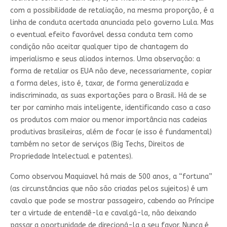
com a possibilidade de retaliação, na mesma proporção, é a
linha de conduta acertada anunciada pelo governo Lula. Mas
o eventual efeito favorável dessa conduta tem como
condição não aceitar qualquer tipo de chantagem do
imperialismo e seus aliados internos. Uma observação: a
forma de retaliar os EUA não deve, necessariamente, copiar
a forma deles, isto é, taxar, de forma generalizada e
indiscriminada, as suas exportações para o Brasil. Há de se
ter por caminho mais inteligente, identificando caso a caso
os produtos com maior ou menor importância nas cadeias
produtivas brasileiras, além de focar (e isso é fundamental)
também no setor de serviços (Big Techs, Direitos de
Propriedade Intelectual e patentes).
Como observou Maquiavel há mais de 500 anos, a “fortuna”
(as circunstâncias que não são criadas pelos sujeitos) é um
cavalo que pode se mostrar passageiro, cabendo ao Príncipe
ter a virtude de entendê-la e cavalgá-la, não deixando
passar a oportunidade de direcioná-la a seu favor. Nunca é