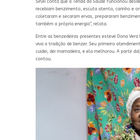
Sirlei conta que a Tenda da Saúde funcionou desd
recebiam benzimento, escuta atenta, carinho e o
coletaram e secaram ervas, prepararam benzimento
também a própria energia”, relata.
Entre as benzedeiras presentes esteve Dona Vera 
viva a tradição de benzer. Seu primeiro atendim
cuidei, dei mamadeira, e ela melhorou. A partir d
contou.