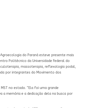
e Agroecologia do Paraná esteve presente mais
tro Politécnico da Universidade Federal do
iculoterapia, massoterapia, reflexologia podal,
izada por integrantes do Movimento dos
MST no estado. “Ela foi uma grande
a a memória e a dedicação dela na busca por