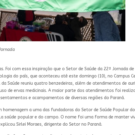
 Jornada
oas. Foi com essa inspiração que o Setor de Saúde da 22ª Jornada d
ogia do país, que aconteceu até este domingo (10), no Campus Cen
da da Saúde reuniu quatro benzedeiras, além de atendimentos de aur
 uso de ervas medicinais. A maior parte dos atendimentos foi real
assentamentos e acampamentos de diversas regiões do Paraná.
em homenagem a uma das fundadoras do Setor de Saúde Popular do 
ela saúde popular e do campo. O nome foi uma forma de manter viv
plicou Sirlei Moraes, dirigente do Setor no Paraná.