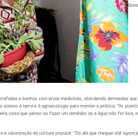
Dona
rafadas e banhos com ervas medicinais, atendendo demandas que 
do acesso à terra e à agroecologia para manter a prática. “As plan
eira coisa que penso ao fazer um remédio: se a água não for boa, n
 e valorização da cultura popular. “Do dia que cheguei até agora j