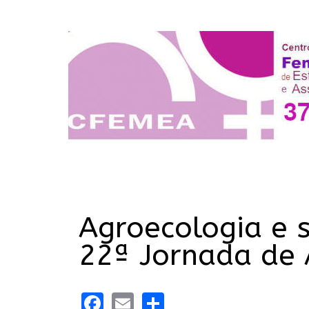
Agroecologia e 
22ª Jornada de 
Facebook
Email
Share