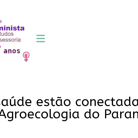
saúde estão conectada
Agroecologia do Para