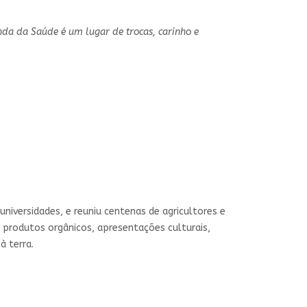
nda da Saúde é um lugar de trocas, carinho e
iversidades, e reuniu centenas de agricultores e
 produtos orgânicos, apresentações culturais,
à terra.