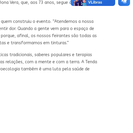
 Dona Vera, que, aos 73 anos, segue ativa cuidando
 quem construiu o evento. “Atendemos a nossa
entir dor. Quando a gente vem para o espaço de
porque, afinal, os nossos feirantes são todas as
tas e transformamos em tinturas.”
cas tradicionais, saberes populares e terapias
as relações, com a mente e com a terra. A Tenda
groecologia também é uma luta pela saúde de