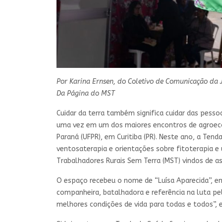
Por Karina Ernsen, do Coletivo de Comunicação da
Da Página do MST
Cuidar da terra também significa cuidar das pess
uma vez em um dos maiores encontros de agroecol
Paraná (UFPR), em Curitiba (PR). Neste ano, a Ten
ventosaterapia e orientações sobre fitoterapia e
Trabalhadores Rurais Sem Terra (MST) vindos de 
O espaço recebeu o nome de “Luísa Aparecida”, 
companheira, batalhadora e referência na luta p
melhores condições de vida para todas e todos”, ex