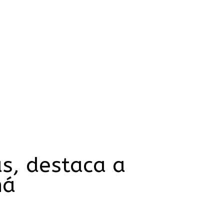
s, destaca a
ná