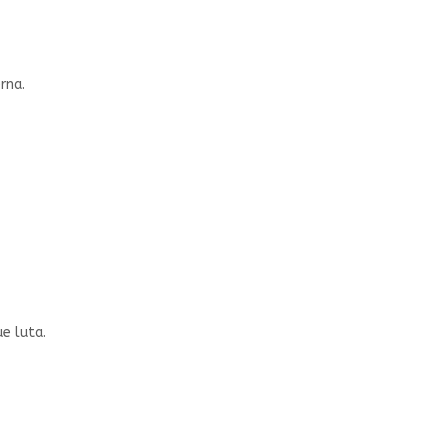
rna.
e luta.