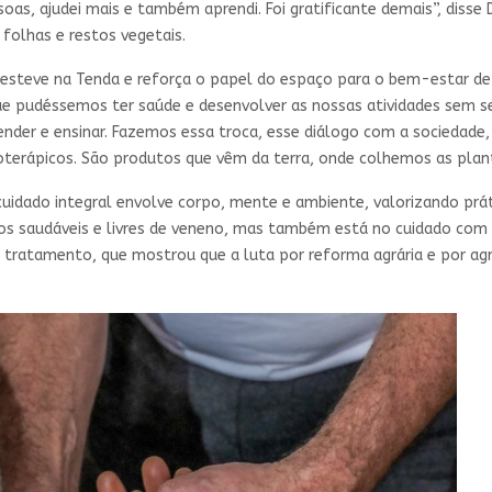
soas, ajudei mais e também aprendi. Foi gratificante demais”, disse
folhas e restos vegetais.
steve na Tenda e reforça o papel do espaço para o bem-estar de
ue pudéssemos ter saúde e desenvolver as nossas atividades sem s
der e ensinar. Fazemos essa troca, esse diálogo com a sociedade, 
terápicos. São produtos que vêm da terra, onde colhemos as plan
idado integral envolve corpo, mente e ambiente, valorizando práti
os saudáveis e livres de veneno, mas também está no cuidado com 
 tratamento, que mostrou que a luta por reforma agrária e por a