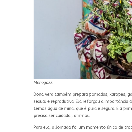
Menegazzi
Dona Vera também prepara pomadas, xaropes, gar
sexual e reprodutiva. Ela reforçou a importância 
temos água de mina, que é pura e segura. É a prim
precisa ser cuidada”, afirmou.
Para ela, a Jornada foi um momento único de troca