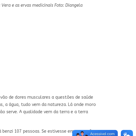
 Vera e as ervas medicinais Foto: Diangela
vão de dores musculares a questões de saúde
tas, a água, tudo vem da natureza. Lá onde moro
ão serve. A qualidade vem da terra e a terra
á benzi 107 pessoas. Se estivesse em casa, não