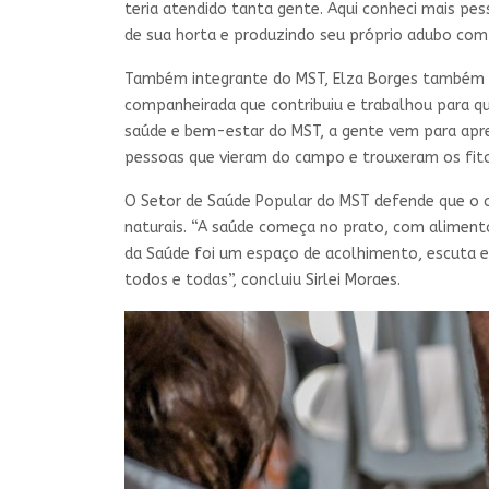
teria atendido tanta gente. Aqui conheci mais pes
de sua horta e produzindo seu próprio adubo com 
Também integrante do MST, Elza Borges também e
companheirada que contribuiu e trabalhou para q
saúde e bem-estar do MST, a gente vem para apren
pessoas que vieram do campo e trouxeram os fito
O Setor de Saúde Popular do MST defende que o cu
naturais. “A saúde começa no prato, com aliment
da Saúde foi um espaço de acolhimento, escuta e
todos e todas”, concluiu Sirlei Moraes.