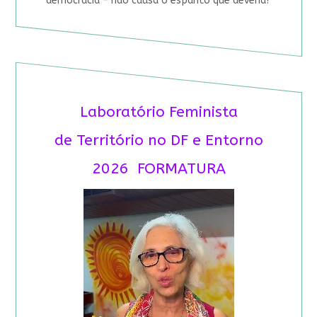
democracia – não causa o espanto que deveria?
Laboratório Feminista
de Território no DF e Entorno
2026 FORMATURA