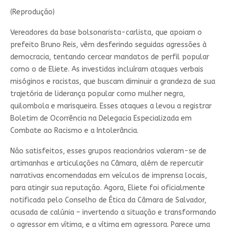
(Reprodução)
Vereadores da base bolsonarista-carlista, que apoiam o
prefeito Bruno Reis, vêm desferindo seguidas agressões à
democracia, tentando cercear mandatos de perfil popular
como o de Eliete. As investidas incluíram ataques verbais
misóginos e racistas, que buscam diminuir a grandeza de sua
trajetória de liderança popular como mulher negra,
quilombola e marisqueira. Esses ataques a levou a registrar
Boletim de Ocorrência na Delegacia Especializada em
Combate ao Racismo e a Intolerância.
Não satisfeitos, esses grupos reacionários valeram-se de
artimanhas e articulações na Câmara, além de repercutir
narrativas encomendadas em veículos de imprensa locais,
para atingir sua reputação. Agora, Eliete foi oficialmente
notificada pelo Conselho de Ética da Câmara de Salvador,
acusada de calúnia – invertendo a situação e transformando
o agressor em vítima, e a vítima em agressora. Parece uma