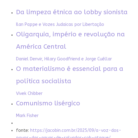
Da limpeza étnica ao lobby sionista
Ilan Pappe e Vozes Judaicas por Libertação
Oligarquia, império e revolução na
América Central
Daniel Denvir, Hilary Goodfriend e Jorge Cuéllar
O materialismo é essencial para a
política socialista
Vivek Chibber
Comunismo lisérgico
Mark Fisher
fonte:
https://jacobin.com.br/2025/09/a-voz-dos-
povos-das-aguas-de-salvador-sob-ataque/