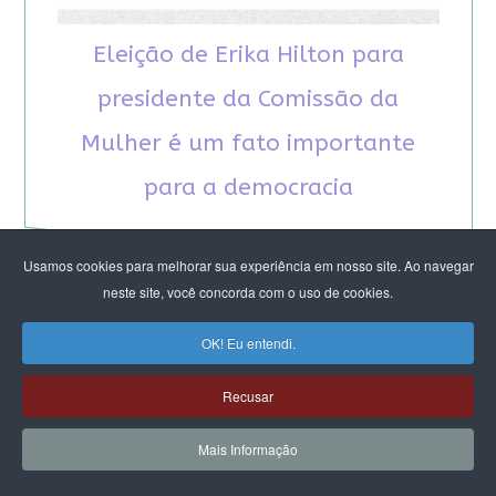
Eleição de Erika Hilton para
presidente da Comissão da
Mulher é um fato importante
para a democracia
Usamos cookies para melhorar sua experiência em nosso site. Ao navegar
neste site, você concorda com o uso de cookies.
OK! Eu entendi.
RECOMENDAMOS A LEITURA
Recusar
August Nimtz prova que marxismo e
antirracismo são indissociáveis na luta
Mais Informação
anticapitalista