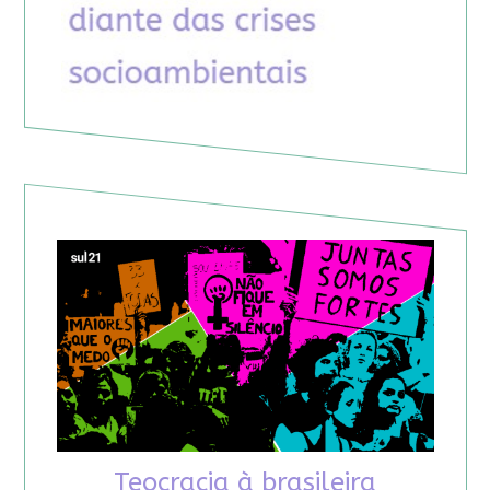
Teocracia à brasileira