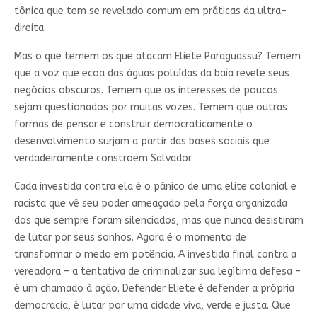
tônica que tem se revelado comum em práticas da ultra-
direita.
Mas o que temem os que atacam Eliete Paraguassu? Temem
que a voz que ecoa das águas poluídas da baía revele seus
negócios obscuros. Temem que os interesses de poucos
sejam questionados por muitas vozes. Temem que outras
formas de pensar e construir democraticamente o
desenvolvimento surjam a partir das bases sociais que
verdadeiramente constroem Salvador.
Cada investida contra ela é o pânico de uma elite colonial e
racista que vê seu poder ameaçado pela força organizada
dos que sempre foram silenciados, mas que nunca desistiram
de lutar por seus sonhos. Agora é o momento de
transformar o medo em potência. A investida final contra a
vereadora – a tentativa de criminalizar sua legítima defesa –
é um chamado à ação. Defender Eliete é defender a própria
democracia, é lutar por uma cidade viva, verde e justa. Que