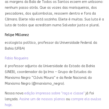
as margens da Baía de Todos os Santos ecoem em uníssono:
nenhum passo atrás. Que as vozes das marisqueiras, dos
pescadores, dos quilombolas, ressoem dentro e fora da
Câmara. Eliete não está sozinha. Eliete é muitas. Sua luta é a
luta de todos que acreditam numa Salvador justa e plural.
Felipe Millanez
ecologista político, professor da Universidade Federal da
Bahia (UFBA)
Fabio Nogueira
é professor adjunto da Universidade do Estado da Bahia
(UNEB), coordenador do Ija Imo – Grupo de Estudos do
Marxismo Negro “Clóvis Moura” e da Rede Nacional do
Marxismo Negro (@marxismo_negro).
Nossa nova
edição impressa sobre "raça e classe"
já foi
lançada.
Assine um de nossos planos
ou
compre ela avulsa
hoje
.