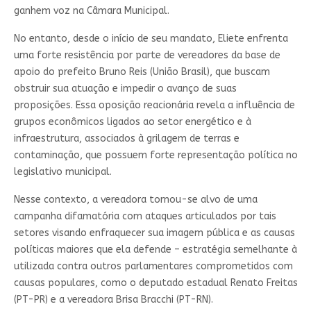
ganhem voz na Câmara Municipal.
No entanto, desde o início de seu mandato, Eliete enfrenta
uma forte resistência por parte de vereadores da base de
apoio do prefeito Bruno Reis (União Brasil), que buscam
obstruir sua atuação e impedir o avanço de suas
proposições. Essa oposição reacionária revela a influência de
grupos econômicos ligados ao setor energético e à
infraestrutura, associados à grilagem de terras e
contaminação, que possuem forte representação política no
legislativo municipal.
Nesse contexto, a vereadora tornou-se alvo de uma
campanha difamatória com ataques articulados por tais
setores visando enfraquecer sua imagem pública e as causas
políticas maiores que ela defende – estratégia semelhante à
utilizada contra outros parlamentares comprometidos com
causas populares, como o deputado estadual Renato Freitas
(PT-PR) e a vereadora Brisa Bracchi (PT-RN).