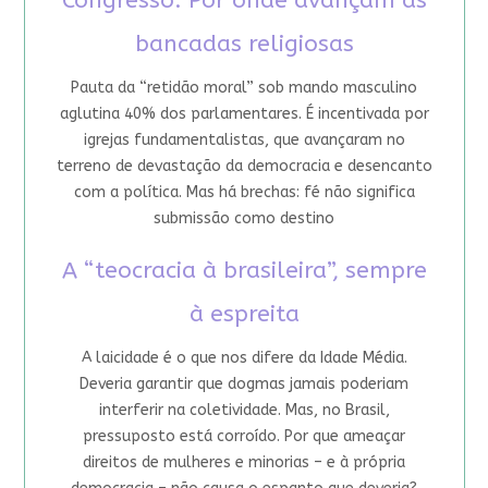
Congresso: Por onde avançam as
bancadas religiosas
Pauta da “retidão moral” sob mando masculino
aglutina 40% dos parlamentares. É incentivada por
igrejas fundamentalistas, que avançaram no
terreno de devastação da democracia e desencanto
com a política. Mas há brechas: fé não significa
submissão como destino
A “teocracia à brasileira”, sempre
à espreita
A laicidade é o que nos difere da Idade Média.
Deveria garantir que dogmas jamais poderiam
interferir na coletividade. Mas, no Brasil,
pressuposto está corroído. Por que ameaçar
direitos de mulheres e minorias – e à própria