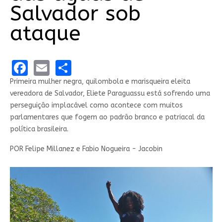
Salvador sob
ataque
Facebook
Email
Share
Primeira mulher negra, quilombola e marisqueira eleita
vereadora de Salvador, Eliete Paraguassu está sofrendo uma
perseguição implacável como acontece com muitos
parlamentares que fogem ao padrão branco e patriacal da
política brasileira.
POR
Felipe Millanez e Fabio Nogueira - Jacobin