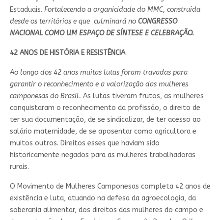
Estaduais.
Fortalecendo a organicidade do MMC, construída
desde os territórios e que culminará no
CONGRESSO
NACIONAL COMO UM ESPAÇO DE SÍNTESE E CELEBRAÇÃO.
42 ANOS DE HISTÓRIA E RESISTÊNCIA
Ao longo dos 42 anos muitas lutas foram travadas para
garantir o reconhecimento e a valorização das mulheres
camponesas do Brasil.
As lutas tiveram frutos, as mulheres
conquistaram o reconhecimento da profissão, o direito de
ter sua documentação, de se sindicalizar, de ter acesso ao
salário maternidade, de se aposentar como agricultora e
muitos outros. Direitos esses que haviam sido
historicamente negados para as mulheres trabalhadoras
rurais.
O Movimento de Mulheres Camponesas completa 42 anos de
existência e luta, atuando na defesa da agroecologia, da
soberania alimentar, dos direitos das mulheres do campo e