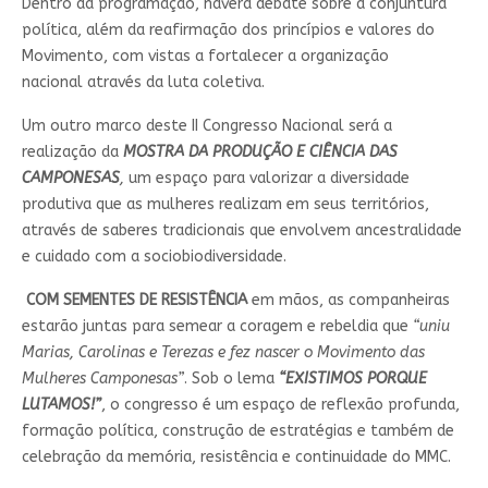
Dentro da programação, haverá debate sobre a conjuntura
política, além da reafirmação dos princípios e valores do
Movimento, com vistas a fortalecer a organização
nacional através da luta coletiva.
Um outro marco deste II Congresso Nacional será a
realização da
MOSTRA DA PRODUÇÃO E CIÊNCIA DAS
CAMPONESAS
,
um espaço para valorizar a diversidade
produtiva que as mulheres realizam em seus territórios,
através de saberes tradicionais que envolvem ancestralidade
e cuidado com a sociobiodiversidade.
COM SEMENTES DE RESISTÊNCIA
em mãos, as companheiras
estarão juntas para semear a coragem e rebeldia que
“uniu
Marias, Carolinas e Terezas e fez nascer o Movimento das
Mulheres Camponesas”
. Sob o lema
“EXISTIMOS PORQUE
LUTAMOS!”
, o congresso é um espaço de reflexão profunda,
formação política, construção de estratégias e também de
celebração da memória, resistência e continuidade do MMC.