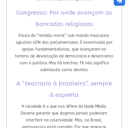
Congresso: Por onde avançam as
bancadas religiosas
Pauta da “retidão moral” sob mando masculino
aglutina 40% dos parlamentares. É incentivada por
igrejas fundamentalistas, que avançaram no
terreno de devastação da democracia e desencanto
com a política. Mas há brechas: fé não significa
submissão como destino
A “teocracia à brasileira”, sempre
à espreita
A laicidade é o que nos difere da Idade Média.
Deveria garantir que dogmas jamais poderiam
interferir na coletividade. Mas, no Brasil,
pressuposto está corroído. Por que ameaçar