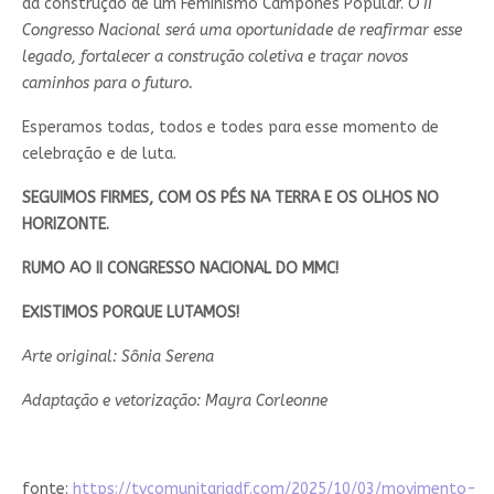
da construção de um Feminismo Camponês Popular.
O II
Congresso Nacional será uma oportunidade de reafirmar esse
legado, fortalecer a construção coletiva e traçar novos
caminhos para o futuro.
Esperamos todas, todos e todes para esse momento de
celebração e de luta.
SEGUIMOS FIRMES, COM OS PÉS NA TERRA E OS OLHOS NO
HORIZONTE.
RUMO AO II CONGRESSO NACIONAL DO MMC!
EXISTIMOS PORQUE LUTAMOS!
Arte original: Sônia Serena
Adaptação e vetorização: Mayra Corleonne
fonte:
https://tvcomunitariadf.com/2025/10/03/movimento-