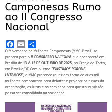
Camponesas Rumo
ao II Congresso
Nacional
Facebook
Email
Share
O Movimento de Mulheres Camponesas (MMC-Brasil) se
prepara para o
II CONGRESSO NACIONAL
que acontecerá em
Brasília de
13 À 15 DE OUTUBRO DE 2025
, na Granja do Torto,
em Brasília/DF. Com o lema
“EXISTIMOS PORQUE
LUTAMOS!”
,
o MMC pretende reunir em torno de duas mil
mulheres camponesas para debater e projetar os rumos da
organização, as lutas e os caminhos para que a sua missão
possa ser consolidada na sociedade.