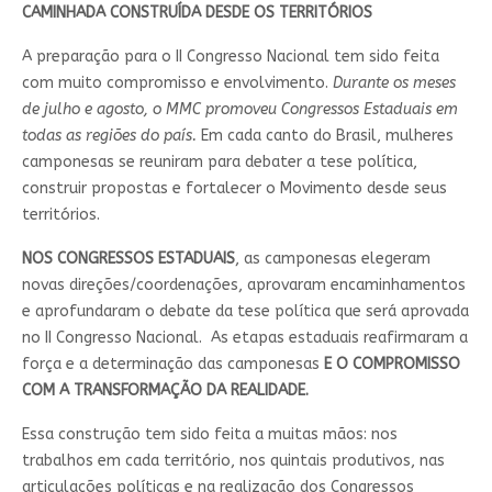
CAMINHADA CONSTRUÍDA DESDE OS TERRITÓRIOS
A preparação para o II Congresso Nacional tem sido feita
com muito compromisso e envolvimento.
Durante os meses
de julho e agosto, o MMC promoveu Congressos Estaduais em
todas as regiões do país.
Em cada canto do Brasil, mulheres
camponesas se reuniram para debater a tese política,
construir propostas e fortalecer o Movimento desde seus
territórios.
NOS CONGRESSOS ESTADUAIS
, as camponesas elegeram
novas direções/coordenações, aprovaram encaminhamentos
e aprofundaram o debate da tese política que será aprovada
no II Congresso Nacional. As etapas estaduais reafirmaram a
força e a determinação das camponesas
E O COMPROMISSO
COM A TRANSFORMAÇÃO DA REALIDADE.
Essa construção tem sido feita a muitas mãos: nos
trabalhos em cada território, nos quintais produtivos, nas
articulações políticas e na realização dos Congressos