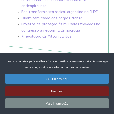
anticapitalista
Rap transfeminista radical argentino na FLIPEI
Quem tem medo dos corpos trans?
Projetos de proteção às mulheres travados no
Congresso ameaçam a democracia
A revolução de Milton Santos
Usamos cookies para melhorar sua experiência em nosso site. Ao navegar
neste site, você concorda com o uso de cookies.
OK! Eu entendi.
Recusar
Mais Informação