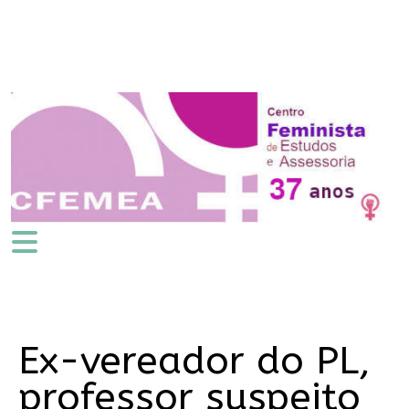
Ex-vereador do PL,
professor suspeito