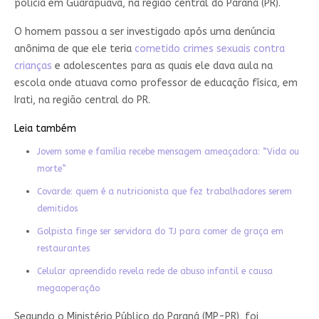
polícia em Guarapuava, na região central do Paraná (PR).
O homem passou a ser investigado após uma denúncia
anônima de que ele teria
cometido crimes sexuais contra
crianças
e adolescentes para as quais ele dava aula na
escola onde atuava como professor de educação física, em
Irati, na região central do PR.
Leia também
Jovem some e família recebe mensagem ameaçadora: “Vida ou
morte”
Covarde: quem é a nutricionista que fez trabalhadores serem
demitidos
Golpista finge ser servidora do TJ para comer de graça em
restaurantes
Celular apreendido revela rede de abuso infantil e causa
megaoperação
Segundo o Ministério Público do Paraná (MP-PR), foi