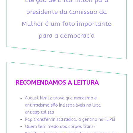
Eleição de Erika Hilton para
presidente da Comissão da
Mulher é um fato importante
para a democracia
RECOMENDAMOS A LEITURA
August Nimtz prova que marxismo e
antirracismo são indissociáveis na luta
anticapitalista
Rap transfeminista radical argentino na FLIPEI
Quem tem medo dos corpos trans?