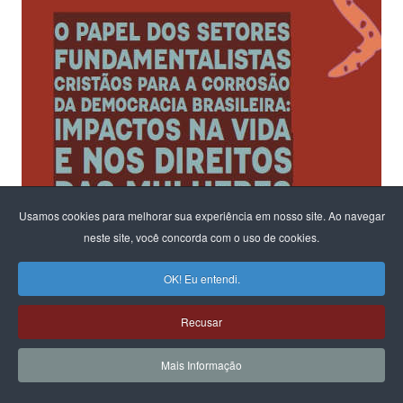
Usamos cookies para melhorar sua experiência em nosso site. Ao navegar
neste site, você concorda com o uso de cookies.
OK! Eu entendi.
Recusar
Mais Informação
Ao fomentar um diálogo sobre os riscos para a democracia e o
Estado Laico