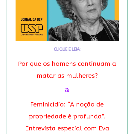
CLIQUE E LEIA:
Por que os homens continuam a
matar as mulheres?
&
Feminicídio: “A noção de
propriedade é profunda”.
Entrevista especial com Eva