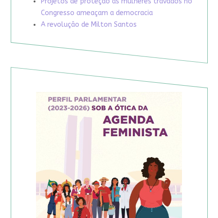
Projetos de proteção às mulheres travados no
Congresso ameaçam a democracia
A revolução de Milton Santos