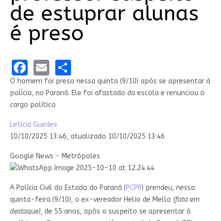
de estuprar alunas
é preso
Facebook
Email
Share
O homem foi preso nessa quinta (9/10) após se apresentar à
polícia, no Paraná. Ele foi afastado da escola e renunciou o
cargo político
Letícia Guedes
10/10/2025 13:46,
atualizado
10/10/2025 13:46
Google News - Metrópoles
A Polícia Civil do Estado do Paraná (
PCPR
) prendeu, nessa
quinta-feira (9/10), o ex-vereador Helio de Mello
(foto em
destaque)
, de 55 anos, após o suspeito se apresentar à