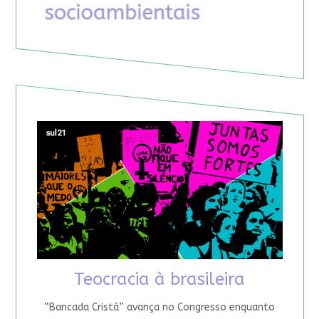
Teocracia à brasileira
“Bancada Cristã” avança no Congresso enquanto