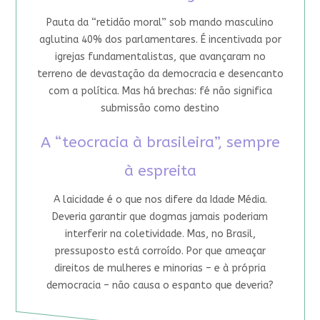
Pauta da “retidão moral” sob mando masculino
aglutina 40% dos parlamentares. É incentivada por
igrejas fundamentalistas, que avançaram no
terreno de devastação da democracia e desencanto
com a política. Mas há brechas: fé não significa
submissão como destino
A “teocracia à brasileira”, sempre
à espreita
A laicidade é o que nos difere da Idade Média.
Deveria garantir que dogmas jamais poderiam
interferir na coletividade. Mas, no Brasil,
pressuposto está corroído. Por que ameaçar
direitos de mulheres e minorias – e à própria
democracia – não causa o espanto que deveria?