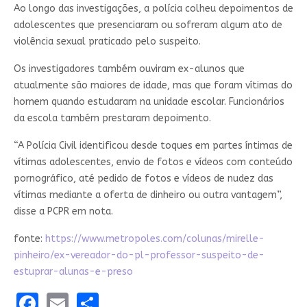
Ao longo das investigações, a polícia colheu depoimentos de
adolescentes que presenciaram ou sofreram algum ato de
violência sexual praticado pelo suspeito.
Os investigadores também ouviram ex-alunos que
atualmente são maiores de idade, mas que foram vítimas do
homem quando estudaram na unidade escolar. Funcionários
da escola também prestaram depoimento.
“A Polícia Civil identificou desde toques em partes íntimas de
vítimas adolescentes, envio de fotos e vídeos com conteúdo
pornográfico, até pedido de fotos e vídeos de nudez das
vítimas mediante a oferta de dinheiro ou outra vantagem”,
disse a PCPR em nota.
fonte:
https://www.metropoles.com/colunas/mirelle-
pinheiro/ex-vereador-do-pl-professor-suspeito-de-
estuprar-alunas-e-preso
Facebook
Email
Share