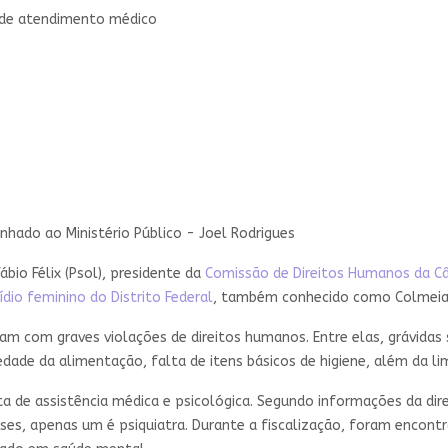
a de atendimento médico
nhado ao Ministério Público - Joel Rodrigues
ábio Félix (Psol), presidente da
Comissão de Direitos Humanos da C
ídio feminino do Distrito Federal
, também conhecido como Colmeia,
m com graves violações de direitos humanos. Entre elas, grávidas
ade da alimentação, falta de itens básicos de higiene, além da l
a de assistência médica e psicológica. Segundo informações da dire
ses, apenas um é psiquiatra. Durante a fiscalização, foram encon