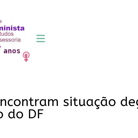
encontram situação d
o do DF