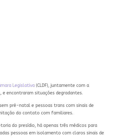
âmara Legislativa
(CLDF), juntamente com a
 e encontraram situações degradantes.
 sem pré-natal e pessoas trans com sinais de
imitação do contato com familiares.
toria do presídio, há apenas três médicos para
tradas pessoas em isolamento com claros sinais de