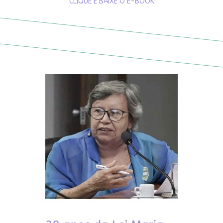
CLIQUE E BAIXE O E-BOOK