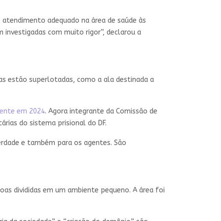
e atendimento adequado na área de saúde às
m investigadas com muito rigor”, declarou a
eas estão superlotadas, como a ala destinada a
mente em 2024
. Agora integrante da Comissão de
árias do sistema prisional do DF.
iberdade e também para os agentes. São
oas divididas em um ambiente pequeno. A área foi