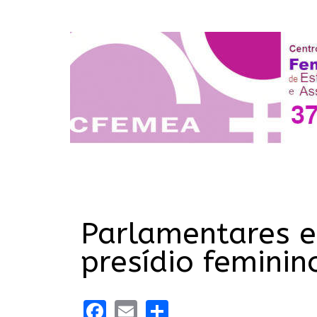
Parlamentares 
presídio feminin
Facebook
Email
Share