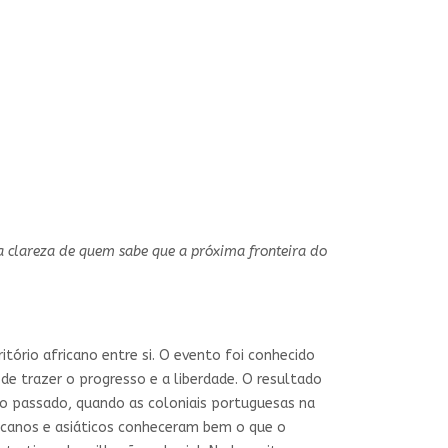
 a clareza de quem sabe que a próxima fronteira do
itório africano entre si. O evento foi conhecido
 de trazer o progresso e a liberdade. O resultado
lo passado, quando as coloniais portuguesas na
ricanos e asiáticos conheceram bem o que o