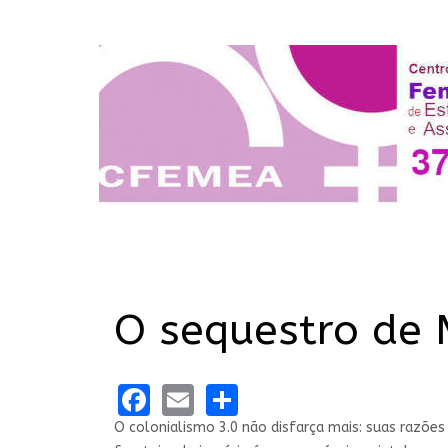
O sequestro de 
Facebook
Email
Share
O colonialismo 3.0 não disfarça mais: suas razõe