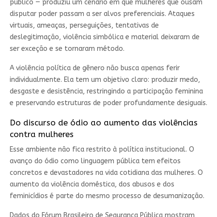
público — produziu um cenário em que mulheres que ousam
disputar poder passam a ser alvos preferenciais. Ataques
virtuais, ameaças, perseguições, tentativas de
deslegitimação, violência simbólica e material deixaram de
ser exceção e se tornaram método.
A violência política de gênero não busca apenas ferir
individualmente. Ela tem um objetivo claro: produzir medo,
desgaste e desistência, restringindo a participação feminina
e preservando estruturas de poder profundamente desiguais.
Do discurso de ódio ao aumento das violências
contra mulheres
Esse ambiente não fica restrito à política institucional. O
avanço do ódio como linguagem pública tem efeitos
concretos e devastadores na vida cotidiana das mulheres. O
aumento da violência doméstica, dos abusos e dos
feminicídios é parte do mesmo processo de desumanização.
Dados do Fórum Brasileiro de Segurança Pública mostram