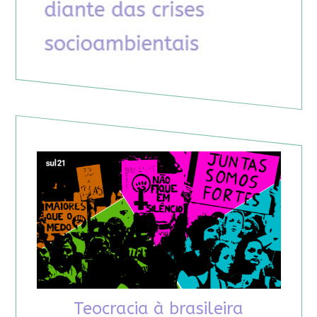
Teocracia à brasileira