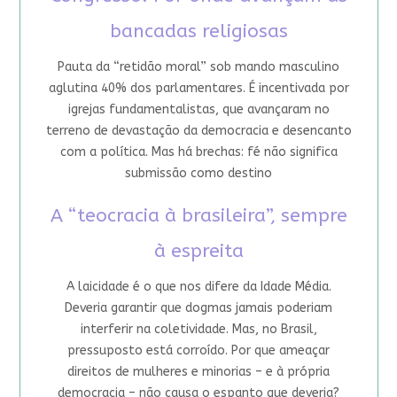
bancadas religiosas
Pauta da “retidão moral” sob mando masculino
aglutina 40% dos parlamentares. É incentivada por
igrejas fundamentalistas, que avançaram no
terreno de devastação da democracia e desencanto
com a política. Mas há brechas: fé não significa
submissão como destino
A “teocracia à brasileira”, sempre
à espreita
A laicidade é o que nos difere da Idade Média.
Deveria garantir que dogmas jamais poderiam
interferir na coletividade. Mas, no Brasil,
pressuposto está corroído. Por que ameaçar
direitos de mulheres e minorias – e à própria
democracia – não causa o espanto que deveria?