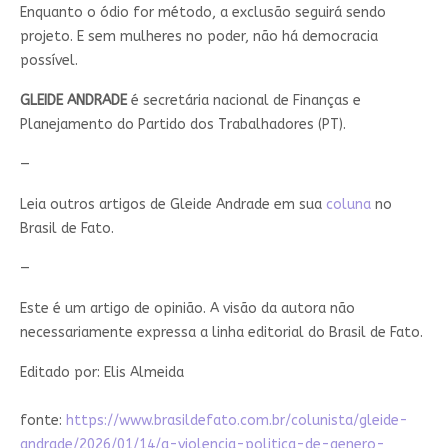
Enquanto o ódio for método, a exclusão seguirá sendo
projeto. E sem mulheres no poder, não há democracia
possível.
GLEIDE ANDRADE
é secretária nacional de Finanças e
Planejamento do Partido dos Trabalhadores (PT).
—
Leia outros artigos de Gleide Andrade em sua
coluna
no
Brasil de Fato.
—
Este é um artigo de opinião. A visão da autora não
necessariamente expressa a linha editorial do Brasil de Fato.
Editado por: Elis Almeida
fonte:
https://www.brasildefato.com.br/colunista/gleide-
andrade/2026/01/14/a-violencia-politica-de-genero-