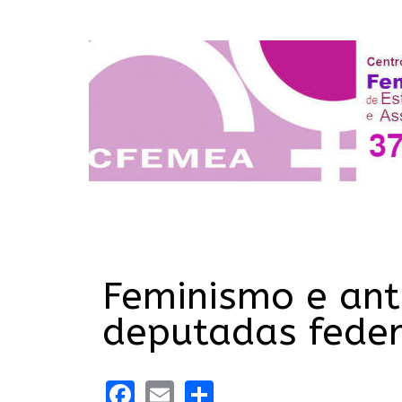
Feminismo e ant
deputadas feder
Facebook
Email
Share