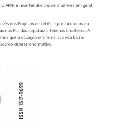
BTQIAPN+ e reverter direitos de mulheres em geral;
avés dos Projetos de Lei (PLs) protocolados na
s nos PLs das deputadas federais brasileiras. A
mos que a atuação antifeminista visa barrar
 padrão cisheteronormativo.