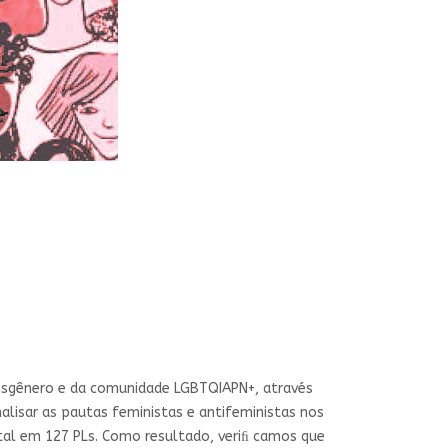
cisgênero e da comunidade LGBTQIAPN+, através
alisar as pautas feministas e antifeministas nos
ntal em 127 PLs. Como resultado, veriﬁ camos que