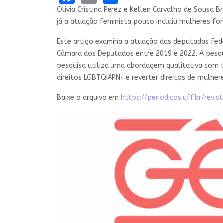
Olivia Cristina Perez e Kellen Carvalho de Sousa B
já a atuação feminista pouco incluiu mulheres fo
Este artigo examina a atuação das deputadas fede
Câmara dos Deputados entre 2019 e 2022. A pesquis
pesquisa utiliza uma abordagem qualitativa com t
direitos LGBTQIAPN+ e reverter direitos de mulher
Baixe o arquivo em
https://periodicos.uff.br/revi