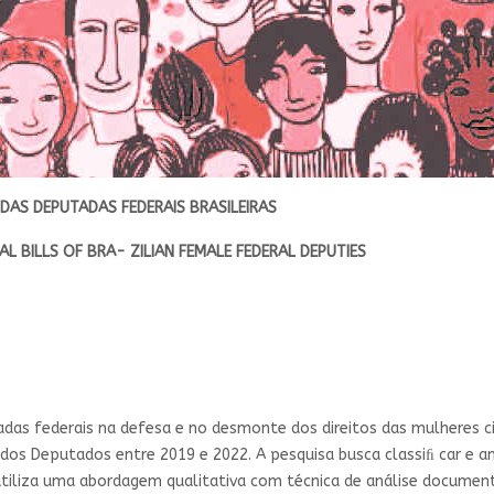
 DAS
DEPUTADAS FEDERAIS BRASILEIRAS
AL BILLS OF BRA-
ZILIAN FEMALE FEDERAL DEPUTIES
adas federais na defesa e no desmonte dos direitos das mulheres 
dos Deputados entre 2019 e 2022. A pesquisa busca classiﬁ car e an
o, utiliza uma abordagem qualitativa com técnica de análise docume