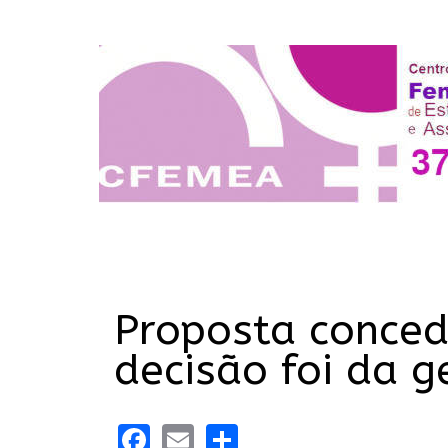
Proposta conced
decisão foi da g
Facebook
Email
Share