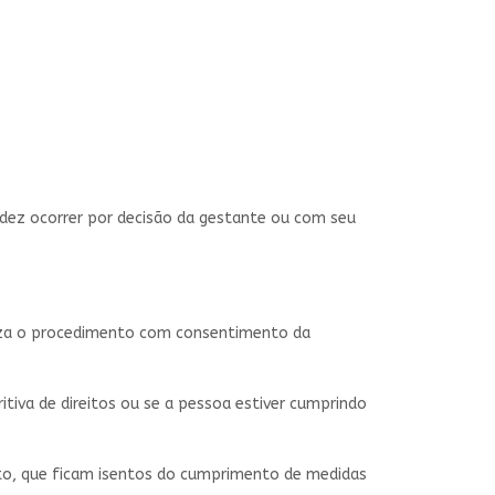
idez ocorrer por decisão da gestante ou com seu
liza o procedimento com consentimento da
itiva de direitos ou se a pessoa estiver cumprindo
rto, que ficam isentos do cumprimento de medidas