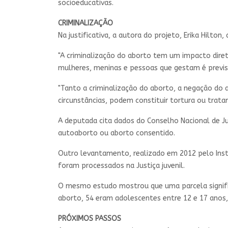
socioeducativas.
CRIMINALIZAÇÃO
Na justificativa, a autora do projeto, Erika Hilto
"A criminalização do aborto tem um impacto dire
mulheres, meninas e pessoas que gestam é previst
"Tanto a criminalização do aborto, a negação do 
circunstâncias, podem constituir tortura ou trat
A deputada cita dados do Conselho Nacional de Ju
autoaborto ou aborto consentido.
Outro levantamento, realizado em 2012 pelo Insti
foram processados na Justiça juvenil.
O mesmo estudo mostrou que uma parcela significa
aborto, 54 eram adolescentes entre 12 e 17 anos,
PRÓXIMOS PASSOS