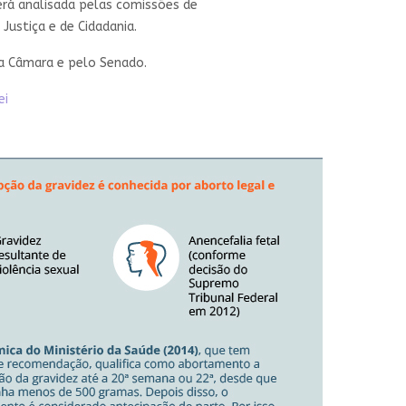
será analisada pelas comissões de
 Justiça e de Cidadania.
ela Câmara e pelo Senado.
ei