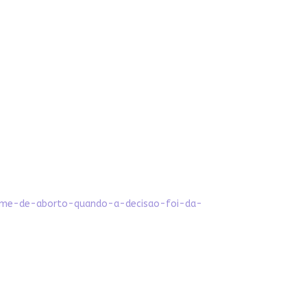
crime-de-aborto-quando-a-decisao-foi-da-