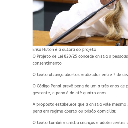
Erika Hilton é a autora do projeto
O Projeto de Lei 820/25 concede anistia a pessoa
consentimento.
O texto alcança abortos realizados entre 7 de dez
O Código Penal prevê pena de um a três anos de 
gestante, a pena é de até quatro anos.
A proposta estabelece que a anistia vale mesmo se 
pena em regime aberto ou prisão domiciliar.
O texto também anistia crianças e adolescentes 