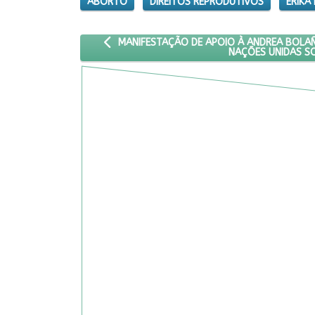
ABORTO
DIREITOS REPRODUTIVOS
ERIKA
ARTIGO ANTERIOR: MANIFESTAÇÃO DE APOIO 
MANIFESTAÇÃO DE APOIO À ANDREA BOLAÑ
NAÇÕES UNIDAS S