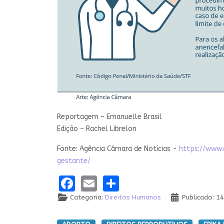
Reportagem – Emanuelle Brasil
Edição – Rachel Librelon
Fonte: Agência Câmara de Notícias -
https://www
gestante/
Facebook
Email
Share
Categoria:
Direitos Humanos
Publicado: 1