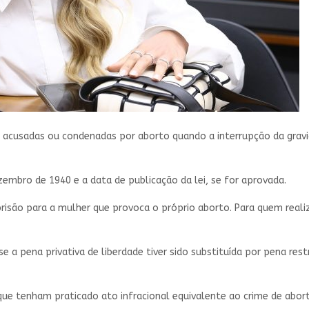
s acusadas ou condenadas por aborto quando a interrupção da grav
embro de 1940 e a data de publicação da lei, se for aprovada.
prisão para a mulher que provoca o próprio aborto. Para quem rea
a pena privativa de liberdade tiver sido substituída por pena restr
que tenham praticado ato infracional equivalente ao crime de abo