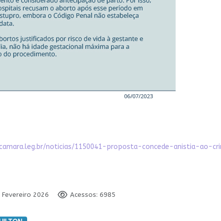
.camara.leg.br/noticias/1150041-proposta-concede-anistia-ao-
4 Fevereiro 2026
Acessos: 6985