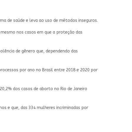
stema de saúde e leva ao uso de métodos inseguros.
a, mesmo nos casos em que a proteção das
violência de gênero que, dependendo das
rocessos por ano no Brasil entre 2018 e 2020 por
 20,2% dos casos de aborto no Rio de Janeiro
nos e que, das 334 mulheres incriminadas por