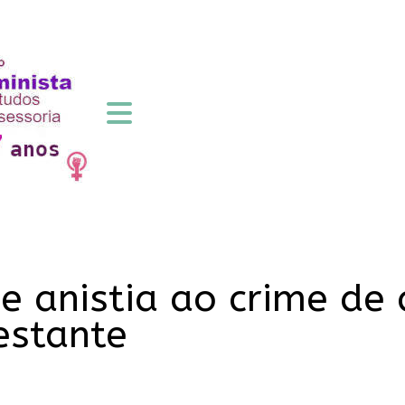
e anistia ao crime de
estante