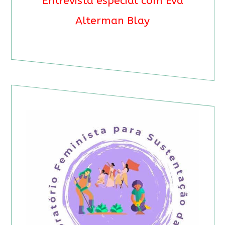
Entrevista especial com Eva
Alterman Blay