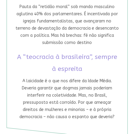
Pauta da “retidão moral” sob mando masculino
aglutina 40% dos parlamentares. É incentivada por
igrejas fundamentalistas, que avançaram no
terreno de devastação da democracia e desencanto
com a política. Mas há brechas: fé não significa
submissão como destino
A “teocracia à brasileira”, sempre
à espreita
A laicidade é o que nos difere da Idade Média.
Deveria garantir que dogmas jamais poderiam
interferir na coletividade. Mas, no Brasil,
pressuposto está corroído. Por que ameaçar
direitos de mulheres e minorias – e à própria
democracia – não causa o espanto que deveria?