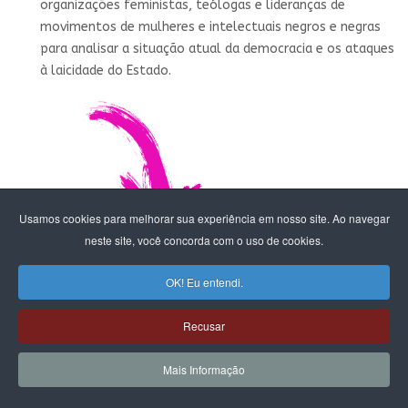
organizações feministas, teólogas e lideranças de
movimentos de mulheres e intelectuais negros e negras
para analisar a situação atual da democracia e os ataques
à laicidade do Estado.
Usamos cookies para melhorar sua experiência em nosso site. Ao navegar
neste site, você concorda com o uso de cookies.
LEIA MAIS: FUNDAMENTALISMO CRISTÃO
OK! Eu entendi.
ENFRAQUECE A DEMOCRACIA - LEIA O E-BOOK
Recusar
Mais Informação