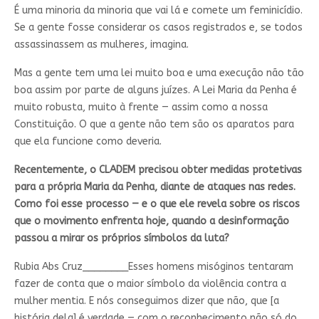
É uma minoria da minoria que vai lá e comete um feminicídio.
Se a gente fosse considerar os casos registrados e, se todos
assassinassem as mulheres, imagina.
Mas a gente tem uma lei muito boa e uma execução não tão
boa assim por parte de alguns juízes. A Lei Maria da Penha é
muito robusta, muito à frente — assim como a nossa
Constituição. O que a gente não tem são os aparatos para
que ela funcione como deveria.
Recentemente, o CLADEM precisou obter medidas protetivas
para a própria Maria da Penha, diante de ataques nas redes.
Como foi esse processo — e o que ele revela sobre os riscos
que o movimento enfrenta hoje, quando a desinformação
passou a mirar os próprios símbolos da luta?
Rubia Abs Cruz________
Esses homens misóginos tentaram
fazer de conta que o maior símbolo da violência contra a
mulher mentia. E nós conseguimos dizer que não, que [a
história dela] é verdade — com o reconhecimento não só do