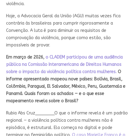
violência.
Hoje, a Advocacia Geral da União (AGU) muitas vezes fica
contrária às brasileiras para cumprir rigorosamente a
Convenção. A luta é para diminuir os requisitos de
comprovação da violência, porque como estão, são
impossíveis de provar.
Em março de 2026,
o CLADEM participou de uma audiência
pública na Comissão Interamericana de Direitos Humanos
sobre o impacto da violência política contra mulheres.
O
informe apresentado mapeou nove países: Bolívia, Brasil,
Colômbia, Paraguai, El Salvador, México, Peru, Guatemala e
Panamá. Quais foram os achados — e o que esse
mapeamento revela sobre o Brasil?
Rubia Abs Cruz________
O que o informe revela é um padrão
regional — a violência política contra mulheres não é
episódica, é estrutural. Ela começa no digital e pode
terminar no feminicídio político.
O caso Marielle Franco é o