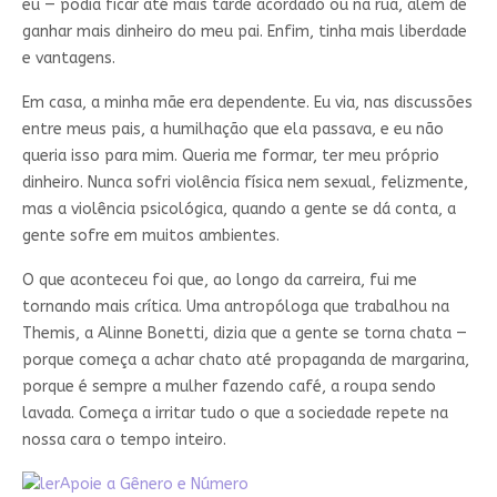
eu — podia ficar até mais tarde acordado ou na rua, além de
ganhar mais dinheiro do meu pai. Enfim, tinha mais liberdade
e vantagens.
Em casa, a minha mãe era dependente. Eu via, nas discussões
entre meus pais, a humilhação que ela passava, e eu não
queria isso para mim. Queria me formar, ter meu próprio
dinheiro. Nunca sofri violência física nem sexual, felizmente,
mas a violência psicológica, quando a gente se dá conta, a
gente sofre em muitos ambientes.
O que aconteceu foi que, ao longo da carreira, fui me
tornando mais crítica. Uma antropóloga que trabalhou na
Themis, a Alinne Bonetti, dizia que a gente se torna chata —
porque começa a achar chato até propaganda de margarina,
porque é sempre a mulher fazendo café, a roupa sendo
lavada. Começa a irritar tudo o que a sociedade repete na
nossa cara o tempo inteiro.
Apoie a Gênero e Número