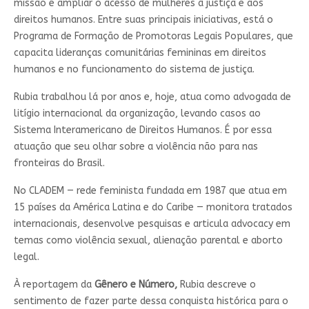
missão é ampliar o acesso de mulheres à justiça e aos
direitos humanos. Entre suas principais iniciativas, está o
Programa de Formação de Promotoras Legais Populares, que
capacita lideranças comunitárias femininas em direitos
humanos e no funcionamento do sistema de justiça.
Rubia trabalhou lá por anos e, hoje, atua como advogada de
litígio internacional da organização, levando casos ao
Sistema Interamericano de Direitos Humanos. É por essa
atuação que seu olhar sobre a violência não para nas
fronteiras do Brasil.
No CLADEM — rede feminista fundada em 1987 que atua em
15 países da América Latina e do Caribe — monitora tratados
internacionais, desenvolve pesquisas e articula advocacy em
temas como violência sexual, alienação parental e aborto
legal.
À reportagem da
Gênero e Número,
Rubia descreve o
sentimento de fazer parte dessa conquista histórica para o