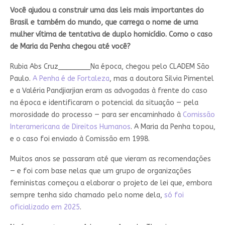
Você ajudou a construir uma das leis mais importantes do
Brasil e também do mundo, que carrega o nome de uma
mulher vítima de tentativa de duplo homicídio. Como o caso
de Maria da Penha chegou até você?
Rubia Abs Cruz________
Na época, chegou pelo CLADEM São
Paulo.
A Penha é de Fortaleza
, mas a doutora Silvia Pimentel
e a Valéria Pandjiarjian eram as advogadas à frente do caso
na época e identificaram o potencial da situação — pela
morosidade do processo — para ser encaminhado à
Comissão
Interamericana de Direitos Humanos
. A Maria da Penha topou,
e o caso foi enviado à Comissão em 1998.
Muitos anos se passaram até que vieram as recomendações
— e foi com base nelas que um grupo de organizações
feministas começou a elaborar o projeto de lei que, embora
sempre tenha sido chamado pelo nome dela,
só foi
oficializado em 2025
.