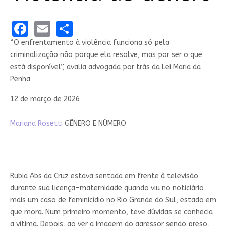
Facebook
Email
Share
“O enfrentamento à violência funciona só pela
criminalização não porque ela resolve, mas por ser o que
está disponível”, avalia advogada por trás da Lei Maria da
Penha
12 de março de 2026
Mariana Rosetti
GÊNERO E NÚMERO
Rubia Abs da Cruz estava sentada em frente à televisão
durante sua licença-maternidade quando viu no noticiário
mais um caso de feminicídio no Rio Grande do Sul, estado em
que mora. Num primeiro momento, teve dúvidas se conhecia
a vítima. Depois, ao ver a imagem do agressor sendo preso,