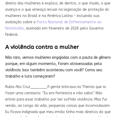
direito das mulheres e explica, de dentro, o que muda, o que
avança e o que ameaça recuar na legislação de proteção às
mulheres no Brasil e na América Latina – incluindo sua
avaliação sobre o
Pacto Nacional de Enfrentamento ao
Feminicídio
, assinado em fevereiro de 2026 pelo Governo
Federal.
A violência contra a mulher
Não raro, vemos mulheres engajadas com a pauta de gênero
porque, em algum momento, foram atravessadas pela
violência. Isso também aconteceu com você? Como seu
trabalho e luta começaram?
Rubia Abs Cruz________
A gente brincava na Themis que ia
fazer uma camiseta: “Eu era feminista e não sabia”. Não
entrei para esse trabalho por ter sofrido violência. Mas fui
vendo, ao longo da vida, pequenas coisas que incomodavam.
Eu ficava indignada que meu irmão tinha mais direitos do que