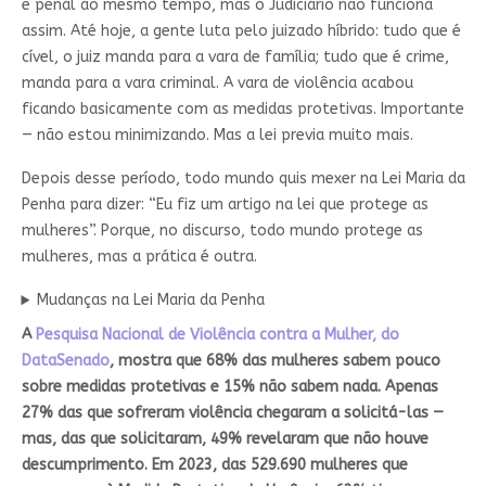
e penal ao mesmo tempo, mas o Judiciário não funciona
assim. Até hoje, a gente luta pelo juizado híbrido: tudo que é
cível, o juiz manda para a vara de família; tudo que é crime,
manda para a vara criminal. A vara de violência acabou
ficando basicamente com as medidas protetivas. Importante
— não estou minimizando. Mas a lei previa muito mais.
Depois desse período, todo mundo quis mexer na Lei Maria da
Penha para dizer: “Eu fiz um artigo na lei que protege as
mulheres”. Porque, no discurso, todo mundo protege as
mulheres, mas a prática é outra.
Mudanças na Lei Maria da Penha
A
Pesquisa Nacional de Violência contra a Mulher, do
DataSenado
, mostra que 68% das mulheres sabem pouco
sobre medidas protetivas e 15% não sabem nada. Apenas
27% das que sofreram violência chegaram a solicitá-las —
mas, das que solicitaram, 49% revelaram que não houve
descumprimento. Em 2023, das 529.690 mulheres que