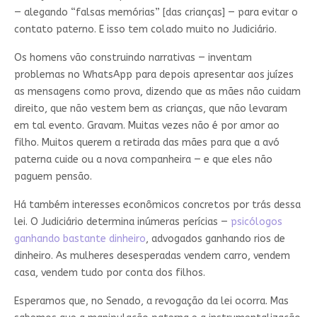
— alegando “falsas memórias” [das crianças] — para evitar o
contato paterno. E isso tem colado muito no Judiciário.
Os homens vão construindo narrativas — inventam
problemas no WhatsApp para depois apresentar aos juízes
as mensagens como prova, dizendo que as mães não cuidam
direito, que não vestem bem as crianças, que não levaram
em tal evento. Gravam. Muitas vezes não é por amor ao
filho. Muitos querem a retirada das mães para que a avó
paterna cuide ou a nova companheira — e que eles não
paguem pensão.
Há também interesses econômicos concretos por trás dessa
lei. O Judiciário determina inúmeras perícias —
psicólogos
ganhando bastante dinheiro
, advogados ganhando rios de
dinheiro. As mulheres desesperadas vendem carro, vendem
casa, vendem tudo por conta dos filhos.
Esperamos que, no Senado, a revogação da lei ocorra. Mas