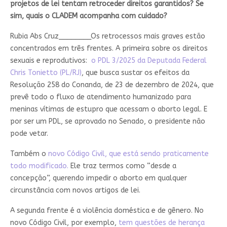
projetos de lei tentam retroceder direitos garantidos? Se
sim, quais o CLADEM acompanha com cuidado?
Rubia Abs Cruz________
Os retrocessos mais graves estão
concentrados em três frentes. A primeira sobre os direitos
sexuais e reprodutivos:
o PDL 3/2025 da Deputada Federal
Chris Tonietto (PL/RJ)
, que busca sustar os efeitos da
Resolução 258 do Conanda, de 23 de dezembro de 2024, que
prevê todo o fluxo de atendimento humanizado para
meninas vítimas de estupro que acessam o aborto legal. E
por ser um PDL, se aprovado no Senado, o presidente não
pode vetar.
Também o
novo Código Civil, que está sendo praticamente
todo modificado.
Ele traz termos como “desde a
concepção”, querendo impedir o aborto em qualquer
circunstância com novos artigos de lei.
A segunda frente é a violência doméstica e de gênero. No
novo Código Civil, por exemplo,
tem questões de herança