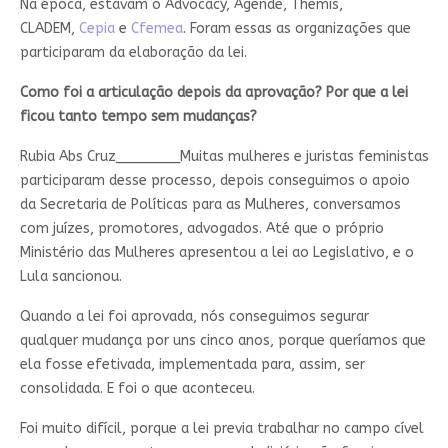
Na época, estavam o Advocacy, Agende, Themis,
CLADEM,
Cepia
e
Cfemea
. Foram essas as organizações que
participaram da elaboração da lei.
Como foi a articulação depois da aprovação? Por que a lei
ficou tanto tempo sem mudanças?
Rubia Abs Cruz________
Muitas mulheres e juristas feministas
participaram desse processo, depois conseguimos o apoio
da Secretaria de Políticas para as Mulheres, conversamos
com juízes, promotores, advogados. Até que o próprio
Ministério das Mulheres apresentou a lei ao Legislativo, e o
Lula sancionou.
Quando a lei foi aprovada, nós conseguimos segurar
qualquer mudança por uns cinco anos, porque queríamos que
ela fosse efetivada, implementada para, assim, ser
consolidada. E foi o que aconteceu.
Foi muito difícil, porque a lei previa trabalhar no campo cível