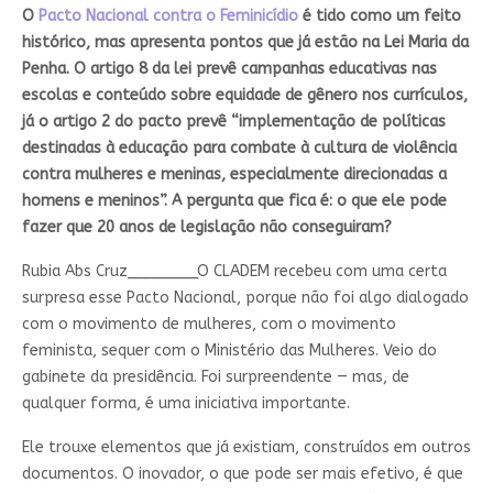
O
Pacto Nacional contra o Feminicídio
é tido como um feito
histórico, mas apresenta pontos que já estão na Lei Maria da
Penha. O artigo 8 da lei prevê campanhas educativas nas
escolas e conteúdo sobre equidade de gênero nos currículos,
já o artigo 2 do pacto prevê “implementação de políticas
destinadas à educação para combate à cultura de violência
contra mulheres e meninas, especialmente direcionadas a
homens e meninos”. A pergunta que fica é: o que ele pode
fazer que 20 anos de legislação não conseguiram?
Rubia Abs Cruz________
O CLADEM recebeu com uma certa
surpresa esse Pacto Nacional, porque não foi algo dialogado
com o movimento de mulheres, com o movimento
feminista, sequer com o Ministério das Mulheres. Veio do
gabinete da presidência. Foi surpreendente — mas, de
qualquer forma, é uma iniciativa importante.
Ele trouxe elementos que já existiam, construídos em outros
documentos. O inovador, o que pode ser mais efetivo, é que