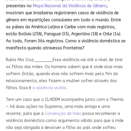
presentes no
Mapa Nacional da Violência de Gênero
,
mostram que brasileiras registraram casos de violência de
gênero em repartições consulares em todo o mundo. Entre
os países da América Latina e Caribe com mais registros,
estão Bolívia (258), Paraguai (35), Argentina (18) e Chile (14).
Ao todo, foram 364 registros. Como a violência doméstica se
manifesta quando atravessa fronteiras?
Rubia Abs Cruz________
Essa violência vai até o nível de tirar
os filhos das mães. Os homens sabem que é onde elas mais
sofrem. Então, quando elas não sofrem mais pelo fim do
relacionamento, eles fazem a mulher sofrer através dos
filhos. Essa é
a violência vicária
.
Tem um caso que o CLADEM acompanha junto com a Themis
— há duas ações no Supremo, uma mais antiga e uma
recente, para que a
Convenção de Haia
possa reconhecer a
violência doméstica como argumento válido para que a mãe
não seja obrigada a devolver o filho ao país onde sofreu