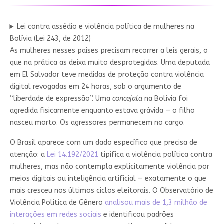
Lei contra assédio e violência política de mulheres na
Bolívia (Lei 243, de 2012)
As mulheres nesses países precisam recorrer a leis gerais, o
que na prática as deixa muito desprotegidas. Uma deputada
em El Salvador teve medidas de proteção contra violência
digital revogadas em 24 horas, sob o argumento de
“liberdade de expressão”. Uma
concejala
na Bolívia foi
agredida fisicamente enquanto estava grávida — o filho
nasceu morto. Os agressores permanecem no cargo.
O Brasil aparece com um dado específico que precisa de
atenção: a
Lei 14.192/2021
tipifica a violência política contra
mulheres, mas não contempla explicitamente violência por
meios digitais ou inteligência artificial — exatamente o que
mais cresceu nos últimos ciclos eleitorais. O Observatório de
Violência Política de Gênero
analisou mais de 1,3 milhão de
interações em redes sociais
e identificou padrões