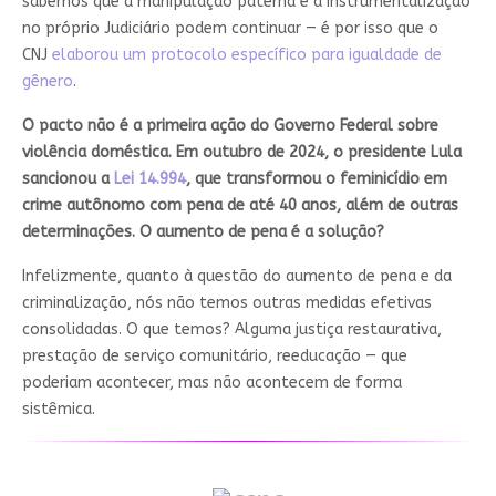
sabemos que a manipulação paterna e a instrumentalização
no próprio Judiciário podem continuar — é por isso que o
CNJ
elaborou um protocolo específico para igualdade de
gênero
.
O pacto não é a primeira ação do Governo Federal sobre
violência doméstica. Em outubro de 2024, o presidente Lula
sancionou a
Lei 14.994
, que transformou o feminicídio em
crime autônomo com pena de até 40 anos, além de outras
determinações. O aumento de pena é a solução?
Infelizmente, quanto à questão do aumento de pena e da
criminalização, nós não temos outras medidas efetivas
consolidadas. O que temos? Alguma justiça restaurativa,
prestação de serviço comunitário, reeducação — que
poderiam acontecer, mas não acontecem de forma
sistêmica.