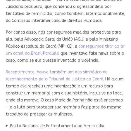
Judiciário brasileiro, que condenou o agressor dela por
tentativa de feminicídio, como também, internacionalmente,
da Comissão Interamericana de Direitos Humanos.
Por conta disso, nós conseguimos medidas protetivas para
ela, pela Advocacia Geral da Uniã0 (AGU) e pelo Ministério
Público estadual do Ceará (MP-CE), e
conseguimos tirar do ar
um canal do Brasil Paralelo
que inventava fake news sobre o
caso, como se ela tivesse inventado a violência.
Recentemente, houve também um ato simbólico de
reconhecimento pelo Tribunal de Justiça do Ceará
. Há algum
tempo ela recebeu uma indenização e um recurso para
construir um memorial com a sua história, inclusive no local
onde ela morava. O caso Maria da Penha não está encerrado
— e a luta para proteger sua memória faz parte do mesmo
trabalho de proteger as mulheres.
Pacto Nacional de Enfrentamento ao Feminicídio