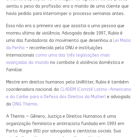
sentiu o peso da profissão: era o marido de uma cliente que
havia pedido para interromper o processo semanas antes.
Essa não era a primeira vez que assistia a uma pessoa que
morreu vítima de violência. Advogada desde 1997, Rubia é
uma das fundadoras do movimento que desenhou a
Lei Maria
da Penha
– reconhecida pela ONU e instituições
internacionais
como uma das três legislações mais
avançadas do mundo
no combate à violência doméstica e
familiar
.
Mestre em direitos humanos pela UniRitter, Rubia é também
coordenadora nacional do
CLADEM (Comitê Latino-Americano
e do Caribe para a Defesa dos Direitos da Mulher)
e advogada
da
ONG Themis
.
A Themis — Gênero, Justiça e Direitos Humanos é uma
organização feminista e antirracista fundada em 1993 em
Porto Alegre (RS) por advogadas e cientistas sociais. Sua