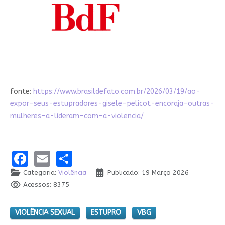
fonte:
https://www.brasildefato.com.br/2026/03/19/ao-
expor-seus-estupradores-gisele-pelicot-encoraja-outras-
mulheres-a-lideram-com-a-violencia/
Facebook
Email
Share
Categoria:
Violência
Publicado: 19 Março 2026
Acessos: 8375
VIOLÊNCIA SEXUAL
ESTUPRO
VBG