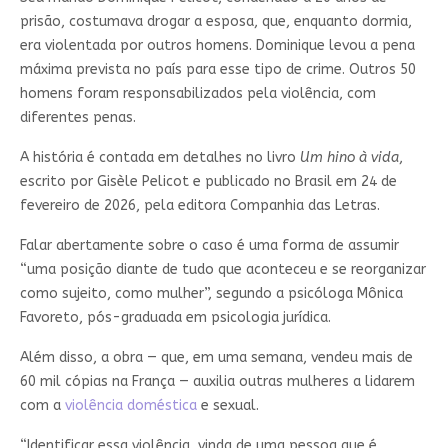
prisão, costumava drogar a esposa, que, enquanto dormia,
era violentada por outros homens. Dominique levou a pena
máxima prevista no país para esse tipo de crime. Outros 50
homens foram responsabilizados pela violência, com
diferentes penas.
A história é contada em detalhes no livro
Um hino à vida
,
escrito por Gisèle Pelicot e publicado no Brasil em 24 de
fevereiro de 2026, pela editora Companhia das Letras.
Falar abertamente sobre o caso é uma forma de assumir
“uma posição diante de tudo que aconteceu e se reorganizar
como sujeito, como mulher”, segundo a psicóloga Mônica
Favoreto, pós-graduada em psicologia jurídica.
Além disso, a obra — que, em uma semana, vendeu mais de
60 mil cópias na França — auxilia outras mulheres a lidarem
com a
violência doméstica
e sexual.
“Identificar essa violência, vinda de uma pessoa que é