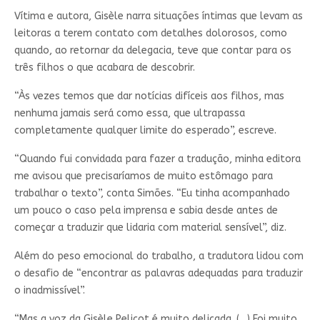
Vítima e autora, Gisèle narra situações íntimas que levam as
leitoras a terem contato com detalhes dolorosos, como
quando, ao retornar da delegacia, teve que contar para os
três filhos o que acabara de descobrir.
“Às vezes temos que dar notícias difíceis aos filhos, mas
nenhuma jamais será como essa, que ultrapassa
completamente qualquer limite do esperado”, escreve.
“Quando fui convidada para fazer a tradução, minha editora
me avisou que precisaríamos de muito estômago para
trabalhar o texto”, conta Simões. “Eu tinha acompanhado
um pouco o caso pela imprensa e sabia desde antes de
começar a traduzir que lidaria com material sensível”, diz.
Além do peso emocional do trabalho, a tradutora lidou com
o desafio de “encontrar as palavras adequadas para traduzir
o inadmissível”.
“Mas a voz da Gisèle Pelicot é muito delicada. (…) Foi muito