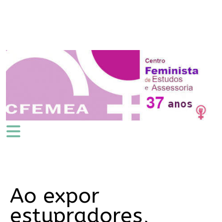
Ao expor
estupradores,