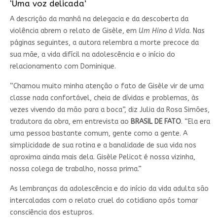
‘Uma voz delicada’
A descrição da manhã na delegacia e da descoberta da
violência abrem o relato de Gisèle, em
Um Hino à Vida
. Nas
páginas seguintes, a autora relembra a morte precoce da
sua mãe, a vida difícil na adolescência e o início do
relacionamento com Dominique.
“Chamou muito minha atenção o fato de Gisèle vir de uma
classe nada confortável, cheia de dívidas e problemas, às
vezes vivendo da mão para a boca”, diz Julia da Rosa Simões,
tradutora da obra, em entrevista ao
BRASIL DE FATO
. “Ela era
uma pessoa bastante comum, gente como a gente. A
simplicidade de sua rotina e a banalidade de sua vida nos
aproxima ainda mais dela. Gisèle Pelicot é nossa vizinha,
nossa colega de trabalho, nossa prima.”
As lembranças da adolescência e do início da vida adulta são
intercaladas com o relato cruel do cotidiano após tomar
consciência dos estupros.