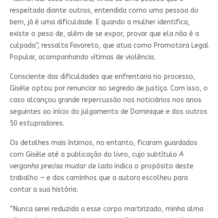
respeitada diante outros, entendida como uma pessoa do
bem, já é uma dificuldade. E quando a mulher identifica,
existe o peso de, além de se expor, provar que ela não é a
culpada”, ressalta Favoreto, que atua como Promotora Legal
Popular, acompanhando vítimas de violência.
Consciente das dificuldades que enfrentaria no processo,
Gisèle optou por renunciar ao segredo de justiça. Com isso, o
caso alcançou grande repercussão nos noticiários nos anos
seguintes ao início do julgamento de Dominique e dos outros
50 estupradores.
Os detalhes mais íntimos, no entanto, ficaram guardados
com Gisèle até a publicação do livro, cujo subtítulo
A
vergonha precisa mudar de lado
indica o propósito deste
trabalho — e dos caminhos que a autora escolheu para
contar a sua história.
“Nunca serei reduzida a esse corpo martirizado, minha alma