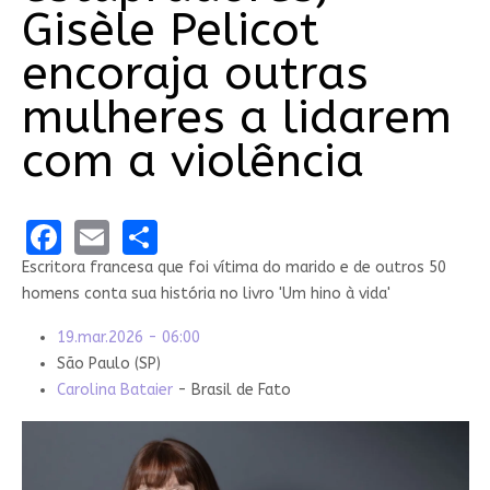
Gisèle Pelicot
encoraja outras
mulheres a lidarem
com a violência
Facebook
Email
Share
Escritora francesa que foi vítima do marido e de outros 50
homens conta sua história no livro 'Um hino à vida'
19.mar.2026 - 06:00
São Paulo (SP)
Carolina Bataier
- Brasil de Fato