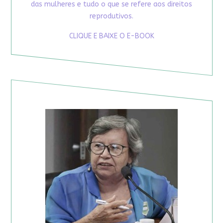
das mulheres e tudo o que se refere aos direitos
reprodutivos.
CLIQUE E BAIXE O E-BOOK