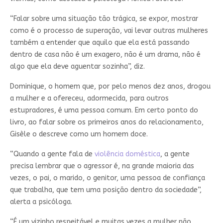
“Falar sobre uma situação tão trágica, se expor, mostrar
como é o processo de superação, vai levar outras mulheres
também a entender que aquilo que ela está passando
dentro de casa não é um exagero, não é um drama, não é
algo que ela deve aguentar sozinha”, diz.
Dominique, o homem que, por pelo menos dez anos, drogou
a mulher e a ofereceu, adormecida, para outros
estupradores, é uma pessoa comum. Em certo ponto do
livro, ao falar sobre os primeiros anos do relacionamento,
Gisèle o descreve como um homem doce.
“Quando a gente fala de
violência doméstica
, a gente
precisa lembrar que o agressor é, na grande maioria das
vezes, o pai, o marido, o genitor, uma pessoa de confiança
que trabalha, que tem uma posição dentro da sociedade”,
alerta a psicóloga.
“É um vizinho respeitável e muitas vezes a mulher não