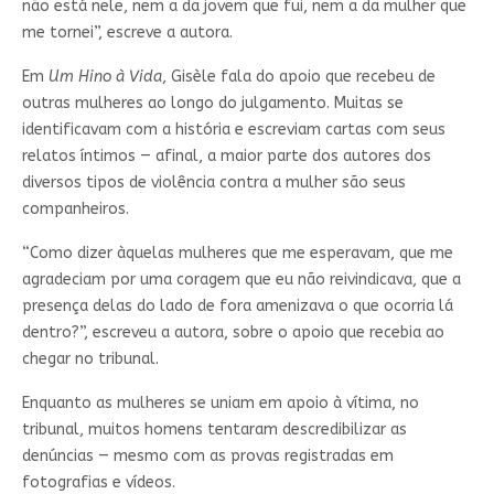
não está nele, nem a da jovem que fui, nem a da mulher que
me tornei”, escreve a autora.
Em
Um Hino à Vida
, Gisèle fala do apoio que recebeu de
outras mulheres ao longo do julgamento. Muitas se
identificavam com a história e escreviam cartas com seus
relatos íntimos — afinal, a maior parte dos autores dos
diversos tipos de violência contra a mulher são seus
companheiros.
“Como dizer àquelas mulheres que me esperavam, que me
agradeciam por uma coragem que eu não reivindicava, que a
presença delas do lado de fora amenizava o que ocorria lá
dentro?”, escreveu a autora, sobre o apoio que recebia ao
chegar no tribunal.
Enquanto as mulheres se uniam em apoio à vítima, no
tribunal, muitos homens tentaram descredibilizar as
denúncias — mesmo com as provas registradas em
fotografias e vídeos.