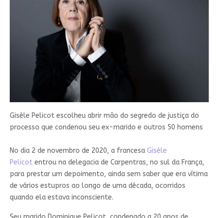
Gisèle Pelicot escolheu abrir mão do segredo de justiça do
processo que condenou seu ex-marido e outros 50 homens
No dia 2 de novembro de 2020, a francesa
Gisèle
Pelicot
entrou na delegacia de Carpentras, no sul da França,
para prestar um depoimento, ainda sem saber que era vítima
de vários estupros ao longo de uma década, ocorridos
quando ela estava inconsciente.
Seu marido Dominique Pelicot, condenado a 20 anos de