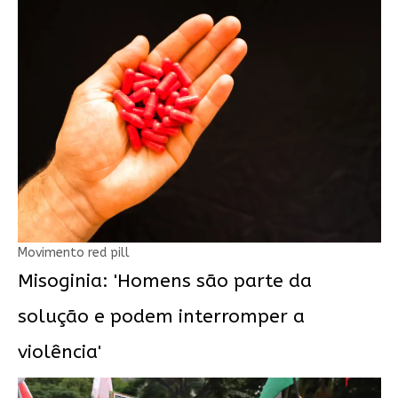
Movimento red pill
Misoginia: 'Homens são parte da
solução e podem interromper a
violência'