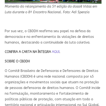
Momento do relançamento da 5ª edição do dossiê Vidas em
Luta durante o 8º Encontro Nacional. Foto: Adi Spenzia
Por sua vez, o CBDDH reafirma seu papel na defesa da
democracia e no enfrentamento às violações de direitos
humanos, destacando a continuidade da luta coletiva.
CONFIRA A CARTA NA ÍNTEGRA
AQUI
.
SOBRE O CBDDH
O Comitê Brasileiro de Defensoras e Defensores de Direitos
Humanos (CBDDH) é uma rede nacional composta por 45
organizações e movimentos sociais que atuam na proteção
de pessoas defensoras de direitos humanos. O Comitê incide
na formulação, monitoramento e fortalecimento de
políticas públicas de proteção, com atuação em todo o
território nacional e articulação internacional no Sul Global.