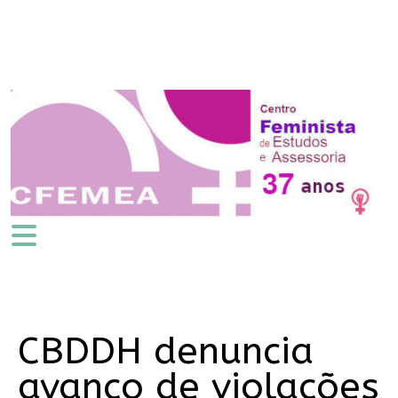
CBDDH denuncia
avanço de violações