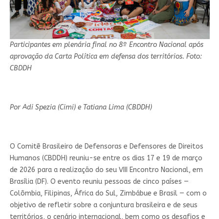
Participantes em plenária final no 8º Encontro Nacional após
aprovação da Carta Política em defensa dos territórios. Foto:
CBDDH
Por Adi Spezia (Cimi) e Tatiana Lima (CBDDH)
O Comitê Brasileiro de Defensoras e Defensores de Direitos
Humanos (CBDDH) reuniu-se entre os dias 17 e 19 de março
de 2026 para a realização do seu VIII Encontro Nacional, em
Brasília (DF). O evento reuniu pessoas de cinco países —
Colômbia, Filipinas, África do Sul, Zimbábue e Brasil — com o
objetivo de refletir sobre a conjuntura brasileira e de seus
territórios, o cenário internacional, bem como os desafios e