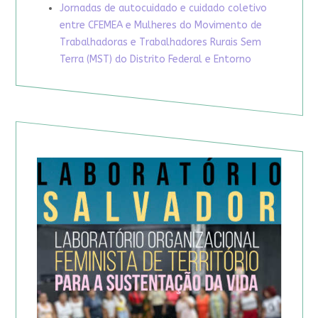
Jornadas de autocuidado e cuidado coletivo
entre CFEMEA e Mulheres do Movimento de
Trabalhadoras e Trabalhadores Rurais Sem
Terra (MST) do Distrito Federal e Entorno