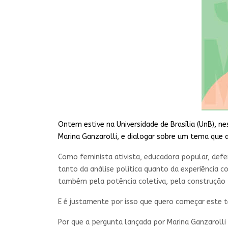
Ontem estive na Universidade de Brasília (UnB), 
Marina Ganzarolli, e dialogar sobre um tema que a
Como feminista ativista, educadora popular, defe
tanto da análise política quanto da experiência c
também pela potência coletiva, pela construção p
E é justamente por isso que quero começar este
Por que a pergunta lançada por Marina Ganzaroll