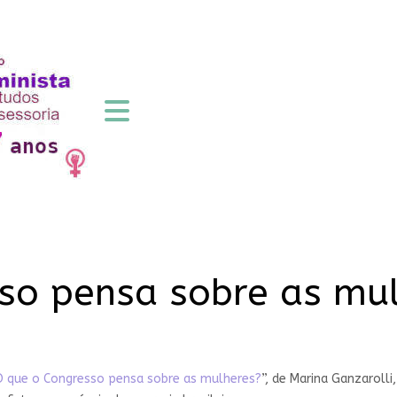
so pensa sobre as mu
O que o Congresso pensa sobre as mulheres?
”, de Marina Ganzaroll