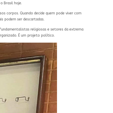
o Brasil hoje.
ssos corpos. Quando decide quem pode viver com
ais podem ser descartadas.
fundamentalistas religiosas e setores da extrema
anizado. É um projeto político.