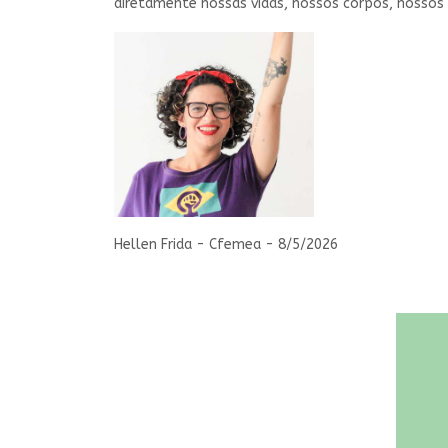
diretamente nossas vidas, nossos corpos, nossos a
Hellen Frida - Cfemea - 8/5/2026