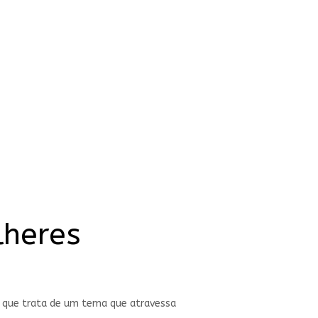
lheres
i, que trata de um tema que atravessa