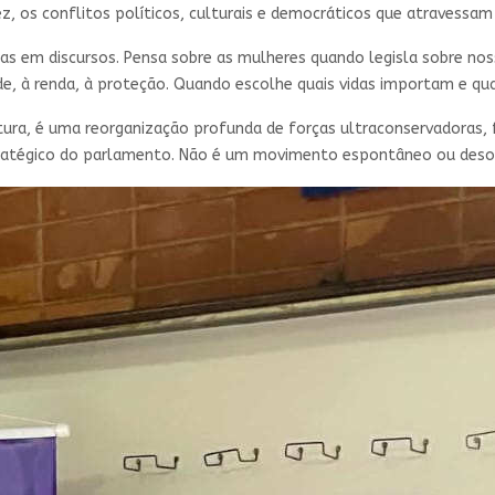
z, os conflitos políticos, culturais e democráticos que atravessam 
s em discursos. Pensa sobre as mulheres quando legisla sobre no
e, à renda, à proteção. Quando escolhe quais vidas importam e qu
tura, é uma reorganização profunda de forças ultraconservadoras, 
atégico do parlamento. Não é um movimento espontâneo ou desorg