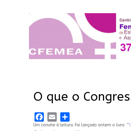
O que o Congres
Facebook
Email
Share
Um convite à leitura. Foi lançado ontem o livro “