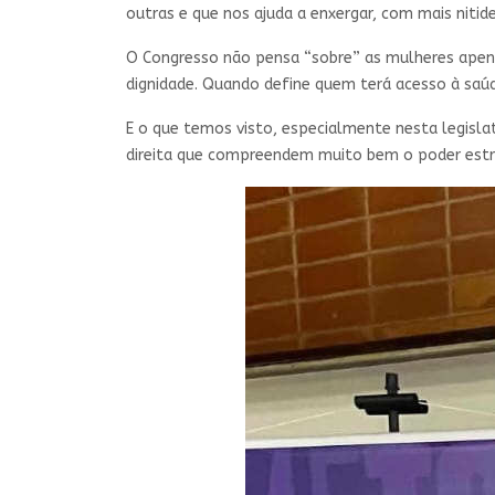
outras e que nos ajuda a enxergar, com mais nitide
O Congresso não pensa “sobre” as mulheres apena
dignidade. Quando define quem terá acesso à saúd
E o que temos visto, especialmente nesta legisla
direita que compreendem muito bem o poder estr