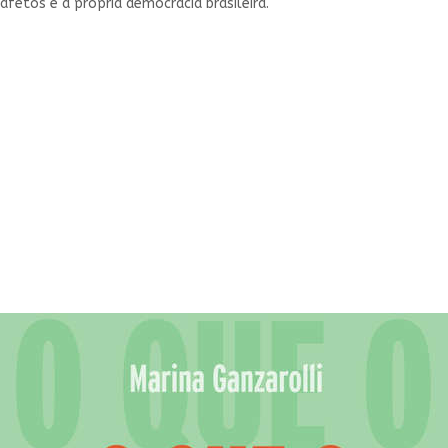
fetos e a própria democracia brasileira.